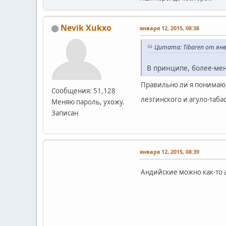
Nevik Xukxo
января 12, 2015, 08:38
Цитата: Tibaren от янва
В принципе, более-мен
Правильно ли я понимаю,
Сообщения: 51,128
лезгинского и агуло-таба
Меняю пароль, ухожу.
Записан
января 12, 2015, 08:39
Андийские можно как-то 