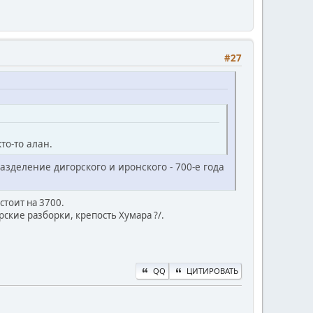
#27
кто-то алан.
 разделение дигорского и иронского - 700-е года
стоит на 3700.
арские разборки, крепость Хумара ?/.
QQ
ЦИТИРОВАТЬ