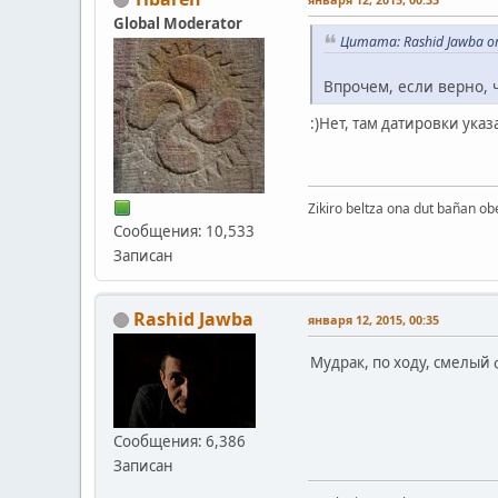
Global Moderator
Цитата: Rashid Jawba от
Впрочем, если верно, чт
:)Нет, там датировки указ
Zikiro beltza ona dut bañan ob
Сообщения: 10,533
Записан
Rashid Jawba
января 12, 2015, 00:35
Мудрак, по ходу, смелый
Сообщения: 6,386
Записан