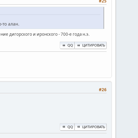
#25
о-то алан.
ение дигорского и иронского - 700-е года н.э.
QQ
ЦИТИРОВАТЬ
#26
QQ
ЦИТИРОВАТЬ