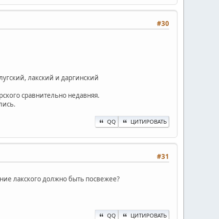
#30
угский, лакский и даргинский
арского сравнительно недавняя.
лись.
QQ
ЦИТИРОВАТЬ
#31
ние лакского должно быть посвежее?
QQ
ЦИТИРОВАТЬ