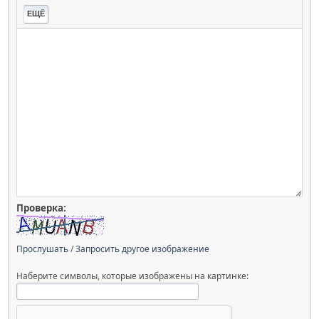
ЕЩЁ
Проверка:
Прослушать
/
Запросить другое изображение
Наберите символы, которые изображены на картинке: