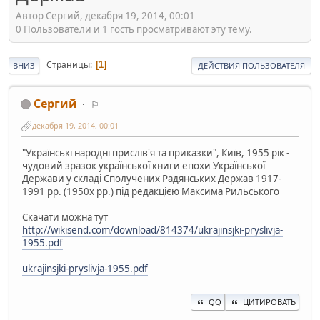
Автор Сергий, декабря 19, 2014, 00:01
0 Пользователи и 1 гость просматривают эту тему.
Страницы
1
ВНИЗ
ДЕЙСТВИЯ ПОЛЬЗОВАТЕЛЯ
Сергий
⚐
декабря 19, 2014, 00:01
"Українські народні прислів'я та приказки", Київ, 1955 рік -
чудовий зразок української книги епохи Української
Держави у складі Сполучених Радянських Держав 1917-
1991 рр. (1950х рр.) під редакцією Максима Рильського
Скачати можна тут
http://wikisend.com/download/814374/ukrajinsjki-pryslivja-
1955.pdf
ukrajinsjki-pryslivja-1955.pdf
QQ
ЦИТИРОВАТЬ