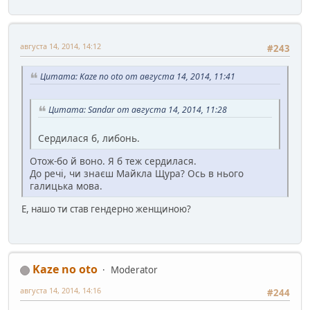
августа 14, 2014, 14:12
#243
Цитата: Kaze no oto от августа 14, 2014, 11:41
Цитата: Sandar от августа 14, 2014, 11:28
Сердилася б, либонь.
Отож-бо й воно. Я б теж сердилася.
До речі, чи знаєш Майкла Щура? Ось в нього
галицька мова.
Е, нашо ти став гендерно женщиною?
Kaze no oto
Moderator
августа 14, 2014, 14:16
#244