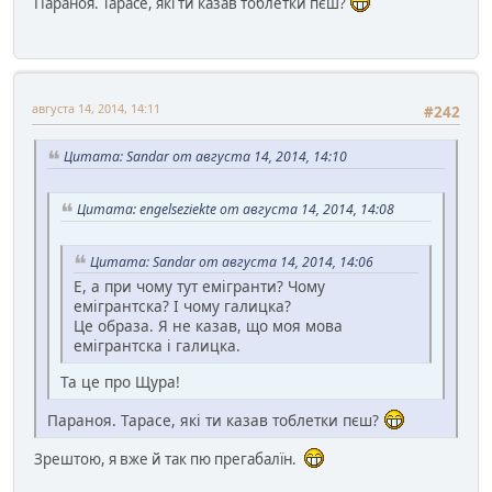
Параноя. Тарасе, які ти казав тоблетки пєш?
августа 14, 2014, 14:11
#242
Цитата: Sandar от августа 14, 2014, 14:10
Цитата: engelseziekte от августа 14, 2014, 14:08
Цитата: Sandar от августа 14, 2014, 14:06
Е, а при чому тут емігранти? Чому
емігрантска? І чому галицка?
Це образа. Я не казав, що моя мова
емігрантска і галицка.
Та це про Щура!
Параноя. Тарасе, які ти казав тоблетки пєш?
Зрештою, я вже й так пю прегабалїн.