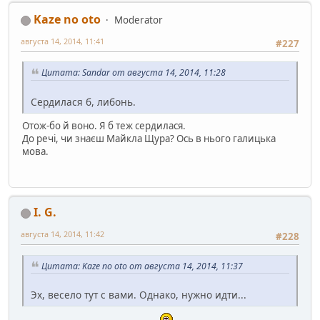
Kaze no oto
Moderator
августа 14, 2014, 11:41
#227
Цитата: Sandar от августа 14, 2014, 11:28
Сердилася б, либонь.
Отож-бо й воно. Я б теж сердилася.
До речі, чи знаєш Майкла Щура? Ось в нього галицька
мова.
I. G.
августа 14, 2014, 11:42
#228
Цитата: Kaze no oto от августа 14, 2014, 11:37
Эх, весело тут с вами. Однако, нужно идти...