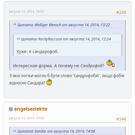
августа 14, 2014, 14:07
#239
Цитата: Wolliger Mensch от августа 14, 2014, 13:22
Цитата: RockyRaccoon от августа 14, 2014, 12:24
Хуже: я сандарофоб.
Интересная форма. А почему не
Сандрофоб
?
З якоі логіки могло б бути слово "сандрофобія", якщо фобія
відносно Сандара?
engelseziekte
августа 14, 2014, 14:08
#240
Цитата: Sandar от августа 14, 2014, 14:06