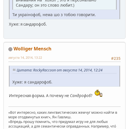
Сандару; он это слово любит.)
Ти украінофоб, нема шо з тобою говорити.
Хуже: я сандарофоб.
Wolliger Mensch
августа 14, 2014, 13:22
#235
Цитата: RockyRaccoon от августа 14, 2014, 12:24
Хуже: я сандарофоб.
Интересная форма. А почему не
Сандрофоб
?
«Вот интересно, каких лингвистических жемчуг можно найти в
море отодвинутых книг», Ян Гавлиш.
«Впредь прошу помнить, что придумал игру не для любых
ассоциаций, а для семантически оправданных. Например, чтó