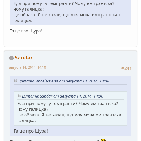
Е, а при чому тут емігранти? Чому емігрантска? І
чому галицка?
Це образа. Я не казав, що моя мова емігрантска і
галицка.
Та це про Щура!
Sandar
августа 14, 2014, 14:10
#241
Цитата: engelseziekte от августа 14, 2014, 14:08
Цитата: Sandar от августа 14, 2014, 14:06
Е, а при чому тут емігранти? Чому емігрантска? І
чому галицка?
Це образа. Я не казав, що моя мова емігрантска і
галицка.
Та це про Щура!