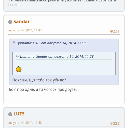
Y tú vendrás marchando junto a mí y así verás tu canto y tu bandera
florecer.
Sandar
августа 14, 2014, 11:47
#231
Цитата: LUTS от августа 14, 2014, 11:35
Цитата: Sandar от августа 14, 2014, 11:23
Поясни, що тебе так убило?
Бо я про одне, а ти чогось про друге.
LUTS
августа 14, 2014, 11:48
#232