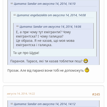
Цитата: Sandar от августа 14, 2014, 14:10
Цитата: engelseziekte от августа 14, 2014, 14:08
Цитата: Sandar от августа 14, 2014, 14:06
Е, а при чому тут емігранти? Чому
емігрантска? І чому галицка?
Це образа. Я не казав, що моя мова
емігрантска і галицка.
Та це про Щура!
Параноя. Тарасе, які ти казав тоблетки пєш?
Прозак. Але від параної вони тобі не допоможуть
августа 14, 2014, 14:22
#245
Цитата: Sandar от августа 14, 2014, 14:12