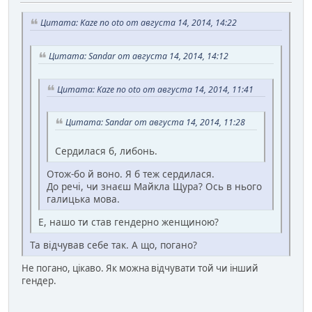
Цитата: Kaze no oto от августа 14, 2014, 14:22
Цитата: Sandar от августа 14, 2014, 14:12
Цитата: Kaze no oto от августа 14, 2014, 11:41
Цитата: Sandar от августа 14, 2014, 11:28
Сердилася б, либонь.
Отож-бо й воно. Я б теж сердилася.
До речі, чи знаєш Майкла Щура? Ось в нього
галицька мова.
Е, нашо ти став гендерно женщиною?
Та відчував себе так. А що, погано?
Не погано, цікаво. Як можна відчувати той чи інший
гендер.