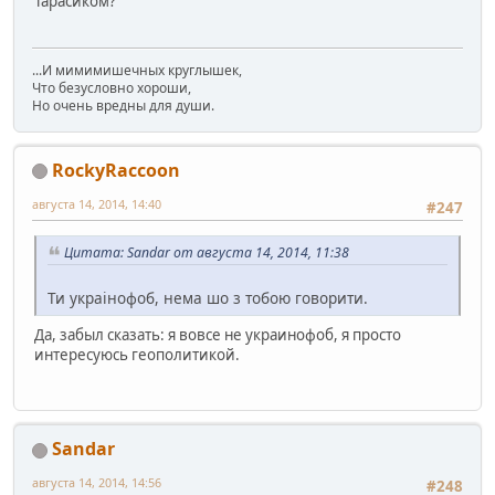
Тарасиком?
...И мимимишечных круглышек,
Что безусловно хороши,
Но очень вредны для души.
RockyRaccoon
августа 14, 2014, 14:40
#247
Цитата: Sandar от августа 14, 2014, 11:38
Ти украінофоб, нема шо з тобою говорити.
Да, забыл сказать: я вовсе не украинофоб, я просто
интересуюсь геополитикой.
Sandar
августа 14, 2014, 14:56
#248