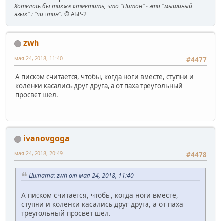
Хотелось бы также отметить, что "Питон" - это "мышиный
язык" : "пи+тон".
© АБР-2
zwh
мая 24, 2018, 11:40
#4477
А писком считается, чтобы, когда ноги вместе, ступни и
коленки касались друг друга, а от паха треугольный
просвет шел.
ivanovgoga
мая 24, 2018, 20:49
#4478
Цитата: zwh от мая 24, 2018, 11:40
А писком считается, чтобы, когда ноги вместе,
ступни и коленки касались друг друга, а от паха
треугольный просвет шел.