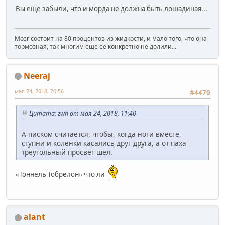
Вы еще забыли, что и морда не должна быть лошадиная...
Мозг состоит на 80 процентов из жидкости, и мало того, что она
тормозная, так многим еще ее конкретно не долили...
Neeraj
мая 24, 2018, 20:56
#4479
Цитата: zwh от мая 24, 2018, 11:40
А писком считается, чтобы, когда ноги вместе,
ступни и коленки касались друг друга, а от паха
треугольный просвет шел.
«Тоннель Тобрелон» что ли
alant