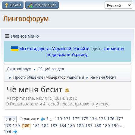
Войти
Регистрация
Лингвофорум
Главное меню
Мы солидарны с Украиной. Узнайте
здесь
, как можно
поддержать Украину.
Лингвофорум
Общий раздел
►
Просто общение
(Модератор:
wandrien
)
Чё меня бесит
►
►
Чё меня бесит
Автор mnashe, июля 15, 2014, 10:12
0 Пользователи и 4 гостей просматривают эту тему.
1
...
170
171
172
173
174
175
176
177
Страницы
ВНИЗ
178
179
181
182
183
184
185
186
187
188
189
190
...
180
198