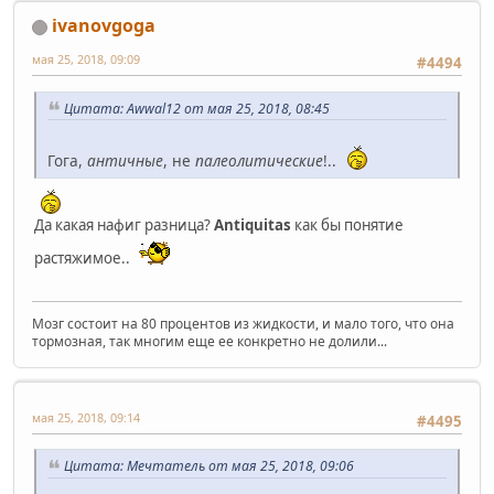
ivanovgoga
мая 25, 2018, 09:09
#4494
Цитата: Awwal12 от мая 25, 2018, 08:45
Гога,
античные
, не
палеолитические
!..
Да какая нафиг разница?
Аntiquitas
как бы понятие
растяжимое..
Мозг состоит на 80 процентов из жидкости, и мало того, что она
тормозная, так многим еще ее конкретно не долили...
мая 25, 2018, 09:14
#4495
Цитата: Мечтатель от мая 25, 2018, 09:06