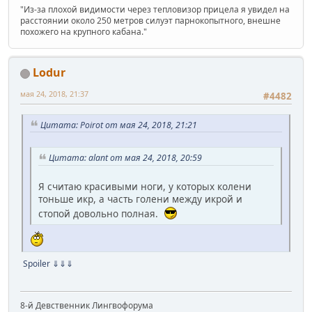
"Из-за плохой видимости через тепловизор прицела я увидел на
расстоянии около 250 метров силуэт парнокопытного, внешне
похожего на крупного кабана."
Lodur
мая 24, 2018, 21:37
#4482
Цитата: Poirot от мая 24, 2018, 21:21
Цитата: alant от мая 24, 2018, 20:59
Я считаю красивыми ноги, у которых колени
тоньше икр, а часть голени между икрой и
стопой довольно полная.
Spoiler
⇓⇓⇓
8-й Девственник Лингвофорума