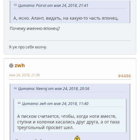
Цитата: Poirot от мая 24, 2018, 21:41
А, ясно. Алант, видать, на какую-то часть японец.
Почему именно японец?
Я уж про себя молчу
zwh
мая 24, 2018, 21:48
#4486
Цитата: Neeraj от мая 24, 2018, 20:56
Цитата: zwh от мая 24, 2018, 11:40
А писком считается, чтобы, когда ноги вместе,
ступни и коленки касались друг друга, а от паха
треугольный просвет шел.