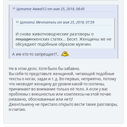
Цитата: Awwal12 от мая 25, 2018, 08:45
Цитата: Мечтатель от мая 25, 2018, 07:59
И снова животноводческие разговоры о
лошадин
женских статях... Бесят. Женщины же не
обсуждают подобным образом мужчин.
А им кто-то запрещает?..
Не в этом дело. Хотя было бы забавно.
Вы себя-то представьте женщиной, читающей подобные
тексты о ногах, задах и т. д. Во-первых, неприятно, потому
что низводят женщину до уровня какой-то скотины,
принимают во внимание только её тело. А если у вас
проблемы с внешностью или комплексы на этой почве
(неважно, обоснованные или нет)?
Джентльмену не пристало открыто вести такие разговоры,
я считаю.