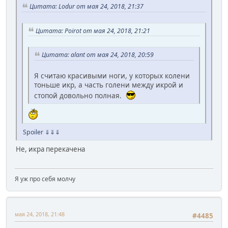
Цитата: Lodur от мая 24, 2018, 21:37
Цитата: Poirot от мая 24, 2018, 21:21
Цитата: alant от мая 24, 2018, 20:59
Я считаю красивыми ноги, у которых колени
тоньше икр, а часть голени между икрой и
стопой довольно полная.
Spoiler
⇓⇓⇓
Не, икра перекачена
Я уж про себя молчу
мая 24, 2018, 21:48
#4485