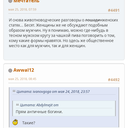
Мечтатель
мая 25, 2018, 07:59
#4491
И снова животноводческие разговоры о
лошадин
женских
статях... Бесят. Женщины же не обсуждают подобным
образом мужчин. Ну я понимаю, можно где-нибудь в
тесном мужском кругу за чашкой пива поговорить о том,
кому какие формы нравятся. Но здесь же общественное
место как для мужчин, так и для женщин.
Awwal12
мая 25, 2018, 08:45
#4492
Цитата: ivanovgoga от мая 24, 2018, 23:57
Цитата: Abdylmejit от
Прям античные богини.
Такие?