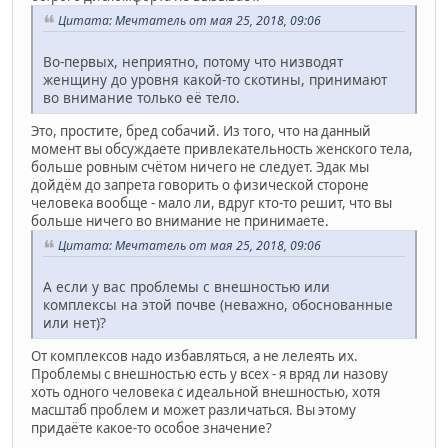
Цитата: Мечтатель от мая 25, 2018, 09:06
Во-первых, неприятно, потому что низводят
женщину до уровня какой-то скотины, принимают
во внимание только её тело.
Это, простите, бред собачий. Из того, что на данный
момент вы обсуждаете привлекательность женского тела,
больше ровным счётом ничего не следует. Эдак мы
дойдём до запрета говорить о физической стороне
человека вообще - мало ли, вдруг кто-то решит, что вы
больше ничего во внимание не принимаете.
Цитата: Мечтатель от мая 25, 2018, 09:06
А если у вас проблемы с внешностью или
комплексы на этой почве (неважно, обоснованные
или нет)?
От комплексов надо избавляться, а не лелеять их.
Проблемы с внешностью есть у всех - я вряд ли назову
хоть одного человека с идеальной внешностью, хотя
масштаб проблем и может различаться. Вы этому
придаёте какое-то особое значение?