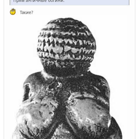
Прям античные богини.
Такие?