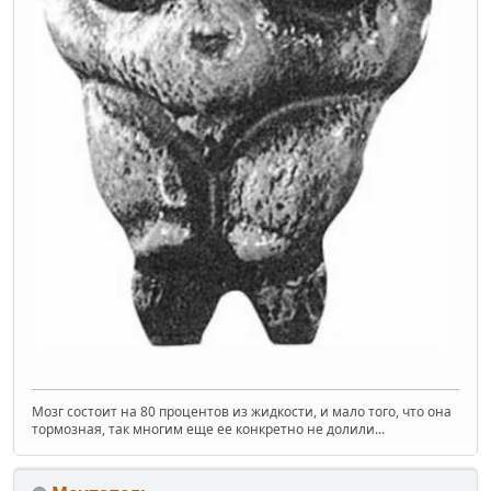
Мозг состоит на 80 процентов из жидкости, и мало того, что она
тормозная, так многим еще ее конкретно не долили...