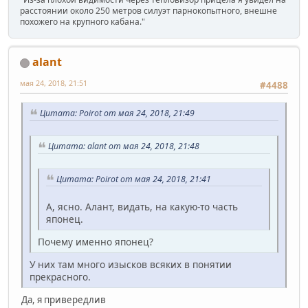
расстоянии около 250 метров силуэт парнокопытного, внешне
похожего на крупного кабана."
alant
мая 24, 2018, 21:51
#4488
Цитата: Poirot от мая 24, 2018, 21:49
Цитата: alant от мая 24, 2018, 21:48
Цитата: Poirot от мая 24, 2018, 21:41
А, ясно. Алант, видать, на какую-то часть
японец.
Почему именно японец?
У них там много изысков всяких в понятии
прекрасного.
Да, я привередлив