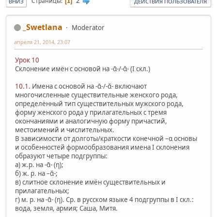
2
Страницы
1
ВНИЗ
ДЕЙСТВИЯ ПОЛЬЗОВАТЕЛЯ
_Swetlana
Moderator
апреля 21, 2014, 23:07
Урок 10
Склонение имён с основой на -ᾱ-/-ᾰ- (I скл.)
10.1.
Имена с основой на -ᾱ-/-ᾰ- включают
многочисленные существительные женского рода,
определённый тип существительных мужского рода,
форму женского рода у прилагательных с тремя
окончаниями и аналогичную форму причастий,
местоимений и числительных.
В зависимости от долготы/краткости конечной –α основы
и особенностей формообразования имена I склонения
образуют четыре подгруппы:
а) ж.р. на -ᾱ- (η);
б) ж. р. на –ᾰ-;
в) слитное склонение имён существительных и
прилагательных;
г) м. р. на -ᾱ- (η). Ср. в русском языке 4 подгруппы в I скл.:
вода, земля, армия; Саша, Митя.