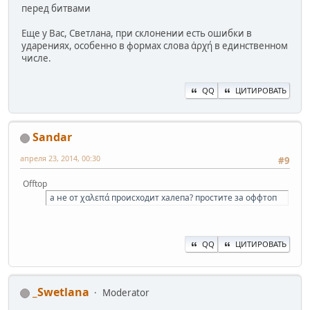
перед битвами
Еще у Вас, Светлана, при склонении есть ошибки в
ударениях, особенно в формах слова ἀρχή в единственном
числе.
QQ
ЦИТИРОВАТЬ
Sandar
апреля 23, 2014, 00:30
#9
Offtop
а не от χαλεπά происходит халепа? простите за оффтоп
QQ
ЦИТИРОВАТЬ
_Swetlana
Moderator