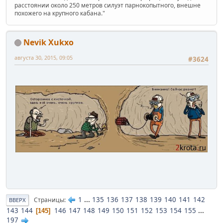
расстоянии около 250 метров силуэт парнокопытного, внешне
похожего на крупного кабана."
Nevik Xukxo
августа 30, 2015, 09:05
#3624
1
...
135
136
137
138
139
140
141
142
Страницы
ВВЕРХ
143
144
146
147
148
149
150
151
152
153
154
155
...
145
197