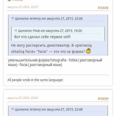
августа 27, 2015, 22:57
#3608
Цитата: Artiemij от августа 27, 2015, 22:06
Цитата: Pinia от августа 27, 2015, 19:20
Вот кто сделал себе первое selfi
Не могу распарсить демотиватор. В «pierwszą
słitaśną focie» "focie" — это что за форма?
уменьшительная форма fotografia - fotka ( разговорный
язык) - focia ( разговорный язык)
All people smile in the same language!
августа 27, 2015, 23:03
#3609
Цитата: Artiemij от августа 27, 2015, 22:48