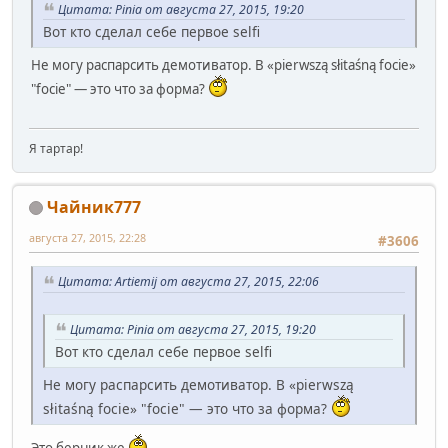
Цитата: Pinia от августа 27, 2015, 19:20
Вот кто сделал себе первое selfi
Не могу распарсить демотиватор. В «pierwszą słitaśną focie»
"focie" — это что за форма?
Я тартар!
Чайник777
августа 27, 2015, 22:28
#3606
Цитата: Artiemij от августа 27, 2015, 22:06
Цитата: Pinia от августа 27, 2015, 19:20
Вот кто сделал себе первое selfi
Не могу распарсить демотиватор. В «pierwszą
słitaśną focie» "focie" — это что за форма?