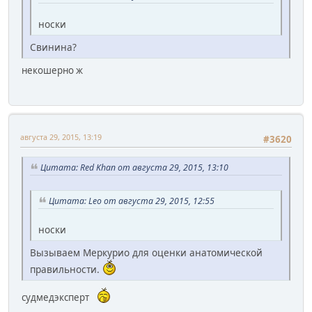
носки
Свинина?
некошерно ж
августа 29, 2015, 13:19
#3620
Цитата: Red Khan от августа 29, 2015, 13:10
Цитата: Leo от августа 29, 2015, 12:55
носки
Вызываем Меркурио для оценки анатомической
правильности.
судмедэксперт