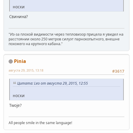
носки
Свинина?
"Из-за плохой видимости через тепловизор прицела я увидел на
расстоянии около 250 метров силуэт парнокопытного, внешне
похожего на крупного кабана."
Pinia
августа 29, 2015, 13:18
#3617
Цитата: Leo от августа 29, 2015, 12:55
носки
Twoje?
All people smile in the same language!