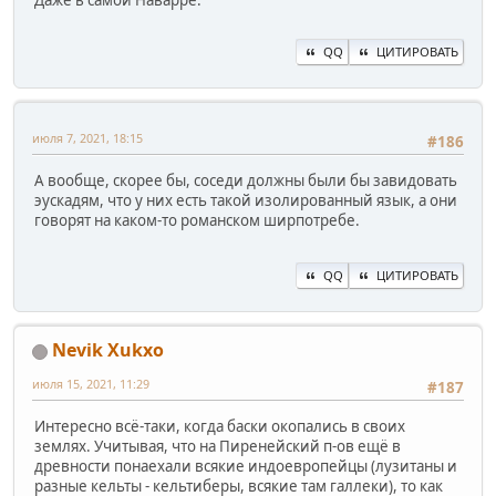
QQ
ЦИТИРОВАТЬ
июля 7, 2021, 18:15
#186
А вообще, скорее бы, соседи должны были бы завидовать
эускадям, что у них есть такой изолированный язык, а они
говорят на каком-то романском ширпотребе.
QQ
ЦИТИРОВАТЬ
Nevik Xukxo
июля 15, 2021, 11:29
#187
Интересно всё-таки, когда баски окопались в своих
землях. Учитывая, что на Пиренейский п-ов ещё в
древности понаехали всякие индоевропейцы (лузитаны и
разные кельты - кельтиберы, всякие там галлеки), то как