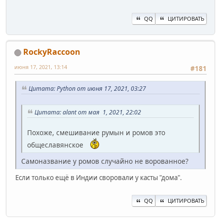
QQ
ЦИТИРОВАТЬ
RockyRaccoon
июня 17, 2021, 13:14
#181
Цитата: Python от июня 17, 2021, 03:27
Цитата: alant от мая 1, 2021, 22:02
Похоже, смешивание румын и ромов это
общеславянское
Самоназвание у ромов случайно не ворованное?
Если только ещё в Индии своровали у касты "дома".
QQ
ЦИТИРОВАТЬ