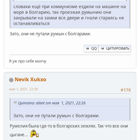
словаки ещё при коммунизме ездили на машине на
море в болгарию, так проезжая румынию они
закрывали на замки все двери и гнали стараясь не
останавливаться
Зато, они не путали румын с болгарами.
QQ
ЦИТИРОВАТЬ
Я уж про себя молчу
Nevik Xukxo
мая 1, 2021, 22:30
#176
Цитата: alant от мая 1, 2021, 22:26
Зато, они не путали румын с болгарами.
Румелия была где-то в болгарских землях. Так что все они
цыгане...