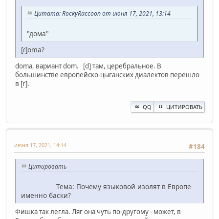
Цитата: RockyRaccoon от июня 17, 2021, 13:14
"дома"
[ɾ]oma?
ḍoma, вариант ḍom. [ḍ] там, церебральное. В
большинстве европейско-цыганских диалектов перешло
в [r].
QQ
ЦИТИРОВАТЬ
июня 17, 2021, 14:14
#184
Цитировать
Тема: Почему языковой изолят в Европе
именно баски?
Фишка так легла. Ляг она чуть по-другому - может, в