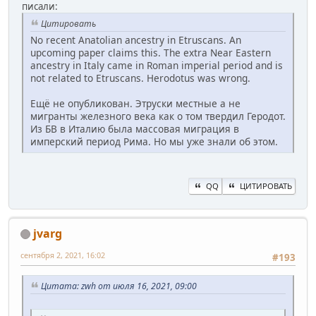
писали:
Цитировать
No recent Anatolian ancestry in Etruscans. An
upcoming paper claims this. The extra Near Eastern
ancestry in Italy came in Roman imperial period and is
not related to Etruscans. Herodotus was wrong.
Ещё не опубликован. Этруски местные а не
мигранты железного века как о том твердил Геродот.
Из БВ в Италию была массовая миграция в
имперский период Рима. Но мы уже знали об этом.
QQ
ЦИТИРОВАТЬ
jvarg
сентября 2, 2021, 16:02
#193
Цитата: zwh от июля 16, 2021, 09:00