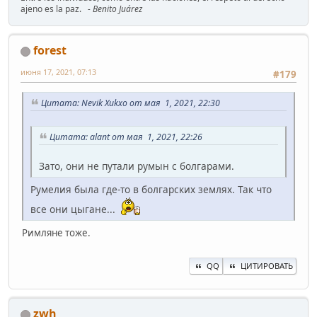
ajeno es la paz.
- Benito Juárez
forest
июня 17, 2021, 07:13
#179
Цитата: Nevik Xukxo от мая 1, 2021, 22:30
Цитата: alant от мая 1, 2021, 22:26
Зато, они не путали румын с болгарами.
Румелия была где-то в болгарских землях. Так что
все они цыгане...
Римляне тоже.
QQ
ЦИТИРОВАТЬ
zwh