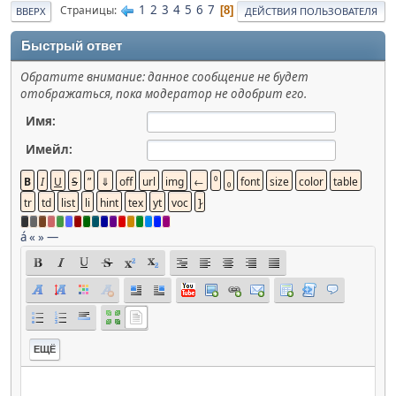
1
2
3
4
5
6
7
Страницы
8
ВВЕРХ
ДЕЙСТВИЯ ПОЛЬЗОВАТЕЛЯ
Быстрый ответ
Обратите внимание: данное сообщение не будет
отображаться, пока модератор не одобрит его.
Имя:
Имейл:
á
«
»
—
ЕЩЁ