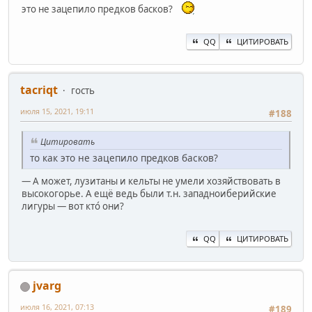
это не зацепило предков басков?
QQ
ЦИТИРОВАТЬ
ta‍criqt
гость
июля 15, 2021, 19:11
#188
Цитировать
то как это не зацепило предков басков?
— А может, лузитаны и кельты не умели хозяйствовать в
высокогорье. А ещё ведь были т.н. западноиберийские
лигуры — вот кто́ они?
QQ
ЦИТИРОВАТЬ
jvarg
июля 16, 2021, 07:13
#189