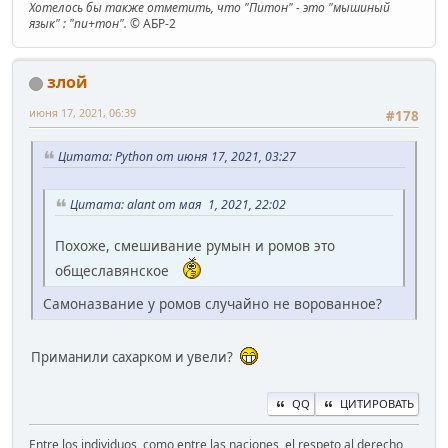
Хотелось бы также отметить, что "Питон" - это "мышиный
язык" : "пи+тон".
© АБР-2
злой
июня 17, 2021, 06:39
#178
Цитата: Python от июня 17, 2021, 03:27
Цитата: alant от мая 1, 2021, 22:02
Похоже, смешивание румын и ромов это
общеславянское
Самоназвание у ромов случайно не ворованное?
Приманили сахарком и увели?
QQ
ЦИТИРОВАТЬ
Entre los individuos, como entre las naciones, el respeto al derecho