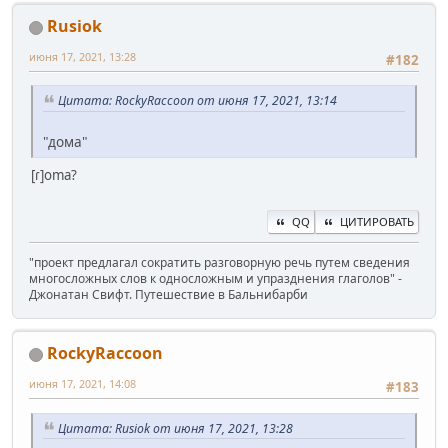
Rusiok
июня 17, 2021, 13:28
#182
Цитата: RockyRaccoon от июня 17, 2021, 13:14
"дома"
[ɾ]oma?
QQ
ЦИТИРОВАТЬ
"проект предлагал сократить разговорную речь путем сведения
многосложных слов к односложным и упразднения глаголов" -
Джонатан Свифт. Путешествие в Бальнибарби
RockyRaccoon
июня 17, 2021, 14:08
#183
Цитата: Rusiok от июня 17, 2021, 13:28