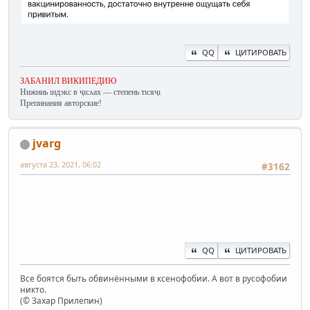
QQ
ЦИТИРОВАТЬ
ЗАБАНИЛ ВИКИПЕДИЮ
Нижниь ıндэкс в ҷıсʌах — степень тıсяҷı
Препинания авторские!
jvarg
августа 23, 2021, 06:02
#3162
QQ
ЦИТИРОВАТЬ
Все боятся быть обвинёнными в ксенофобии. А вот в русофобии
никто.
(© Захар Прилепин)