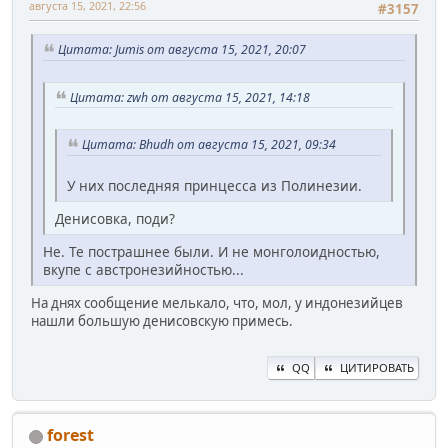
августа 15, 2021, 22:56
#3157
Цитата: Jumis от августа 15, 2021, 20:07
Цитата: zwh от августа 15, 2021, 14:18
Цитата: Bhudh от августа 15, 2021, 09:34
У них последняя принцесса из Полинезии.
Денисовка, поди?
Не. Те пострашнее были. И не монголоидностью,
вкупе с австронезийностью...
На днях сообщение мелькало, что, мол, у индонезийцев
нашли большую денисовскую примесь.
QQ
ЦИТИРОВАТЬ
forest