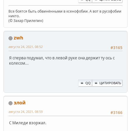
Все боятся быть обвинёнными в ксенофобии. А вот в русофобии
никто.
(© Захар Прилепин)
zwh
августа 24, 2021, 08:52
#3165
Я сперва подумал, что в левой руке она держит ту ось с
колесом...
QQ
ЦИТИРОВАТЬ
злой
августа 24, 2021, 08:59
#3166
С Миледи взоржал.