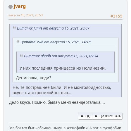
jvarg
августа 15, 2021, 20:53
#3155
Цитата: Jumis от августа 15, 2021, 20:07
Цитата: zwh от августа 15, 2021, 14:18
Цитата: Bhudh от августа 15, 2021, 09:34
У них последняя принцесса из Полинезии.
Денисовка, поди?
Не. Те пострашнее были. И не монголоидностью,
вкупе с австронезийностью...
Дело вкуса. Помню, была у меня неандерталька....
QQ
ЦИТИРОВАТЬ
Все боятся быть обвинёнными в ксенофобии. А вот в русофобии