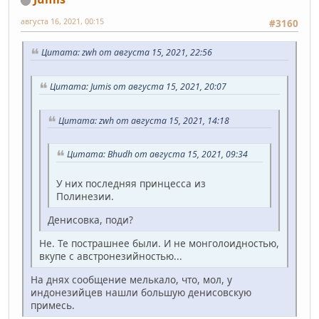
августа 16, 2021, 00:15
#3160
Цитата: zwh от августа 15, 2021, 22:56
Цитата: Jumis от августа 15, 2021, 20:07
Цитата: zwh от августа 15, 2021, 14:18
Цитата: Bhudh от августа 15, 2021, 09:34
У них последняя принцесса из
Полинезии.
Денисовка, поди?
Не. Те пострашнее были. И не монголоидностью,
вкупе с австронезийностью...
На днях сообщение мелькало, что, мол, у
индонезийцев нашли большую денисовскую
примесь.