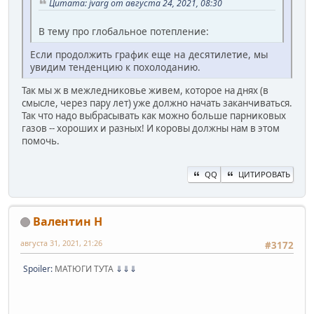
Цитата: jvarg от августа 24, 2021, 08:30
В тему про глобальное потепление:
Если продолжить график еще на десятилетие, мы
увидим тенденцию к похолоданию.
Так мы ж в межледниковье живем, которое на днях (в
смысле, через пару лет) уже должно начать заканчиваться.
Так что надо выбрасывать как можно больше парниковых
газов -- хороших и разных! И коровы должны нам в этом
помочь.
QQ
ЦИТИРОВАТЬ
Валентин Н
августа 31, 2021, 21:26
#3172
Spoiler:
МАТЮГИ ТУТА
⇓⇓⇓