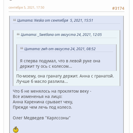
сентября 5, 2021, 17:50
#3174
Цитата: Neska от сентября 5, 2021, 15:51
Цитата: _Swetlana от августа 24, 2021, 12:05
Цитата: zwh от августа 24, 2021, 08:52
Я сперва подумал, что в левой руке она
держит ту ось с колесом...
По-моему, она гранату держит. Анна с гранатой.
Лучше б масло разлила...
Что б не менялось на проклятом веку -
Все измененья на лицо:
Анна Каренина срывает чеку,
Прежде чем лечь под колесо.
Олег Медведев "Карлссоны"