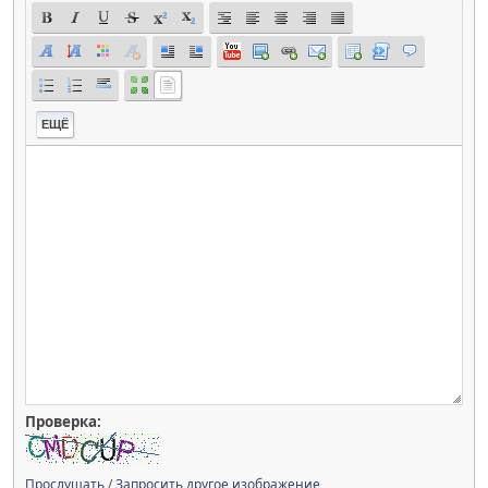
ЕЩЁ
Проверка:
Прослушать
/
Запросить другое изображение