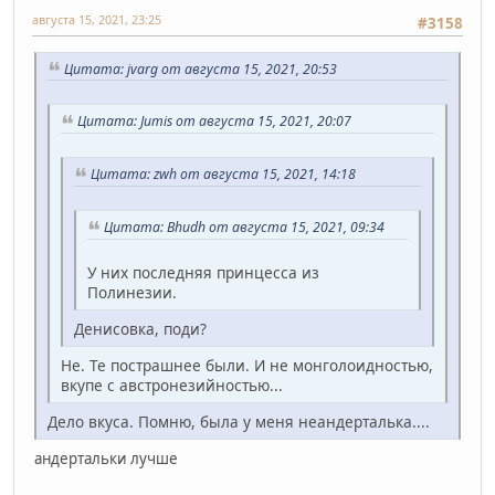
августа 15, 2021, 23:25
#3158
Цитата: jvarg от августа 15, 2021, 20:53
Цитата: Jumis от августа 15, 2021, 20:07
Цитата: zwh от августа 15, 2021, 14:18
Цитата: Bhudh от августа 15, 2021, 09:34
У них последняя принцесса из
Полинезии.
Денисовка, поди?
Не. Те пострашнее были. И не монголоидностью,
вкупе с австронезийностью...
Дело вкуса. Помню, была у меня неандерталька....
андертальки лучше