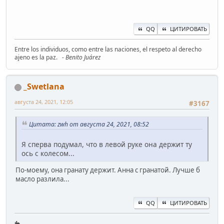
QQ
ЦИТИРОВАТЬ
Entre los individuos, como entre las naciones, el respeto al derecho
ajeno es la paz.
- Benito Juárez
_Swetlana
августа 24, 2021, 12:05
#3167
Цитата: zwh от августа 24, 2021, 08:52
Я сперва подумал, что в левой руке она держит ту
ось с колесом...
По-моему, она гранату держит. Анна с гранатой. Лучше б
масло разлила...
QQ
ЦИТИРОВАТЬ
🐇