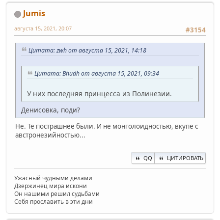
Jumis
августа 15, 2021, 20:07
#3154
Цитата: zwh от августа 15, 2021, 14:18
Цитата: Bhudh от августа 15, 2021, 09:34
У них последняя принцесса из Полинезии.
Денисовка, поди?
Не. Те пострашнее были. И не монголоидностью, вкупе с
австронезийностью...
QQ
ЦИТИРОВАТЬ
Ужасный чудными делами
Дзержинец мира искони
Он нашими решил судьбами
Себя прославить в эти дни