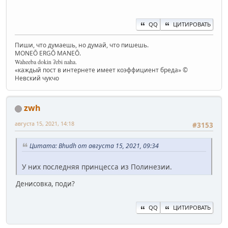
QQ
ЦИТИРОВАТЬ
Пиши, что думаешь, но думай, что пишешь.
MONEŌ ERGŌ MANEŌ.
Waheeba dokin ʔebi naha.
«каждый пост в интернете имеет коэффициент бреда» ©
Невский чукчо
zwh
августа 15, 2021, 14:18
#3153
Цитата: Bhudh от августа 15, 2021, 09:34
У них последняя принцесса из Полинезии.
Денисовка, поди?
QQ
ЦИТИРОВАТЬ