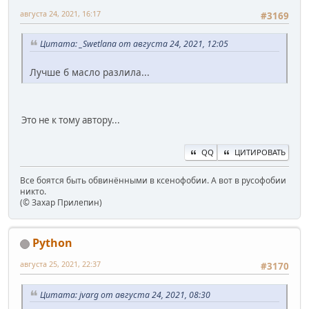
августа 24, 2021, 16:17
#3169
Цитата: _Swetlana от августа 24, 2021, 12:05
Лучше б масло разлила...
Это не к тому автору...
QQ
ЦИТИРОВАТЬ
Все боятся быть обвинёнными в ксенофобии. А вот в русофобии
никто.
(© Захар Прилепин)
Python
августа 25, 2021, 22:37
#3170
Цитата: jvarg от августа 24, 2021, 08:30