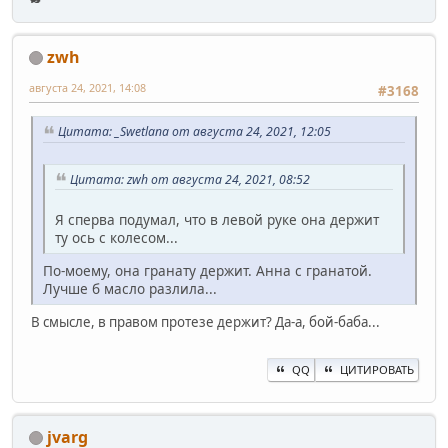
zwh
августа 24, 2021, 14:08
#3168
Цитата: _Swetlana от августа 24, 2021, 12:05
Цитата: zwh от августа 24, 2021, 08:52
Я сперва подумал, что в левой руке она держит
ту ось с колесом...
По-моему, она гранату держит. Анна с гранатой.
Лучше б масло разлила...
В смысле, в правом протезе держит? Да-а, бой-баба...
QQ
ЦИТИРОВАТЬ
jvarg