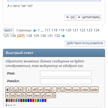
А с чего "не"-то?
QQ
ЦИТИРОВАТЬ
1
...
117
118
119
120
121
122
123
124
Страницы
ВВЕРХ
125
126
128
129
130
131
132
127
ДЕЙСТВИЯ ПОЛЬЗОВАТЕЛЯ
Быстрый ответ
Обратите внимание: данное сообщение не будет
отображаться, пока модератор не одобрит его.
Имя:
Имейл:
á
«
»
—