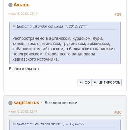
Ахьшь
июля 6, 2012, 22:19
#29
Цитата: Iskandar от июля 1, 2012, 22:44
Распространено в афганском, курдском, лури,
талышском, осетинском, грузинском, армянском,
кабардинском, абхазском, в балканских славянских,
новогреческом. Скорее всего вандерворд
кавказского источника.
В абхазском нет.
QQ
ЦИТИРОВАТЬ
sagittarius
Вне лингвистики
июля 6, 2012, 23:41
#30
Цитата: Feruza от июля 6, 2012, 08:55