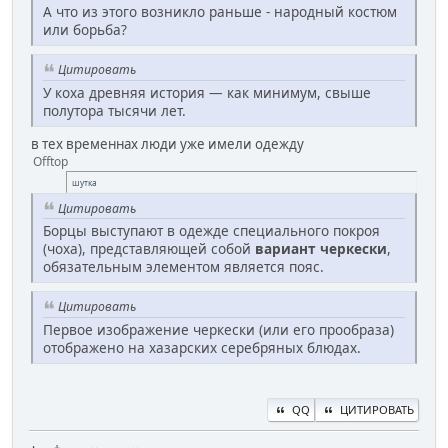
А что из этого возникло раньше - народный костюм
или борьба?
Цитировать
У коха древняя история — как минимум, свыше
полутора тысячи лет.
в тех временнах люди уже имели одежду
Offtop
шутка
Цитировать
Борцы выступают в одежде специального покроя
(чоха), представляющей собой
вариант черкески
,
обязательным элементом является пояс.
Цитировать
Первое изображение черкески (или его прообраза)
отображено на хазарских серебряных блюдах.
QQ
ЦИТИРОВАТЬ