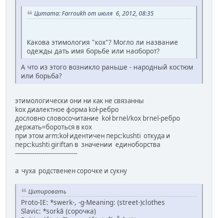
Цитата: Farroukh от июля 6, 2012, 08:35
Какова этимология "кох"? Могло ли название
одежды дать имя борьбе или наоборот?
А что из этого возникло раньше - народный костюм
или борьба?
этимологически они ни как не связанны
kox диалектное форма koł-ребро
дословно словосочитание koł brnel/kox brnel-ребро
держать=бороться в кох
при этом arm:koł идентичен перс:kushti откуда и
перс:kushti giriftan в значении единоборства
--------------------------------
а чуха родственен сорочке и сукну
Цитировать
Proto-IE: *swerk-, -g-Meaning: (street-)clothes
Slavic: *sorkā (сорочка)