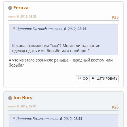
Feruza
июля 6, 2012, 08:55
#25
Цитата: Farroukh от июля 6, 2012, 08:35
Какова этимология "кох"? Могло ли название
одежды дать имя борьбе или наоборот?
А что из этого возникло раньше - народный костюм или
борьба?
QQ
ЦИТИРОВАТЬ
Ion Borș
июля 6, 2012, 09:01
#26
Цитата: Feruza от июля 6, 2012, 08:55