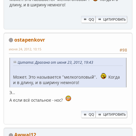
длину, и в ширину немного!
QQ
ЦИТИРОВАТЬ
ostapenkovr
июня 24, 2012, 10:15
#98
Цитата: Драгана от июня 23, 2012, 19:43
Может. Это называется "мелкоголовый".
Когда
и в длину, и в ширину немного!
Э...
А если всё остальное - нос?
QQ
ЦИТИРОВАТЬ
Awwal12