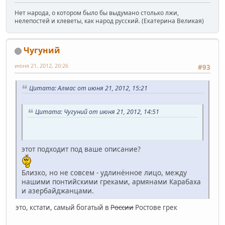
Нет народа, о котором было бы выдумано столько лжи,
нелепостей и клеветы, как народ русский. (Екатерина Великая)
Чугуний
июня 21, 2012, 20:26
#93
Цитата: Алмас от июня 21, 2012, 15:21
Цитата: Чугуний от июня 21, 2012, 14:51
этот подходит под ваше описание?
Близко, но не совсем - удлинённое лицо, между
нашими понтийскими греками, армянами Карабаха
и азербайджанцами.
это, кстати, самый богатый в
России
Ростове грек