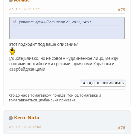
июня 21, 2012, 15:21
#75
Цитата: Чугуний от июня 21, 2012, 14:51
этот подходит под ваше описание?
[/quote]Близко, но не совсем - удлинённое лицо, между
нашими понтийскими греками, армянами Карабаха и
азербайджанцами.
QQ
ЦИТИРОВАТЬ
Хто до нас з томагавком прийде, той од томагавка й
томагавкнеться..(Кубанська приказка).
Kern_Nata
июня 21, 2012, 16:00
#76