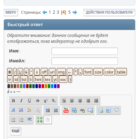
1
2
3
5
Страницы
4
ВВЕРХ
ДЕЙСТВИЯ ПОЛЬЗОВАТЕЛЯ
Быстрый ответ
Обратите внимание: данное сообщение не будет
отображаться, пока модератор не одобрит его.
Имя:
Имейл:
á
«
»
—
ЕЩЁ