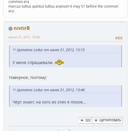
common era
marcus tullius quintus tullius arpinum 6 may 51 before the common
era
nivtirB
июня 21, 2012, 18:08
#86
Цитата: Lodur от июня 21, 2012, 15:15
У меня спрашивали.
Наверное, поэтому:
Цитата: Lodur от июня 21, 2012, 13:46
Чёрт знает, на кого из этих я похож...
QQ
ЦИТИРОВАТЬ