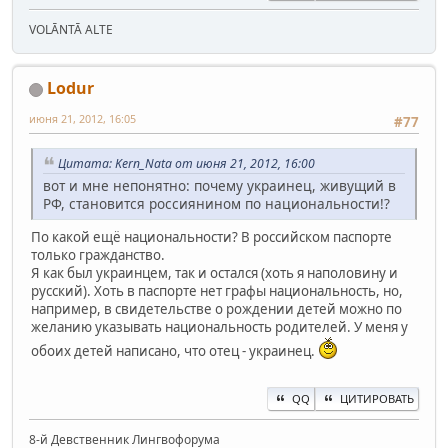
VOLĀNTĀ ALTE
Lodur
июня 21, 2012, 16:05
#77
Цитата: Kern_Nata от июня 21, 2012, 16:00
вот и мне непонятно: почему украинец, живущий в
РФ, становится россиянином по национальности!?
По какой ещё национальности? В российском паспорте
только гражданство.
Я как был украинцем, так и остался (хоть я наполовину и
русский). Хоть в паспорте нет графы национальность, но,
например, в свидетельстве о рождении детей можно по
желанию указывать национальность родителей. У меня у
обоих детей написано, что отец - украинец.
QQ
ЦИТИРОВАТЬ
8-й Девственник Лингвофорума