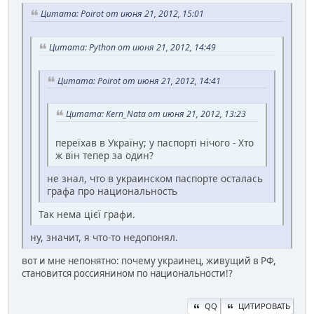
Цитата: Poirot от июня 21, 2012, 15:01
Цитата: Python от июня 21, 2012, 14:49
Цитата: Poirot от июня 21, 2012, 14:41
Цитата: Kern_Nata от июня 21, 2012, 13:23
переїхав в Україну; у паспорті нічого - Хто
ж він тепер за один?
не знал, что в украинском паспорте осталась
графа про национальность
Так нема цієї графи.
ну, значит, я что-то недопонял.
вот и мне непонятно: почему украинец, живущий в РФ,
становится россиянином по национальности!?
QQ
ЦИТИРОВАТЬ