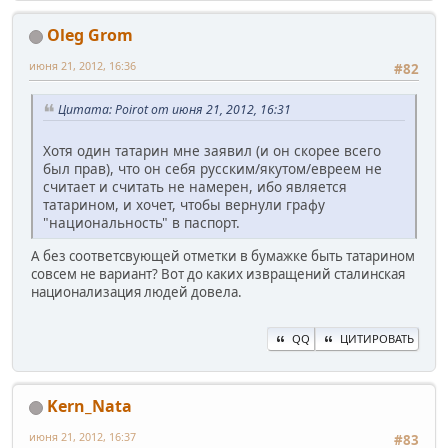
Oleg Grom
июня 21, 2012, 16:36
#82
Цитата: Poirot от июня 21, 2012, 16:31
Хотя один татарин мне заявил (и он скорее всего
был прав), что он себя русским/якутом/евреем не
считает и считать не намерен, ибо является
татарином, и хочет, чтобы вернули графу
"национальность" в паспорт.
А без соответсвующей отметки в бумажке быть татарином
совсем не вариант? Вот до каких извращений сталинская
национализация людей довела.
QQ
ЦИТИРОВАТЬ
Kern_Nata
июня 21, 2012, 16:37
#83