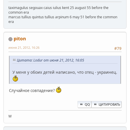
taximagulus segouax caius iulius kent 25 august 55 before the
common era
marcus tullius quintus tullius arpinum 6 may 51 before the common
era
piton
июня 21, 2012, 16:26
#79
Цитата: Lodur от июня 21, 2012, 16:05
У меня у обоих детей написано, что отец - украинец.
Случайное совпадение?
QQ
ЦИТИРОВАТЬ
W