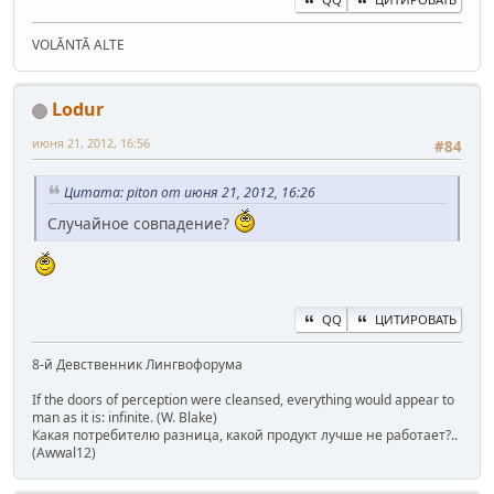
VOLĀNTĀ ALTE
Lodur
июня 21, 2012, 16:56
#84
Цитата: piton от июня 21, 2012, 16:26
Случайное совпадение?
QQ
ЦИТИРОВАТЬ
8-й Девственник Лингвофорума
If the doors of perception were cleansed, everything would appear to
man as it is: infinite. (W. Blake)
Какая потребителю разница, какой продукт лучше не работает?..
(Awwal12)