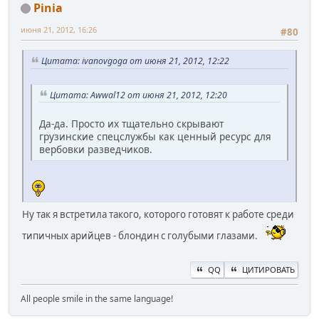
Pinia
июня 21, 2012, 16:26
#80
Цитата: ivanovgoga от июня 21, 2012, 12:22
Цитата: Awwal12 от июня 21, 2012, 12:20
Да-да. Просто их тщательно скрывают
грузинские спецслужбы как ценный ресурс для
вербовки разведчиков.
Ну так я встретила такого, которого готовят к работе среди
типичных арийцев - блондин с голубыми глазами.
QQ
ЦИТИРОВАТЬ
All people smile in the same language!