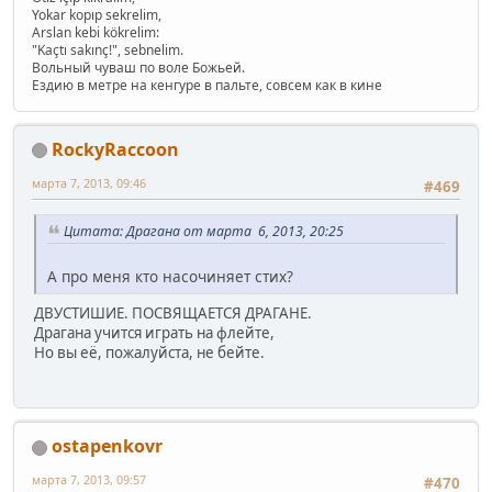
Yokar kopıp sekrelim,
Arslan kebi kökrelim:
"Kaçtı sakınç!", sebnelim.
Вольный чуваш по воле Божьей.
Ездию в метре на кенгуре в пальте, совсем как в кине
RockyRaccoon
марта 7, 2013, 09:46
#469
Цитата: Драгана от марта 6, 2013, 20:25
А про меня кто насочиняет стих?
ДВУСТИШИЕ. ПОСВЯЩАЕТСЯ ДРАГАНЕ.
Драгана учится играть на флейте,
Но вы её, пожалуйста, не бейте.
ostapenkovr
марта 7, 2013, 09:57
#470