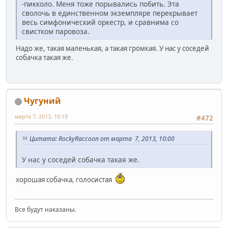
-пикколо. Меня тоже порывались побить. Эта
сволочь в единственном экземпляре перекрывает
весь симфонический оркестр, и сравнима со
свистком паровоза.
Надо же, такая маленькая, а такая громкая. У нас у соседей
собачка такая же.
Чугуний
марта 7, 2013, 10:19
#472
Цитата: RockyRaccoon от марта 7, 2013, 10:00
У нас у соседей собачка такая же.
хорошая собачка, голосистая
Все будут наказаны.