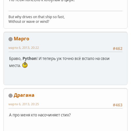
But why drives on that ship so fast,
Without or wave or wind?
Марго
марта 6, 2013, 20:22
#462
Браво,
Python
! И теперь уж точно всё встало на свои
места.
Драгана
марта 6, 2013, 20:25
#463
А про меня кто насочиняет стих?