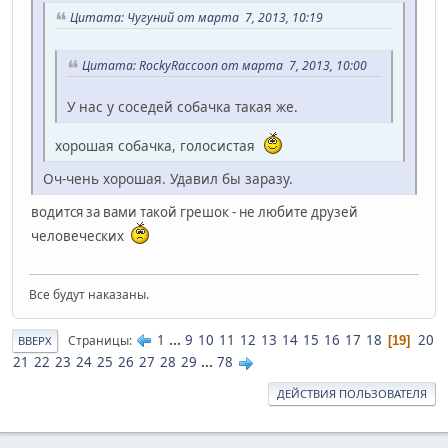
Цитата: Чугуний от марта 7, 2013, 10:19
Цитата: RockyRaccoon от марта 7, 2013, 10:00
У нас у соседей собачка такая же.
хорошая собачка, голосистая
Оч-чень хорошая. Удавил бы заразу.
водится за вами такой грешок - не любите друзей
человеческих
Все будут наказаны.
1
...
9
10
11
12
13
14
15
16
17
18
20
Страницы
19
ВВЕРХ
21
22
23
24
25
26
27
28
29
...
78
ДЕЙСТВИЯ ПОЛЬЗОВАТЕЛЯ