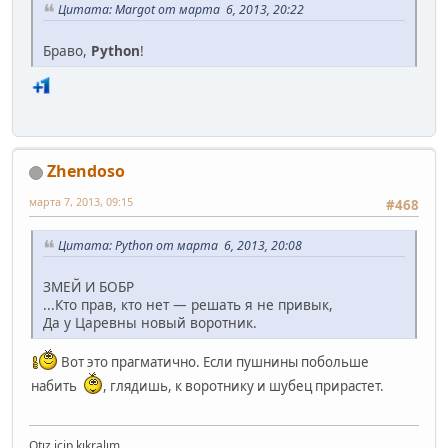
Цитата: Margot от марта 6, 2013, 20:22
Браво,
Python
!
Zhendoso
марта 7, 2013, 09:15
#468
Цитата: Python от марта 6, 2013, 20:08
ЗМЕЙ И БОБР
...Кто прав, кто нет — решать я не привык,
Да у Царевны новый воротник.
Вот это прагматично. Если пушнины побольше
набить
, глядишь, к воротнику и шубец прирастет.
Otız içip kıkralım,