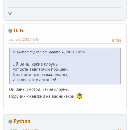
W
O. G.
марта 6, 2013, 19:40
#459
Цитата: piton от марта 6, 2013, 19:34
Ой Вань, какие клоуны,
Рот хоть завязочки пришей.
А как они все размалеваны,
И голос как у алкашей.
Ой Вань, смотри, какие клоуны...
Поручик Ржевский из вас никакой.
Python
марта 6, 2013, 20:08