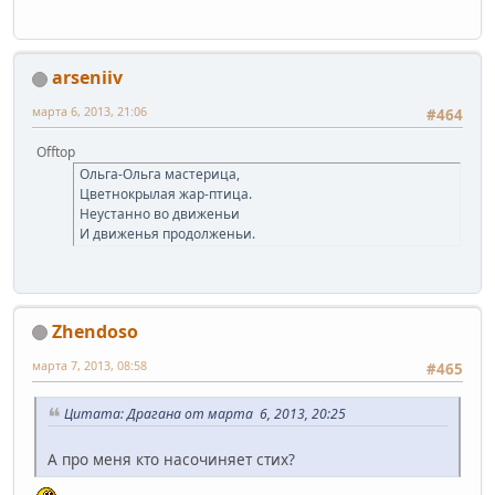
arseniiv
марта 6, 2013, 21:06
#464
Offtop
Ольга-Ольга мастерица,
Цветнокрылая жар-птица.
Неустанно во движеньи
И движенья продолженьи.
Zhendoso
марта 7, 2013, 08:58
#465
Цитата: Драгана от марта 6, 2013, 20:25
А про меня кто насочиняет стих?