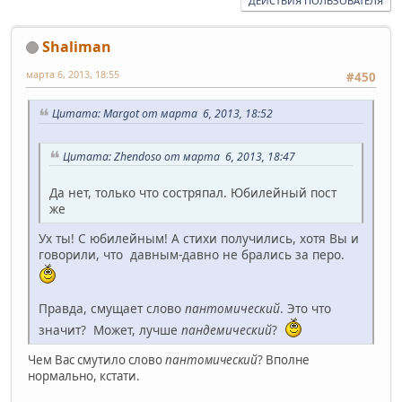
ДЕЙСТВИЯ ПОЛЬЗОВАТЕЛЯ
Shaliman
марта 6, 2013, 18:55
#450
Цитата: Margot от марта 6, 2013, 18:52
Цитата: Zhendoso от марта 6, 2013, 18:47
Да нет, только что состряпал. Юбилейный пост
же
Ух ты! С юбилейным! А стихи получились, хотя Вы и
говорили, что давным-давно не брались за перо.
Правда, смущает слово
пантомический
. Это что
значит? Может, лучше
пандемический
?
Чем Вас смутило слово
пантомический
? Вполне
нормально, кстати.