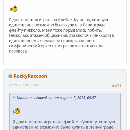
Я долго мечтал играть на флейте. Купил ту, которую
единственно возможно было купить в Ленинграде -
флейту-пикколо. Меня тоже порывались побить.
Несколько этажей общежития. Эта сволочь (пикколо) в
единственном экземпляре перекрывает весь
симфонический оркестр, и сравнима со свистком
паровоза.
RockyRaccoon
марта 7, 2013, 10:00
#471
Цитата: ostapenkovr от марта 7, 2013, 09:57
Я долго мечтал играть на флейте. Купил ту, которую
единственно возможно было купить в Ленинграде -