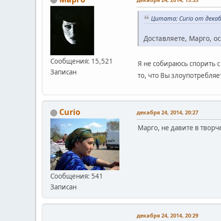
Цитата: Curio от декабр
Доставляете, Марго, о
Сообщения: 15,521
Я не собираюсь спорить с 
Записан
то, что Вы злоупотребля
Curio
декабря 24, 2014, 20:27
Марго, не давите в творч
Сообщения: 541
Записан
декабря 24, 2014, 20:29