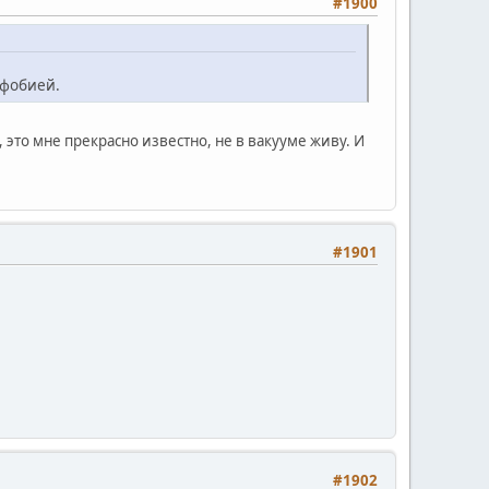
#1900
офобией.
, это мне прекрасно известно, не в вакууме живу. И
#1901
#1902