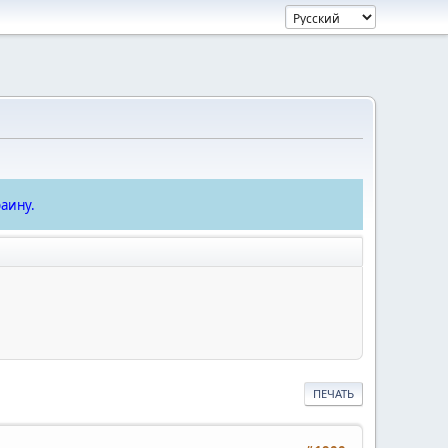
аину.
ПЕЧАТЬ