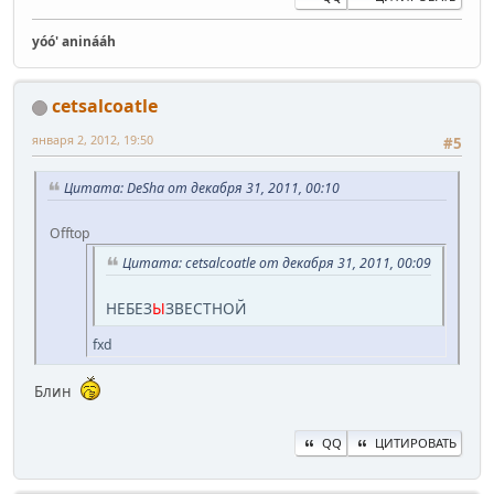
yóó' aninááh
cetsalcoatle
января 2, 2012, 19:50
#5
Цитата: DeSha от декабря 31, 2011, 00:10
Offtop
Цитата: cetsalcoatle от декабря 31, 2011, 00:09
НЕБЕЗ
Ы
ЗВЕСТНОЙ
fxd
Блин
QQ
ЦИТИРОВАТЬ