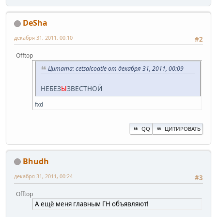
DeSha
декабря 31, 2011, 00:10
#2
Offtop
Цитата: cetsalcoatle от декабря 31, 2011, 00:09
НЕБЕЗ
Ы
ЗВЕСТНОЙ
fxd
QQ
ЦИТИРОВАТЬ
Bhudh
декабря 31, 2011, 00:24
#3
Offtop
А ещё меня главным ГН объявляют!