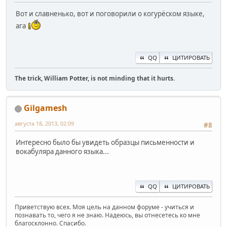
Вот и славненько, вот и поговорили о когурёском языке,
ага
QQ
ЦИТИРОВАТЬ
The trick, William Potter, is not minding that it hurts.
Gilgamesh
августа 18, 2013, 02:09
#8
Интересно было бы увидеть образцы письменности и
вокабуляра данного языка...
QQ
ЦИТИРОВАТЬ
Приветствую всех. Моя цель на данном форуме - учиться и
познавать то, чего я не знаю. Надеюсь, вы отнесетесь ко мне
благосклонно. Спасибо.