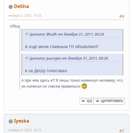
DeSha
января 2, 2012, 19:52
#6
Offtop
Цитата: Bhudh от декабря 31, 2011, 00:24
А ещё меня главным ГН объявляют!
Цитата: Juuurgen от декабря 31, 2011, 00:26
я за ДеШу голосовал
А при чём здесь я?! Я лишь тонко намекнул человеку, что
он написал не совсем правильно
QQ
ЦИТИРОВАТЬ
Iyeska
января 4, 2012, 16:12
#7