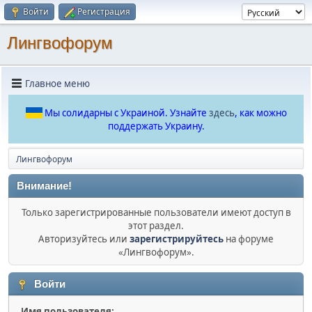
Войти
Регистрация
Лингвофорум
Главное меню
Мы солидарны с Украиной. Узнайте
здесь
, как можно
поддержать Украину.
Лингвофорум
Внимание!
Только зарегистрированные пользователи имеют доступ в
этот раздел.
Авторизуйтесь или
зарегистрируйтесь
на форуме
«Лингвофорум».
Войти
Имя пользователя: