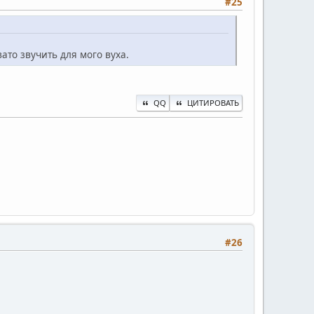
#25
вато звучить для мого вуха.
QQ
ЦИТИРОВАТЬ
#26