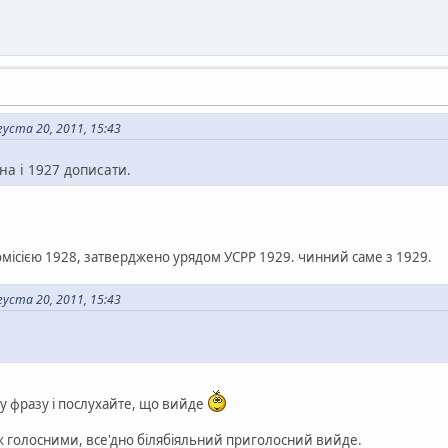
уста 20, 2011, 15:43
на і 1927 дописати.
місією 1928, затверджено урядом УСРР 1929. чинний саме з 1929.
уста 20, 2011, 15:43
 фразу і послухайте, що вийде
іж голосними, все'дно білябіяльний приголосний вийде.