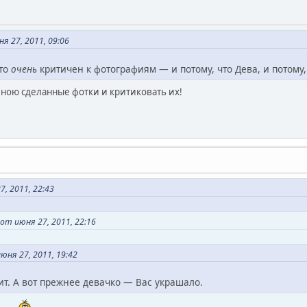
 27, 2011, 09:06
-то
очень
критичен к фотографиям — и потому, что Дева, и потому
мною сделанные фотки и критиковать их!
7, 2011, 22:43
т июня 27, 2011, 22:16
юня 27, 2011, 19:42
ит. А вот прежнее девачко — Вас украшало.