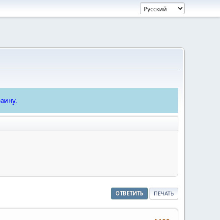
аину.
ОТВЕТИТЬ
ПЕЧАТЬ