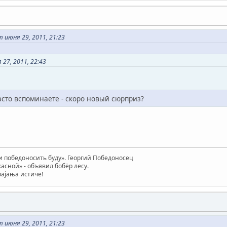
июня 29, 2011, 21:23
 27, 2011, 22:43
часто вспоминаете - скоро новый сюрприз?
 победоносить буду». Георгий Победоносец
жасной» - объявил бобёр лесу.
трајања истиче!
июня 29, 2011, 21:23