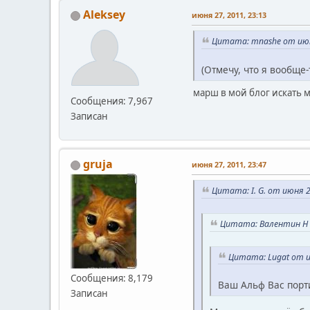
Aleksey
июня 27, 2011, 23:13
Цитата: mnashe от июня
(Отмечу, что я вообще
марш в мой блог искать 
Сообщения: 7,967
Записан
gruja
июня 27, 2011, 23:47
Цитата: I. G. от июня 2
Цитата: Валентин Н о
Цитата: Lugat от и
Сообщения: 8,179
Ваш Альф Вас порт
Записан