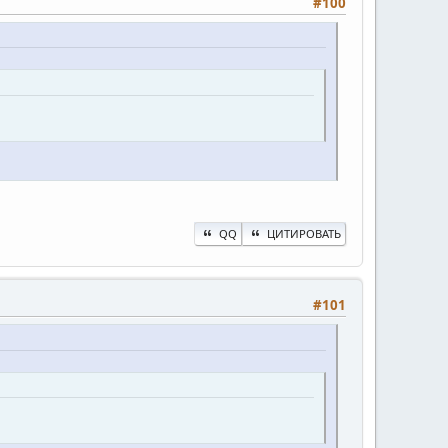
#100
QQ
ЦИТИРОВАТЬ
#101