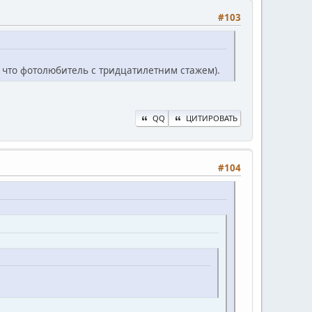
#103
, что фотолюбитель с тридцатилетним стажем).
QQ
ЦИТИРОВАТЬ
#104