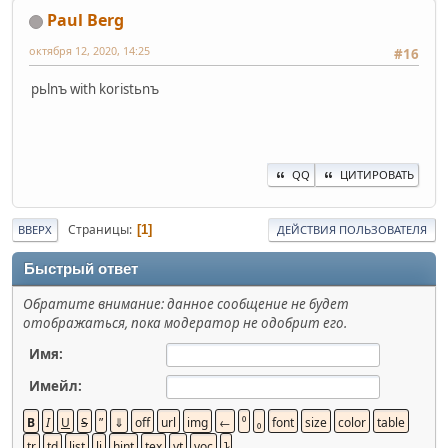
Paul Berg
октября 12, 2020, 14:25
#16
pьlnъ with koristьnъ
QQ
ЦИТИРОВАТЬ
Страницы
1
ВВЕРХ
ДЕЙСТВИЯ ПОЛЬЗОВАТЕЛЯ
Быстрый ответ
Обратите внимание: данное сообщение не будет
отображаться, пока модератор не одобрит его.
Имя:
Имейл: