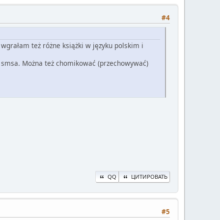
#4
wgrałam też różne książki w języku polskim i
cą smsa. Można też chomikować (przechowywać)
QQ
ЦИТИРОВАТЬ
#5