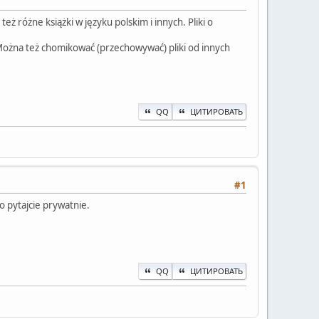
 różne książki w języku polskim i innych. Pliki o
Można też chomikować (przechowywać) pliki od innych
QQ
ЦИТИРОВАТЬ
#1
o pytajcie prywatnie.
QQ
ЦИТИРОВАТЬ