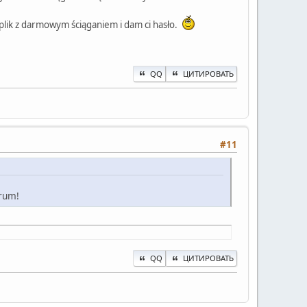
 plik z darmowym ściąganiem i dam ci hasło.
QQ
ЦИТИРОВАТЬ
#11
orum!
QQ
ЦИТИРОВАТЬ