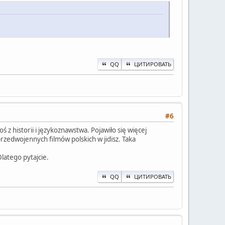
QQ
ЦИТИРОВАТЬ
#6
ś z historii i językoznawstwa. Pojawiło się więcej
przedwojennych filmów polskich w jidisz. Taka
latego pytajcie.
QQ
ЦИТИРОВАТЬ