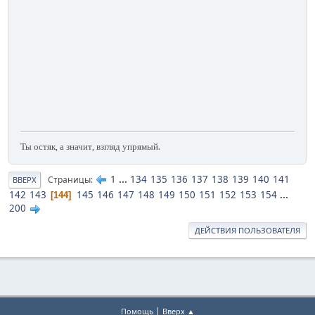
Ты остяк, а значит, взгляд упрямый.
1
...
134
135
136
137
138
139
140
141
Страницы
ВВЕРХ
142
143
145
146
147
148
149
150
151
152
153
154
...
144
200
ДЕЙСТВИЯ ПОЛЬЗОВАТЕЛЯ
|
Помощь
Вверх ▲