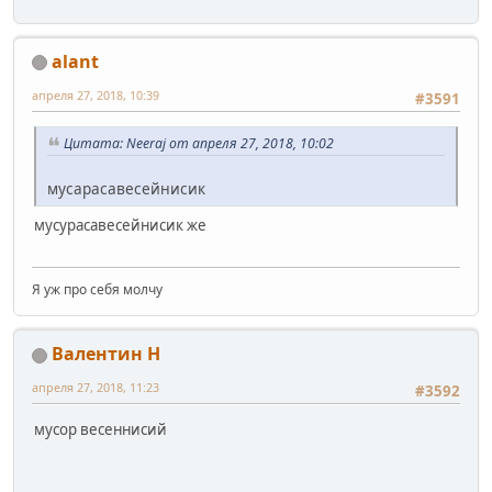
alant
апреля 27, 2018, 10:39
#3591
Цитата: Neeraj от апреля 27, 2018, 10:02
мусарасавесейнисик
мусурасавесейнисик же
Я уж про себя молчу
Валентин Н
апреля 27, 2018, 11:23
#3592
мусор весеннисий