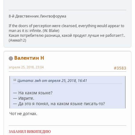
8-й Девственник Лингвофорума
If the doors of perception were cleansed, everything would appear to
man as it is: infinite. (W. Blake)
Какая потребителю разница, какой продукт лучше не работает?..
(Awwal12)
Валентин Н
апреля 25, 2018, 23:04
#3583
Цитата: zwh от апреля 25, 2018, 16:41
— На каком языке?
— Иврите.
— Да это я понял, на каком языке писать-то?
Чот не догнах.
ЗАБАНИЛ ВИКИПЕДИЮ