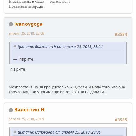
Нижниь ıндэкс в ҷıсʌах — степень тıсяҷı
Препинания авторские!
ivanovgoga
апреля 25, 2018, 23:06
#3584
Цитата: Валентин Н от апреля 25, 2018, 23:04
— Иврите.
И врите.
Мозг состоит на 80 процентов из жидкости, и мало того, что она
тормозная, так многим еще ее конкретно не долили...
Валентин Н
апреля 25, 2018, 23:09
#3585
Цитата: ivanovgoga от апреля 25, 2018, 23:06