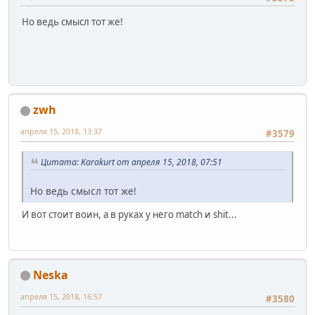
Но ведь смысл тот же!
zwh
апреля 15, 2018, 13:37
#3579
Цитата: Karakurt от апреля 15, 2018, 07:51
Но ведь смысл тот же!
И вот стоит воин, а в руках у него match и shit...
Neska
апреля 15, 2018, 16:57
#3580