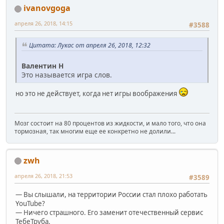
ivanovgoga
апреля 26, 2018, 14:15
#3588
Цитата: Лукас от апреля 26, 2018, 12:32
Валентин Н
Это называется игра слов.
но это не действует, когда нет игры воображения
Мозг состоит на 80 процентов из жидкости, и мало того, что она
тормозная, так многим еще ее конкретно не долили...
zwh
апреля 26, 2018, 21:53
#3589
— Вы слышали, на территории России стал плохо работать
YouTube?
— Ничего страшного. Его заменит отечественный сервис
ТебеТруба.