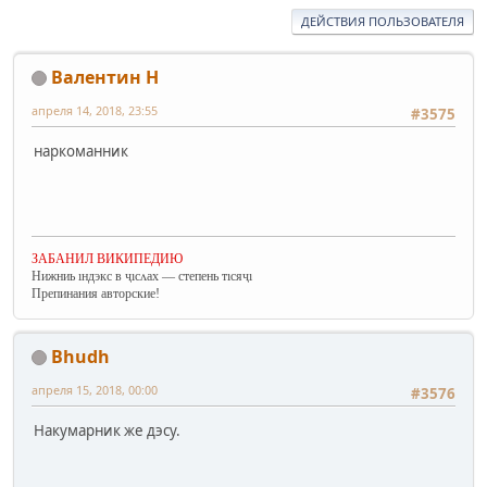
ДЕЙСТВИЯ ПОЛЬЗОВАТЕЛЯ
Валентин Н
апреля 14, 2018, 23:55
#3575
наркоманник
ЗАБАНИЛ ВИКИПЕДИЮ
Нижниь ıндэкс в ҷıсʌах — степень тıсяҷı
Препинания авторские!
Bhudh
апреля 15, 2018, 00:00
#3576
Накумарник же дэсу.