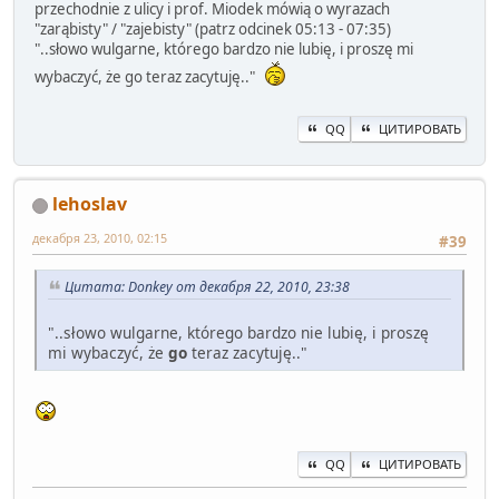
przechodnie z ulicy i prof. Miodek mówią o wyrazach
"zarąbisty" / "zajebisty" (patrz odcinek 05:13 - 07:35)
"..słowo wulgarne, którego bardzo nie lubię, i proszę mi
wybaczyć, że go teraz zacytuję.."
QQ
ЦИТИРОВАТЬ
lehoslav
декабря 23, 2010, 02:15
#39
Цитата: Donkey от декабря 22, 2010, 23:38
"..słowo wulgarne, którego bardzo nie lubię, i proszę
mi wybaczyć, że
go
teraz zacytuję.."
QQ
ЦИТИРОВАТЬ