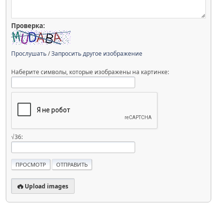
Проверка:
Прослушать
/
Запросить другое изображение
Наберите символы, которые изображены на картинке:
√36:
Upload images