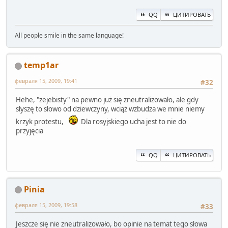
QQ
ЦИТИРОВАТЬ
All people smile in the same language!
temp1ar
февраля 15, 2009, 19:41
#32
Hehe, "zejebisty" na pewno już się zneutralizowało, ale gdy
słyszę to słowo od dziewczyny, wciąż wzbudza we mnie niemy
krzyk protestu,
Dla rosyjskiego ucha jest to nie do
przyjęcia
QQ
ЦИТИРОВАТЬ
Pinia
февраля 15, 2009, 19:58
#33
Jeszcze się nie zneutralizowało, bo opinie na temat tego słowa