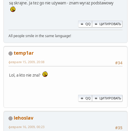
są skrajne. Ja tez go nie używam - znam wyraz podstawowy
QQ
ЦИТИРОВАТЬ
All people smile in the same language!
temp1ar
февраля 15, 2009, 20:08
#34
Lol, a kto nie zna?
QQ
ЦИТИРОВАТЬ
lehoslav
февраля 16, 2009, 00:23
#35