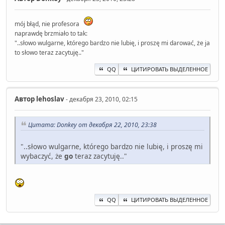
mój błąd, nie profesora
naprawdę brzmiało to tak:
"..słowo wulgarne, którego bardzo nie lubię, i proszę mi darować, że ja
to słowo teraz zacytuję.."
QQ
ЦИТИРОВАТЬ ВЫДЕЛЕННОЕ
Автор
lehoslav
- декабря 23, 2010, 02:15
Цитата: Donkey от декабря 22, 2010, 23:38
"..słowo wulgarne, którego bardzo nie lubię, i proszę mi
wybaczyć, że
go
teraz zacytuję.."
QQ
ЦИТИРОВАТЬ ВЫДЕЛЕННОЕ