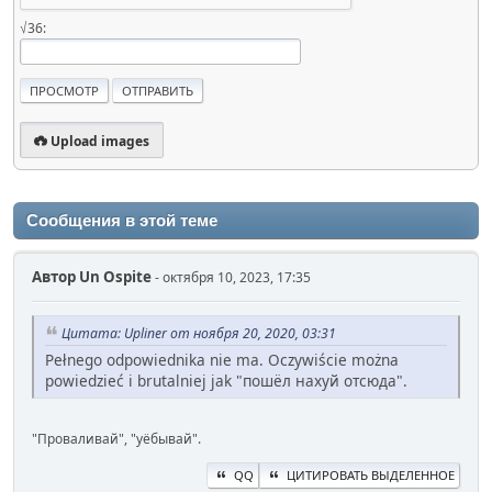
√36:
Upload images
Сообщения в этой теме
Автор
Un Ospite
- октября 10, 2023, 17:35
Цитата: Upliner от ноября 20, 2020, 03:31
Pełnego odpowiednika nie ma. Oczywiście można
powiedzieć i brutalniej jak "пошёл нахуй отсюда".
"Проваливай", "уёбывай".
QQ
ЦИТИРОВАТЬ ВЫДЕЛЕННОЕ