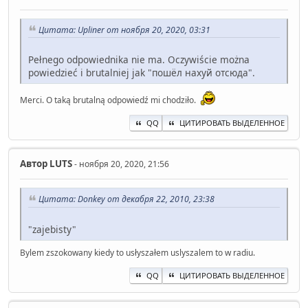
Цитата: Upliner от ноября 20, 2020, 03:31
Pełnego odpowiednika nie ma. Oczywiście można
powiedzieć i brutalniej jak "пошёл нахуй отсюда".
Merci. O taką brutalną odpowiedź mi chodziło.
QQ
ЦИТИРОВАТЬ ВЫДЕЛЕННОЕ
Автор
LUTS
- ноября 20, 2020, 21:56
Цитата: Donkey от декабря 22, 2010, 23:38
"zajebisty"
Bylem zszokowany kiedy to usłyszałem uslyszalem to w radiu.
QQ
ЦИТИРОВАТЬ ВЫДЕЛЕННОЕ