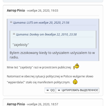
Автор
Pinia
- ноября 26, 2020, 19:03
Цитата: LUTS от ноября 20, 2020, 21:56
Цитата: Donkey от декабря 22, 2010, 23:38
"zajebisty"
Bylem zszokowany kiedy to usłyszałem uslyszalem to w
radiu.
Mnie też "zajebisty" razi w przestrzeni publicznej
Natomiast w obecnej sytuacji politycznej w Polsce wulgarne słowo
"wypierdalać" stało się manifestem politycznym.
QQ
ЦИТИРОВАТЬ ВЫДЕЛЕННОЕ
Автор
Pinia
- ноября 26, 2020, 18:57