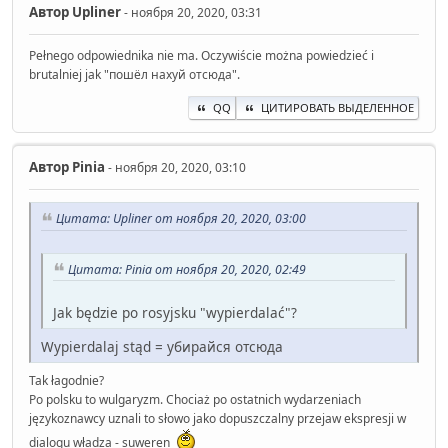
Автор
Upliner
- ноября 20, 2020, 03:31
Pełnego odpowiednika nie ma. Oczywiście można powiedzieć i
brutalniej jak "пошёл нахуй отсюда".
QQ
ЦИТИРОВАТЬ ВЫДЕЛЕННОЕ
Автор
Pinia
- ноября 20, 2020, 03:10
Цитата: Upliner от ноября 20, 2020, 03:00
Цитата: Pinia от ноября 20, 2020, 02:49
Jak będzie po rosyjsku "wypierdalać"?
Wypierdalaj stąd = убирайся отсюда
Tak łagodnie?
Po polsku to wulgaryzm. Chociaż po ostatnich wydarzeniach
językoznawcy uznali to słowo jako dopuszczalny przejaw ekspresji w
dialogu władza - suweren