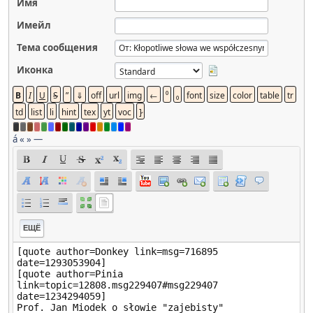
Имя
Имейл
Тема сообщения
Иконка
á
«
»
—
ЕЩЁ