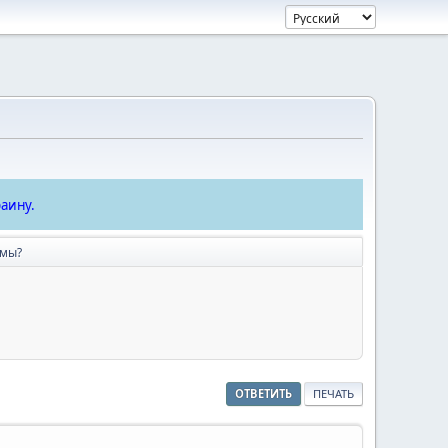
аину.
имы?
ОТВЕТИТЬ
ПЕЧАТЬ