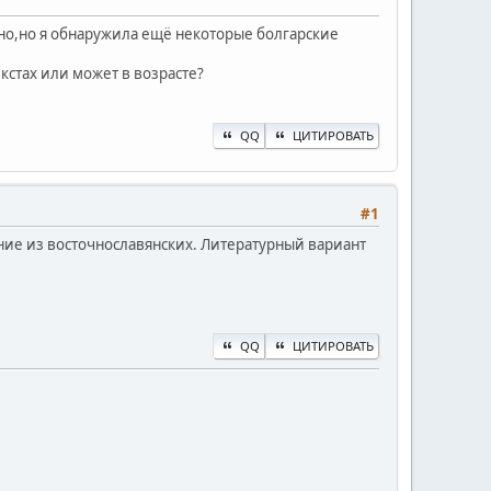
вно,но я обнаружила ещё некоторые болгарские
екстах или может в возрасте?
QQ
ЦИТИРОВАТЬ
#1
ание из восточнославянских. Литературный вариант
QQ
ЦИТИРОВАТЬ