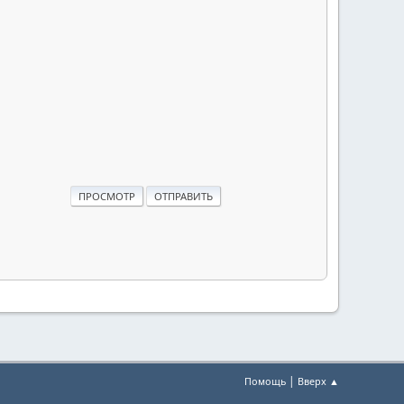
|
Помощь
Вверх ▲