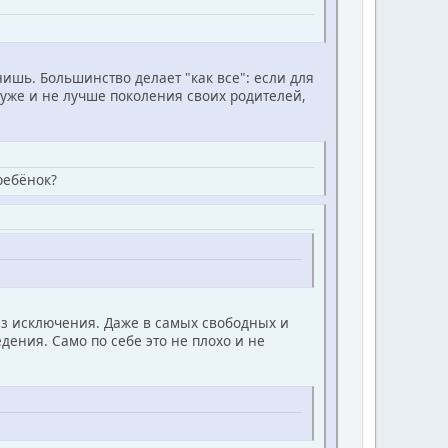
нишь. Большинство делает "как все": если для
хуже и не лучше поколения своих родителей,
 ребёнок?
без исключения. Даже в самых свободных и
ния. Само по себе это не плохо и не