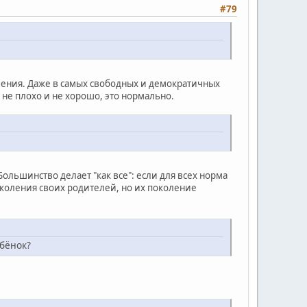
#79
лючения. Даже в самых свободных и демократичных
не плохо и не хорошо, это нормально.
ольшинство делает "как все": если для всех норма
околения своих родителей, но их поколение
ебёнок?