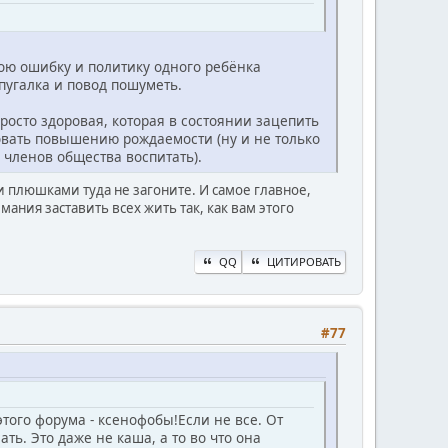
вою ошибку и политику одного ребёнка
пугалка и повод пошуметь.
росто здоровая, которая в состоянии зацепить
овать повышению рождаемости (ну и не только
 членов общества воспитать).
и плюшками туда не загоните. И самое главное,
 мания заставить всех жить так, как вам этого
QQ
ЦИТИРОВАТЬ
#77
того форума - ксенофобы!Если не все. От
ть. Это даже не каша, а то во что она