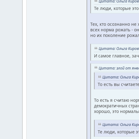
Цитата: Ольга Кирова
Те люди, которые эт
Тех, кто осознанно не
всех норма рожать - о
но их поколение рожал
Цитата: Ольга Кирова
И самое главное, зач
Цитата: злой от янва
Цитата: Ольга Киро
То есть вы считает
То есть я считаю но
демократичных стран
хорошо, это нормаль
Цитата: Ольга Киро
Те люди, которые э