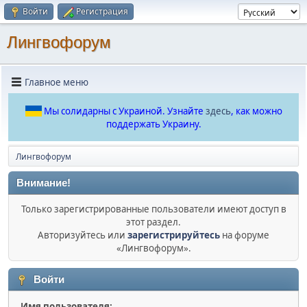
Войти
Регистрация
Лингвофорум
Главное меню
Мы солидарны с Украиной. Узнайте
здесь
, как можно
поддержать Украину.
Лингвофорум
Внимание!
Только зарегистрированные пользователи имеют доступ в
этот раздел.
Авторизуйтесь или
зарегистрируйтесь
на форуме
«Лингвофорум».
Войти
Имя пользователя: