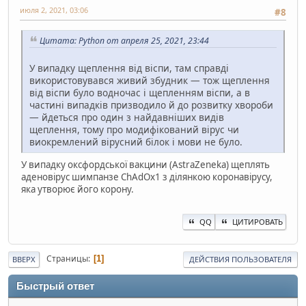
июля 2, 2021, 03:06
#8
Цитата: Python от апреля 25, 2021, 23:44
У випадку щеплення від віспи, там справді
використовувався живий збудник — тож щеплення
від віспи було водночас і щепленням віспи, а в
частині випадків призводило й до розвитку хвороби
— йдеться про один з найдавніших видів
щеплення, тому про модифікований вірус чи
виокремлений вірусний білок і мови не було.
У випадку оксфордської вакцини (AstraZeneka) щеплять
аденовірус шимпанзе ChAdOx1 з ділянкою коронавірусу,
яка утворює його корону.
QQ
ЦИТИРОВАТЬ
Страницы
1
ВВЕРХ
ДЕЙСТВИЯ ПОЛЬЗОВАТЕЛЯ
Быстрый ответ