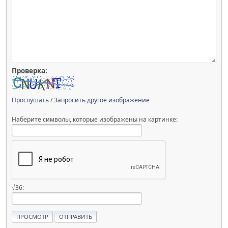
Проверка:
Прослушать
/
Запросить другое изображение
Наберите символы, которые изображены на картинке:
√36: