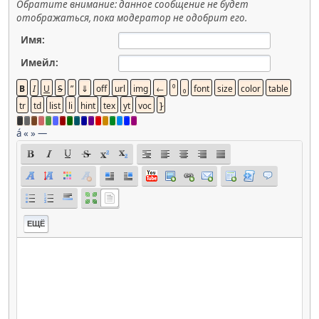
Обратите внимание: данное сообщение не будет
отображаться, пока модератор не одобрит его.
Имя:
Имейл:
á
«
»
—
ЕЩЁ