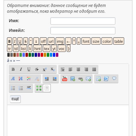
Обратите внимание: данное сообщение не будет
отображаться, пока модератор не одобрит его.
Имя:
Имейл:
á
«
»
—
ЕЩЁ