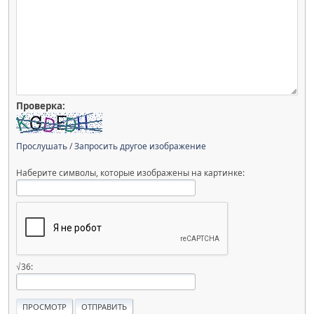
Проверка:
Прослушать
/
Запросить другое изображение
Наберите символы, которые изображены на картинке:
√36: