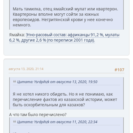
Мать тамилка, отец ямайский мулат или квартерон.
Квартероны вполне могут сойти за южных
европеоидов. Негритянской крови у нее конечно
немного.
Ямайка:
Этно-расовый состав: африканцы 91,2 %, мулаты
6,2 %, другие 2,6 % (по переписи 2001 года).
августа 13, 2020, 21:14
#107
Цитата: Ysrdpihzk от августа 13, 2020, 19:50
Я не хотел никого обидеть. Но я не понимаю, как
перечисление фактов из казахской истории, может
быть оскорбительным для казахов?
А что там было перечислено?
Цитата: Ysrdpihzk от августа 11, 2020, 22:34