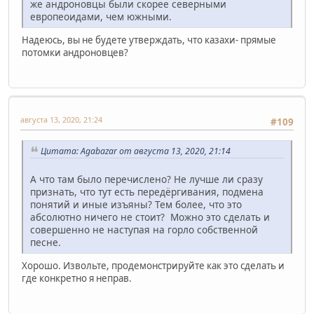
же андроновцы были скорее северными
европеоидами, чем южными.
Надеюсь, вы не будете утверждать, что казахи- прямые
потомки андроновцев?
августа 13, 2020, 21:24
#109
Цитата: Agabazar от августа 13, 2020, 21:14
А что там было перечислено? Не лучше ли сразу
признать, что тут есть передёргивания, подмена
понятий и иные изъяны? Тем более, что это
абсолютно ничего не стоит? Можно это сделать и
совершенно не наступая на горло собственной
песне.
Хорошо. Извольте, продемонстрируйте как это сделать и
где конкретно я неправ.