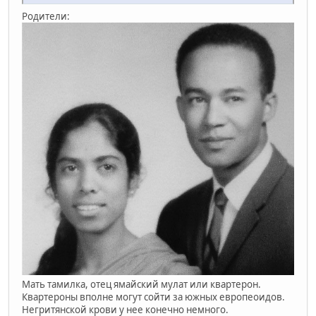
Родители:
Мать тамилка, отец ямайский мулат или квартерон.
Квартероны вполне могут сойти за южных европеоидов.
Негритянской крови у нее конечно немного.