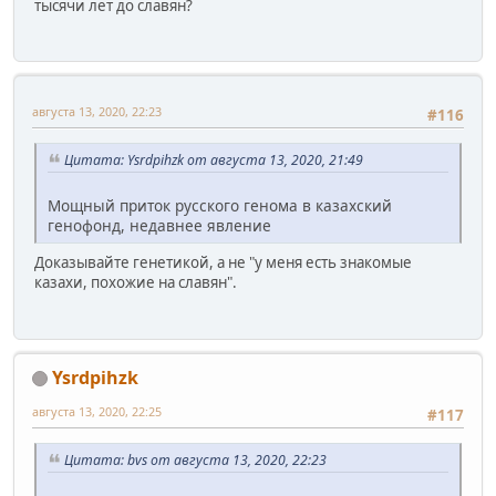
тысячи лет до славян?
августа 13, 2020, 22:23
#116
Цитата: Ysrdpihzk от августа 13, 2020, 21:49
Мощный приток русского генома в казахский
генофонд, недавнее явление
Доказывайте генетикой, а не "у меня есть знакомые
казахи, похожие на славян".
Ysrdpihzk
августа 13, 2020, 22:25
#117
Цитата: bvs от августа 13, 2020, 22:23