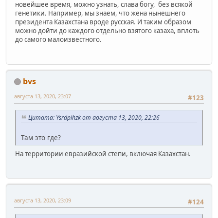
новейшее время, можно узнать, слава богу, без всякой
генетики. Например, мы знаем, что жена нынешнего
президента Казахстана вроде русская. И таким образом
можно дойти до каждого отдельно взятого казаха, вплоть
до самого малоизвестного.
bvs
августа 13, 2020, 23:07
#123
Цитата: Ysrdpihzk от августа 13, 2020, 22:26
Там это где?
На территории евразийской степи, включая Казахстан.
августа 13, 2020, 23:09
#124