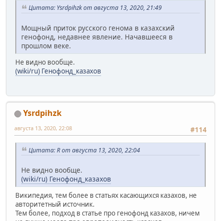
Цитата: Ysrdpihzk от августа 13, 2020, 21:49
Мощный приток русского генома в казахский
генофонд, недавнее явление. Начавшееся в
прошлом веке.
Не видно вообще.
(wiki/ru) Генофонд_казахов
Ysrdpihzk
августа 13, 2020, 22:08
#114
Цитата: R от августа 13, 2020, 22:04
Не видно вообще.
(wiki/ru) Генофонд_казахов
Википедия, тем более в статьях касающихся казахов, не
авторитетный источник.
Тем более, подход в статье про генофонд казахов, ничем