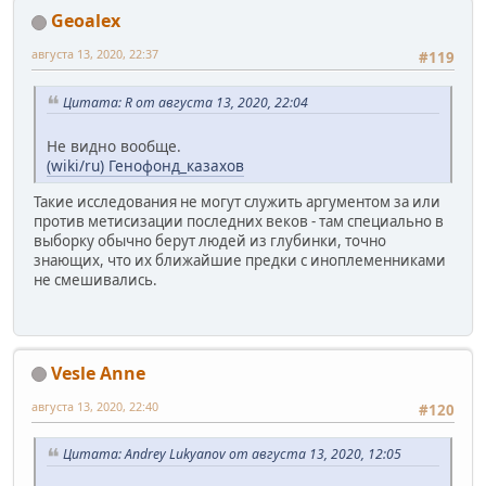
Geoalex
августа 13, 2020, 22:37
#119
Цитата: R от августа 13, 2020, 22:04
Не видно вообще.
(wiki/ru) Генофонд_казахов
Такие исследования не могут служить аргументом за или
против метисизации последних веков - там специально в
выборку обычно берут людей из глубинки, точно
знающих, что их ближайшие предки с иноплеменниками
не смешивались.
Vesle Anne
августа 13, 2020, 22:40
#120
Цитата: Andrey Lukyanov от августа 13, 2020, 12:05