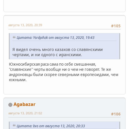
августа 13, 2020, 20:39
#105
Цитата: Ysrdpihzk от августа 13, 2020, 19:43
Я видел очень много казахов со славянскими
чертами, и ни одного с иранскими.
Южносибирская раса сама по себе смешанная,
"славянские" черты вообще ни о чем не говорят. Те же
андроновцы были скорее северными европеоидами, чем
южными.
Agabazar
августа 13, 2020, 21:02
#106
Цитата: bvs от августа 13, 2020, 20:33