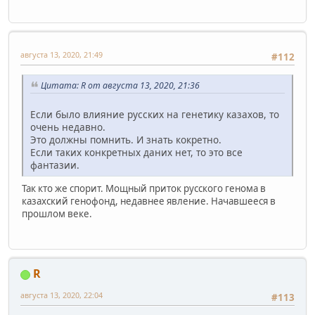
августа 13, 2020, 21:49
#112
Цитата: R от августа 13, 2020, 21:36
Если было влияние русских на генетику казахов, то
очень недавно.
Это должны помнить. И знать кокретно.
Если таких конкретных даних нет, то это все
фантазии.
Так кто же спорит. Мощный приток русского генома в
казахский генофонд, недавнее явление. Начавшееся в
прошлом веке.
R
августа 13, 2020, 22:04
#113