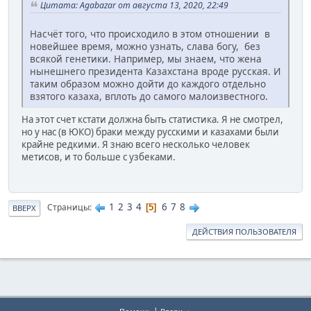
Цитата: Agabazar от августа 13, 2020, 22:49
Насчёт того, что происходило в этом отношении в
новейшее время, можно узнать, слава богу, без
всякой генетики. Например, мы знаем, что жена
нынешнего президента Казахстана вроде русская. И
таким образом можно дойти до каждого отдельно
взятого казаха, вплоть до самого малоизвестного.
На этот счет кстати должна быть статистика. Я не смотрел,
но у нас (в ЮКО) браки между русскими и казахами были
крайне редкими. Я знаю всего несколько человек
метисов, и то больше с узбеками.
1
2
3
4
6
7
8
Страницы
5
ВВЕРХ
ДЕЙСТВИЯ ПОЛЬЗОВАТЕЛЯ