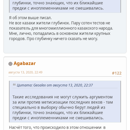
глубинки, точно знающих, что их ближайшие
предки с иноплеменниками не смешивались.
Я об этом выше писал.
Не все казахи жители глубинок. Пару сотен тестов не
показатель для многомиллионного казахского народа.
Мне, лично, попадались в основном жители крупных
городов. Про глубинку ничего сказать не могу.
Agabazar
августа 13, 2020, 22:49
#122
Цитата: Geoalex от августа 13, 2020, 22:37
Такие исследования не могут служить аргументом
за или против метисизации последних веков - там
специально в выборку обычно берут людей из
глубинки, точно знающих, что их ближайшие
предки с иноплеменниками не смешивались.
Насчёт того, что происходило в этом отношении в