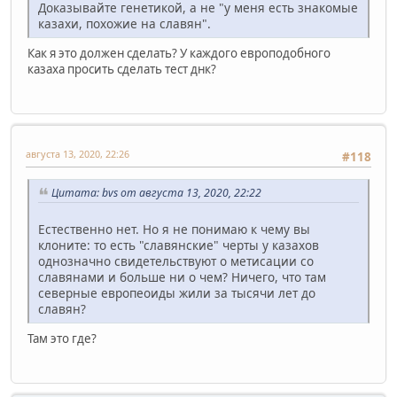
Доказывайте генетикой, а не "у меня есть знакомые
казахи, похожие на славян".
Как я это должен сделать? У каждого европодобного
казаха просить сделать тест днк?
августа 13, 2020, 22:26
#118
Цитата: bvs от августа 13, 2020, 22:22
Естественно нет. Но я не понимаю к чему вы
клоните: то есть "славянские" черты у казахов
однозначно свидетельствуют о метисации со
славянами и больше ни о чем? Ничего, что там
северные европеоиды жили за тысячи лет до
славян?
Там это где?