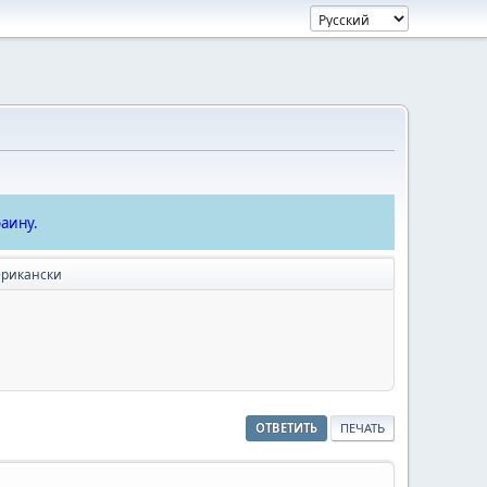
аину.
ерикански
ОТВЕТИТЬ
ПЕЧАТЬ