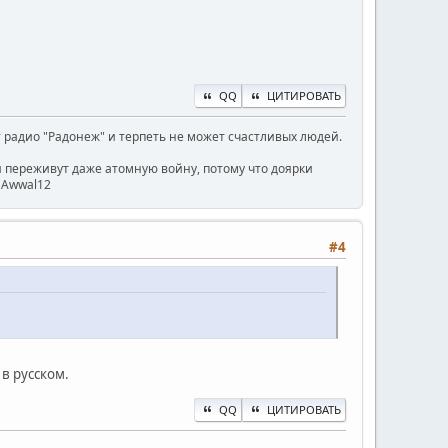
QQ
ЦИТИРОВАТЬ
радио "Радонеж" и терпеть не может счастливых людей.
ни переживут даже атомную войну, потому что доярки
) Awwal12
#4
 в русском.
QQ
ЦИТИРОВАТЬ