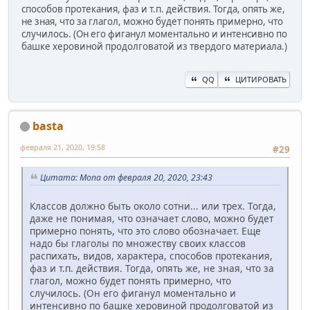
способов протекания, фаз и т.п. действия. Тогда, опять же,
не зная, что за глагол, можно будет понять примерно, что
случилось. (Он его фиганул моментально и интенсивно по
башке херовиной продолговатой из твердого материала.)
QQ
ЦИТИРОВАТЬ
basta
февраля 21, 2020, 19:58
#29
Цитата: Mona от февраля 20, 2020, 23:43
Классов должно быть около сотни... или трех. Тогда,
даже не понимая, что означает слово, можно будет
примерно понять, что это слово обозначает. Еще
надо бы глаголы по множеству своих классов
распихать, видов, характера, способов протекания,
фаз и т.п. действия. Тогда, опять же, не зная, что за
глагол, можно будет понять примерно, что
случилось. (Он его фиганул моментально и
интенсивно по башке херовиной продолговатой из