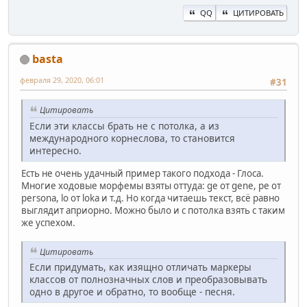
QQ
ЦИТИРОВАТЬ
basta
февраля 29, 2020, 06:01
#31
Цитировать
Если эти классы брать не с потолка, а из
международного корнеслова, то становится
интересно.
Есть не очень удачный пример такого подхода - Глоса.
Многие ходовые морфемы взяты оттуда: ge от gene, pe от
persona, lo от loka и т.д. Но когда читаешь текст, всё равно
выглядит априорно. Можно было и с потолка взять с таким
же успехом.
Цитировать
Если придумать, как изящно отличать маркеры
классов от полнозначных слов и преобразовывать
одно в другое и обратно, то вообще - песня.