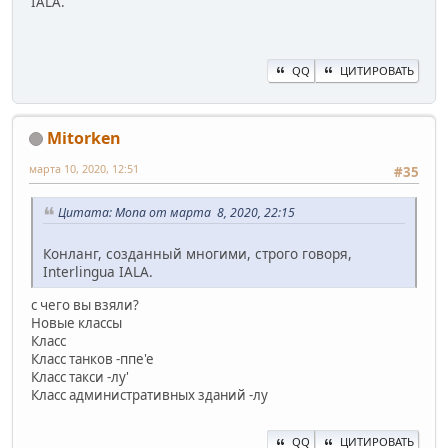
IALA.
QQ
ЦИТИРОВАТЬ
Mitorken
марта 10, 2020, 12:51
#35
Цитата: Mona от марта 8, 2020, 22:15
Конланг, созданный многими, строго говоря,
Interlingua IALA.
с чего вы взяли?
Новые классы
Класс
Класс танков -ппе'е
Класс такси -лу'
Класс административных зданий -лу
QQ
ЦИТИРОВАТЬ