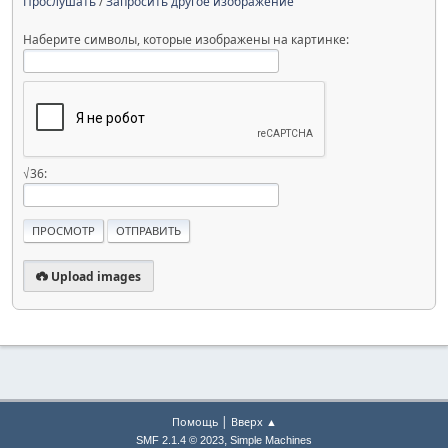
Прослушать
/
Запросить другое изображение
Наберите символы, которые изображены на картинке:
√36:
Upload images
|
Помощь
Вверх ▲
,
SMF 2.1.4 © 2023
Simple Machines