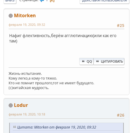
ВНИЗ
ДЕЙСТВИЯ ПОЛЬЗОВАТЕЛЯ
Mitorken
февраля 19, 2020, 09:32
#25
Нафиг флективность,берём агглютинацию(или как его
там)
QQ
ЦИТИРОВАТЬ
Жизнь-испытание.
Кому легко,а кому-то тяжко.
Кто не помнит прошлого,тот не имеет будущего.
(c)китайская мудрость.
Lodur
февраля 19, 2020, 10:18
#26
Цитата: Mitorken от февраля 19, 2020, 09:32