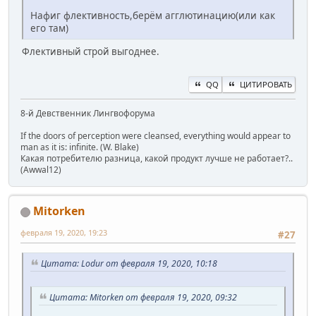
Нафиг флективность,берём агглютинацию(или как
его там)
Флективный строй выгоднее.
QQ
ЦИТИРОВАТЬ
8-й Девственник Лингвофорума
If the doors of perception were cleansed, everything would appear to
man as it is: infinite. (W. Blake)
Какая потребителю разница, какой продукт лучше не работает?..
(Awwal12)
Mitorken
февраля 19, 2020, 19:23
#27
Цитата: Lodur от февраля 19, 2020, 10:18
Цитата: Mitorken от февраля 19, 2020, 09:32