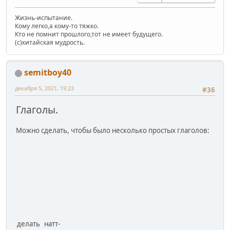
Жизнь-испытание.
Кому легко,а кому-то тяжко.
Кто не помнит прошлого,тот не имеет будущего.
(c)китайская мудрость.
semitboy40
декабря 5, 2021, 19:23
#36
Глаголы.
Можно сделать, чтобы было несколько простых глаголов:
делать
натт-