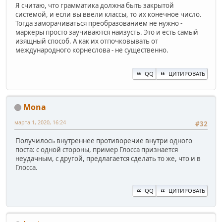
Я считаю, что грамматика должна быть закрытой
системой, и если вы ввели классы, то их конечное число.
Тогда заморачиваться преобразованием не нужно -
маркеры просто заучиваются наизусть. Это и есть самый
изящный способ. А как их отпочковывать от
международного корнеслова - не существенно.
QQ
ЦИТИРОВАТЬ
Mona
марта 1, 2020, 16:24
#32
Получилось внутреннее противоречие внутри одного
поста: с одной стороны, пример Глосса признается
неудачным, с другой, предлагается сделать то же, что и в
Глосса.
QQ
ЦИТИРОВАТЬ