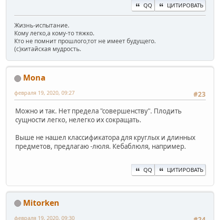
QQ
ЦИТИРОВАТЬ
Жизнь-испытание.
Кому легко,а кому-то тяжко.
Кто не помнит прошлого,тот не имеет будущего.
(c)китайская мудрость.
Mona
февраля 19, 2020, 09:27
#23
Можно и так. Нет предела "совершенству". Плодить
сущности легко, нелегко их сокращать.
Выше не нашел классификатора для круглых и длинных
предметов, предлагаю -люля. Кебаблюля, например.
QQ
ЦИТИРОВАТЬ
Mitorken
февраля 19, 2020, 09:30
#24