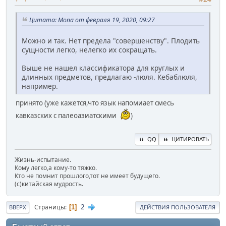
Цитата: Mona от февраля 19, 2020, 09:27
Можно и так. Нет предела "совершенству". Плодить
сущности легко, нелегко их сокращать.
Выше не нашел классификатора для круглых и
длинных предметов, предлагаю -люля. Кебаблюля,
например.
принято (уже кажется,что язык напомиает смесь
кавказских с палеоазиатскими
)
QQ
ЦИТИРОВАТЬ
Жизнь-испытание.
Кому легко,а кому-то тяжко.
Кто не помнит прошлого,тот не имеет будущего.
(c)китайская мудрость.
2
Страницы
1
ВВЕРХ
ДЕЙСТВИЯ ПОЛЬЗОВАТЕЛЯ