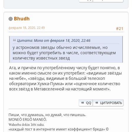
Bhudh
февраля 18, 2020, 22:49
#21
Цитата: Mona от февраля 18, 2020, 22:46
у астрономов звезды обычно исчисляемые, но
можно будет употребить в числе, соответствующем
количеству известных звезд
Ага, и причём по употреблённому числу будет понятно, в
каком именно смысле он их употребил: «видимые звёзды
на небе», «звёзды, видимые в большой телескоп
обсерватории Хумка-Пумка» или «оценочное количество
всех звёзд в Метавселенной на настоящий момент».
QQ
ЦИТИРОВАТЬ
Пиши, что думаешь, но думай, что пишешь.
MONEŌ ERGŌ MANEŌ.
Waheeba dokin ʔebi naha.
«каждый пост в интернете имеет коэффициент бреда» ©