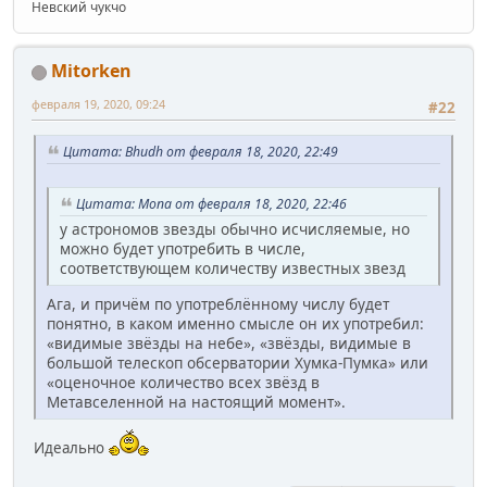
Невский чукчо
Mitorken
февраля 19, 2020, 09:24
#22
Цитата: Bhudh от февраля 18, 2020, 22:49
Цитата: Mona от февраля 18, 2020, 22:46
у астрономов звезды обычно исчисляемые, но
можно будет употребить в числе,
соответствующем количеству известных звезд
Ага, и причём по употреблённому числу будет
понятно, в каком именно смысле он их употребил:
«видимые звёзды на небе», «звёзды, видимые в
большой телескоп обсерватории Хумка-Пумка» или
«оценочное количество всех звёзд в
Метавселенной на настоящий момент».
Идеально