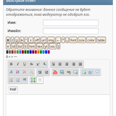
Быстрый ответ
Обратите внимание: данное сообщение не будет
отображаться, пока модератор не одобрит его.
Имя:
Имейл:
á
«
»
—
ЕЩЁ