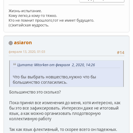
Жизнь-испытание.
Кому легко,а кому-то тяжко.
Кто не помнит прошлого,тот не имеет будущего.
(c)китайская мудрость.
asiaron
февраля 13, 2020, 01:03
#14
Цитата: Mitorken от февраля 2, 2020, 14:26
Что бы выбрать новшество,нужно что бы
большинство согласились.
Большинство это сколько?
Пока принял все изменения до меня, хотя интересно, как
бы это все зафиксировать. Интересен даже не итоговый
язык, а как можно организовать плодотворную
коллективную работу
Так как язык флективный, то скорее всего он падежных.