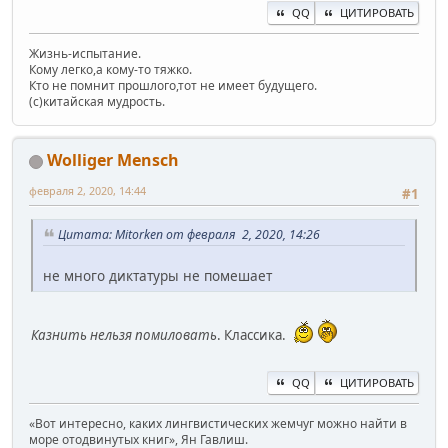
QQ
ЦИТИРОВАТЬ
Жизнь-испытание.
Кому легко,а кому-то тяжко.
Кто не помнит прошлого,тот не имеет будущего.
(c)китайская мудрость.
Wolliger Mensch
февраля 2, 2020, 14:44
#1
Цитата: Mitorken от февраля 2, 2020, 14:26
не много диктатуры не помешает
Казнить нельзя помиловать
. Классика.
QQ
ЦИТИРОВАТЬ
«Вот интересно, каких лингвистических жемчуг можно найти в
море отодвинутых книг», Ян Гавлиш.