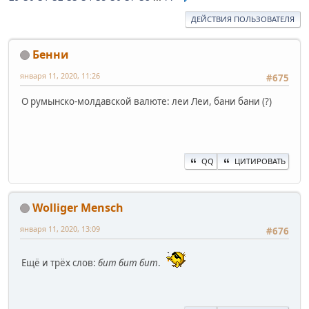
ДЕЙСТВИЯ ПОЛЬЗОВАТЕЛЯ
Бенни
января 11, 2020, 11:26
#675
О румынско-молдавской валюте: леи Леи, бани бани (?)
QQ
ЦИТИРОВАТЬ
Wolliger Mensch
января 11, 2020, 13:09
#676
Ещё и трёх слов:
бит бит бит
.