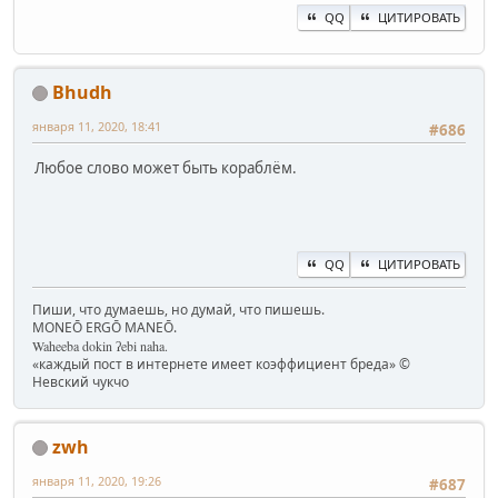
QQ
ЦИТИРОВАТЬ
Bhudh
января 11, 2020, 18:41
#686
Любое слово может быть кораблём.
QQ
ЦИТИРОВАТЬ
Пиши, что думаешь, но думай, что пишешь.
MONEŌ ERGŌ MANEŌ.
Waheeba dokin ʔebi naha.
«каждый пост в интернете имеет коэффициент бреда» ©
Невский чукчо
zwh
января 11, 2020, 19:26
#687