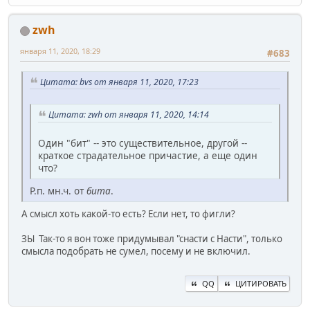
zwh
января 11, 2020, 18:29
#683
Цитата: bvs от января 11, 2020, 17:23
Цитата: zwh от января 11, 2020, 14:14
Один "бит" -- это существительное, другой --
краткое страдательное причастие, а еще один
что?
Р.п. мн.ч. от
бита
.
А смысл хоть какой-то есть? Если нет, то фигли?
ЗЫ Так-то я вон тоже придумывал "снасти с Насти", только
смысла подобрать не сумел, посему и не включил.
QQ
ЦИТИРОВАТЬ