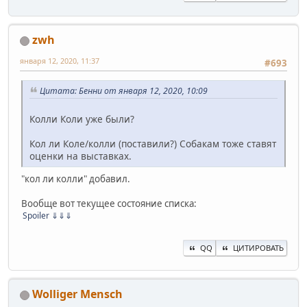
zwh
января 12, 2020, 11:37
#693
Цитата: Бенни от января 12, 2020, 10:09
Колли Коли уже были?
Кол ли Коле/колли (поставили?) Собакам тоже ставят
оценки на выставках.
"кол ли колли" добавил.
Вообще вот текущее состояние списка:
Spoiler
⇓⇓⇓
QQ
ЦИТИРОВАТЬ
Wolliger Mensch