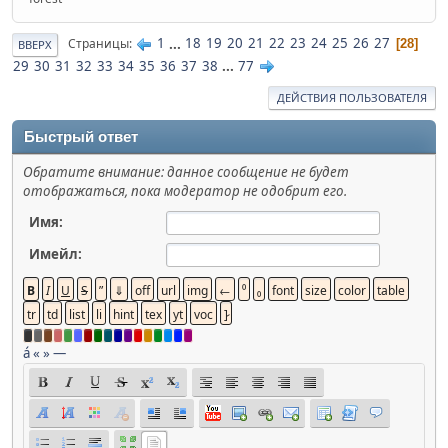
1
...
18
19
20
21
22
23
24
25
26
27
Страницы
28
ВВЕРХ
29
30
31
32
33
34
35
36
37
38
...
77
ДЕЙСТВИЯ ПОЛЬЗОВАТЕЛЯ
Быстрый ответ
Обратите внимание: данное сообщение не будет
отображаться, пока модератор не одобрит его.
Имя:
Имейл:
á
«
»
—