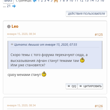
1
2
3
4
5
7
8
9
10
11
12
13
14
15
16
Страницы
6
ВНИЗ
...
21
ДЕЙСТВИЯ ПОЛЬЗОВАТЕЛЯ
Leo
января 15, 2020, 08:34
#125
Цитата: Авишаг от января 15, 2020, 07:55
Скоро темы с того форума перекачуют сюда, а
высказывания лфчан станут темами там
Или уже становятся?
сразу мемами станут
QQ
ЦИТИРОВАТЬ
января 15, 2020, 08:34
#126