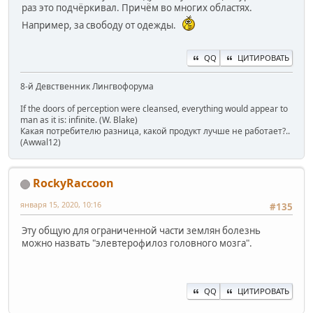
раз это подчёркивал. Причём во многих областях.
Например, за свободу от одежды.
QQ
ЦИТИРОВАТЬ
8-й Девственник Лингвофорума
If the doors of perception were cleansed, everything would appear to
man as it is: infinite. (W. Blake)
Какая потребителю разница, какой продукт лучше не работает?..
(Awwal12)
RockyRaccoon
января 15, 2020, 10:16
#135
Эту общую для ограниченной части землян болезнь
можно назвать "элевтерофилоз головного мозга".
QQ
ЦИТИРОВАТЬ