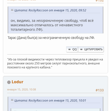
#132
Цитата: RockyRaccoon от января 15, 2020, 09:52
он, видимо, за
неограниченную
свободу, чтоб всё
максимально отличалось от ненавистного
тоталитарного ЛФ).
Тарас (Дана) был(а) за неограниченную свободу на ЛФ.
QQ
ЦИТИРОВАТЬ
"Из-за плохой видимости через тепловизор прицела я увидел на
расстоянии около 250 метров силуэт парнокопытного, внешне
похожего на крупного кабана."
Lodur
января 15, 2020, 10:08
#133
Цитата: RockyRaccoon от января 15, 2020, 10:01