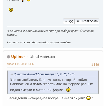
QQ
ЦИТИРОВАТЬ
"Как часто мы промахиваемся ещё при выборе цели!" © Виктор
Власов.
Aequam memento rebus in arduis servare mentem.
Upliner
Global Moderator
января 15, 2020, 13:42
#149
Цитата: Awwal12 от января 15, 2020, 13:35
Это тот любитель белорусского, который любил
напиваться и потом желать мне на форуме разных
видов смерти в матерной форме.
Леонидович -- очередное воскрешение "я пифии"
?