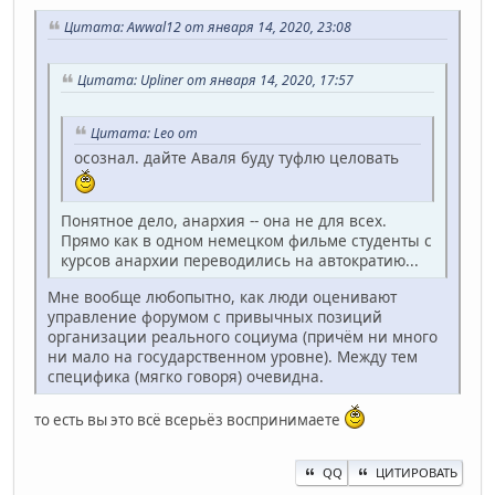
Цитата: Awwal12 от января 14, 2020, 23:08
Цитата: Upliner от января 14, 2020, 17:57
Цитата: Leo от
осознал. дайте Аваля буду туфлю целовать
Понятное дело, анархия -- она не для всех.
Прямо как в одном немецком фильме студенты с
курсов анархии переводились на автократию...
Мне вообще любопытно, как люди оценивают
управление форумом с привычных позиций
организации реального социума (причём ни много
ни мало на государственном уровне). Между тем
специфика (мягко говоря) очевидна.
то есть вы это всё всерьёз воспринимаете
QQ
ЦИТИРОВАТЬ