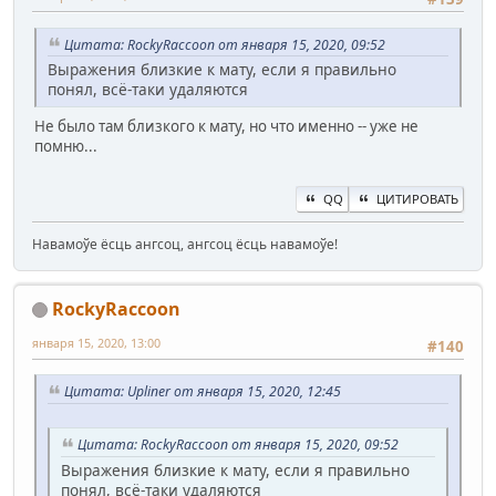
Цитата: RockyRaccoon от января 15, 2020, 09:52
Выражения близкие к мату, если я правильно
понял, всё-таки удаляются
Не было там близкого к мату, но что именно -- уже не
помню...
QQ
ЦИТИРОВАТЬ
Навамоўе ёсць ангсоц, ангсоц ёсць навамоўе!
RockyRaccoon
января 15, 2020, 13:00
#140
Цитата: Upliner от января 15, 2020, 12:45
Цитата: RockyRaccoon от января 15, 2020, 09:52
Выражения близкие к мату, если я правильно
понял, всё-таки удаляются