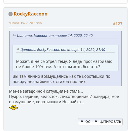
RockyRaccoon
января 15, 2020, 09:07
#127
Цитата: Iskandar от января 14, 2020, 22:40
Цитата: RockyRaccoon от января 14, 2020, 21:40
Может, я не смотрел тему. Я ведь просматриваю
не более 10% тем. А что там хоть было-то?
Вы там лично возмущались как те коротышки по
поводу незнайкиных стихов про них
Менее загадочной ситуация не стала...
Пуаро, гадание, Белосток, стихотворение Искандара, моё
возмущение, коротышки и Незнайка...
QQ
ЦИТИРОВАТЬ