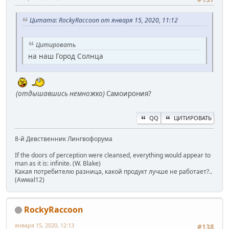
Цитата: RockyRaccoon от января 15, 2020, 11:12
Цитировать
на наш Город Солнца
(отдышавшись немножко)
Самоирония?
QQ
ЦИТИРОВАТЬ
8-й Девственник Лингвофорума
If the doors of perception were cleansed, everything would appear to
man as it is: infinite. (W. Blake)
Какая потребителю разница, какой продукт лучше не работает?..
(Awwal12)
RockyRaccoon
января 15, 2020, 12:13
#138