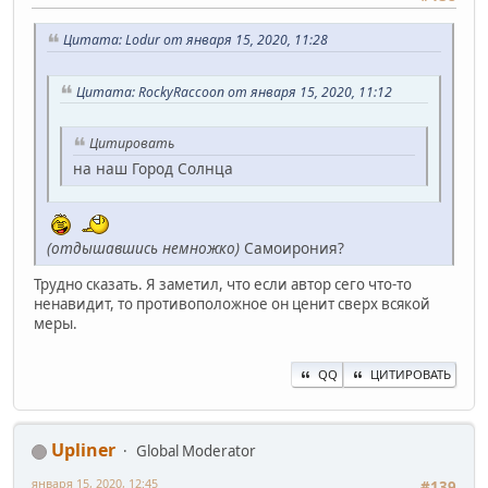
Цитата: Lodur от января 15, 2020, 11:28
Цитата: RockyRaccoon от января 15, 2020, 11:12
Цитировать
на наш Город Солнца
(отдышавшись немножко)
Самоирония?
Трудно сказать. Я заметил, что если автор сего что-то
ненавидит, то противоположное он ценит сверх всякой
меры.
QQ
ЦИТИРОВАТЬ
Upliner
Global Moderator
января 15, 2020, 12:45
#139