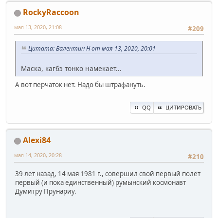
RockyRaccoon
мая 13, 2020, 21:08
#209
Цитата: Валентин Н от мая 13, 2020, 20:01
Маска, кагбэ тонко намекает...
А вот перчаток нет. Надо бы штрафануть.
QQ
ЦИТИРОВАТЬ
Alexi84
мая 14, 2020, 20:28
#210
39 лет назад, 14 мая 1981 г., совершил свой первый полёт
первый (и пока единственный) румынский космонавт
Думитру Прунариу.