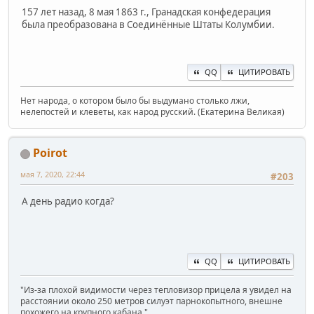
157 лет назад, 8 мая 1863 г., Гранадская конфедерация
была преобразована в Соединённые Штаты Колумбии.
QQ
ЦИТИРОВАТЬ
Нет народа, о котором было бы выдумано столько лжи,
нелепостей и клеветы, как народ русский. (Екатерина Великая)
Poirot
мая 7, 2020, 22:44
#203
А день радио когда?
QQ
ЦИТИРОВАТЬ
"Из-за плохой видимости через тепловизор прицела я увидел на
расстоянии около 250 метров силуэт парнокопытного, внешне
похожего на крупного кабана."