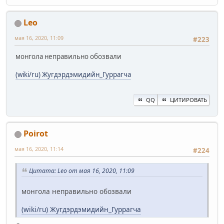
Leo
мая 16, 2020, 11:09
#223
монгола неправильно обозвали
(wiki/ru) Жугдэрдэмидийн_Гуррагча
QQ
ЦИТИРОВАТЬ
Poirot
мая 16, 2020, 11:14
#224
Цитата: Leo от мая 16, 2020, 11:09
монгола неправильно обозвали
(wiki/ru) Жугдэрдэмидийн_Гуррагча