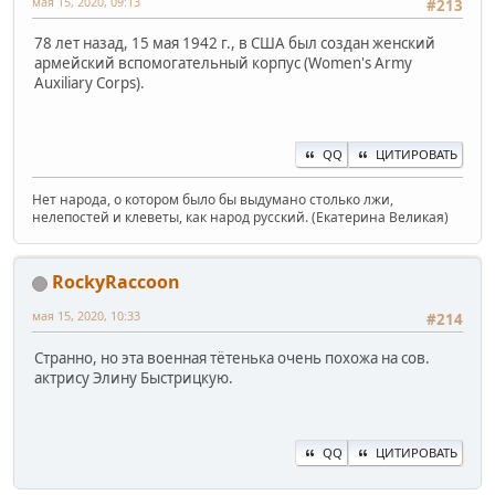
мая 15, 2020, 09:13
#213
78 лет назад, 15 мая 1942 г., в США был создан женский
армейский вспомогательный корпус (Women's Army
Auxiliary Corps).
QQ
ЦИТИРОВАТЬ
Нет народа, о котором было бы выдумано столько лжи,
нелепостей и клеветы, как народ русский. (Екатерина Великая)
RockyRaccoon
мая 15, 2020, 10:33
#214
Странно, но эта военная тётенька очень похожа на сов.
актрису Элину Быстрицкую.
QQ
ЦИТИРОВАТЬ