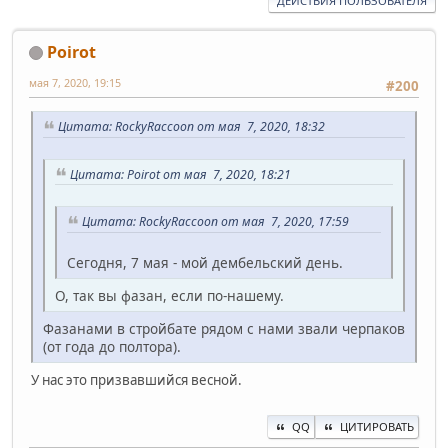
ДЕЙСТВИЯ ПОЛЬЗОВАТЕЛЯ
Poirot
мая 7, 2020, 19:15
#200
Цитата: RockyRaccoon от мая 7, 2020, 18:32
Цитата: Poirot от мая 7, 2020, 18:21
Цитата: RockyRaccoon от мая 7, 2020, 17:59
Сегодня, 7 мая - мой дембельский день.
О, так вы фазан, если по-нашему.
Фазанами в стройбате рядом с нами звали черпаков
(от года до полтора).
У нас это призвавшийся весной.
QQ
ЦИТИРОВАТЬ