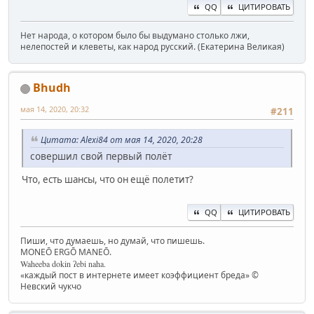
QQ
ЦИТИРОВАТЬ
Нет народа, о котором было бы выдумано столько лжи,
нелепостей и клеветы, как народ русский. (Екатерина Великая)
Bhudh
мая 14, 2020, 20:32
#211
Цитата: Alexi84 от мая 14, 2020, 20:28
совершил свой первый полёт
Что, есть шансы, что он ещё полетит?
QQ
ЦИТИРОВАТЬ
Пиши, что думаешь, но думай, что пишешь.
MONEŌ ERGŌ MANEŌ.
Waheeba dokin ʔebi naha.
«каждый пост в интернете имеет коэффициент бреда» ©
Невский чукчо