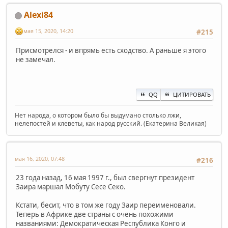
Alexi84
мая 15, 2020, 14:20
#215
Присмотрелся - и впрямь есть сходство. А раньше я этого
не замечал.
QQ
ЦИТИРОВАТЬ
Нет народа, о котором было бы выдумано столько лжи,
нелепостей и клеветы, как народ русский. (Екатерина Великая)
мая 16, 2020, 07:48
#216
23 года назад, 16 мая 1997 г., был свергнут президент
Заира маршал Мобуту Сесе Секо.
Кстати, бесит, что в том же году Заир переименовали.
Теперь в Африке две страны с очень похожими
названиями: Демократическая Республика Конго и