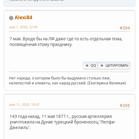
Alexi84
мая 7, 2020, 22:45
#204
7 мая. Вроде бы на ЛФ даже где-то есть отдельная тема,
посвящённая этому празднику.
QQ
ЦИТИРОВАТЬ
Нет народа, о котором было бы выдумано столько лжи,
нелепостей и клеветы, как народ русский. (Екатерина Великая)
мая 11, 2020, 18:47
#205
143 года назад, 11 мая 1877 г., русская артиллерия
уничтожила на Дунае турецкий броненосец "Лютфи-
Джелиль".