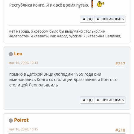
Республика Конго. Я их всё время путаю.
QQ
ЦИТИРОВАТЬ
Нет народа, о котором было бы выдумано столько лжи,
нелепостей и клеветы, как народ русский. (Екатерина Великая)
Leo
мая 16, 2020, 10:13
#217
помню в Детской Энциклопедии 1959 года они
именовались Конго со столицей Браззавиль и Конго со
столицей Леопольдвиль
QQ
ЦИТИРОВАТЬ
Poirot
мая 16, 2020, 10:15
#218