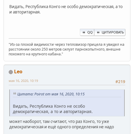
Видать, Республика Конго не особо демократическая, а то
и авторитарная.
QQ
ЦИТИРОВАТЬ
"Из-за плохой видимости через тепловизор прицела я увидел на
расстоянии около 250 метров силуэт парнокопытного, внешне
похожего на крупного кабана."
Leo
мая 16, 2020, 10:19
#219
Цитата: Poirot от мая 16, 2020, 10:15
Видать, Республика Конго не особо
демократическая, а то и авторитарная.
может наоборот, там считают, что раз Конго, то уже
демократическая и ещё одного определения не надо