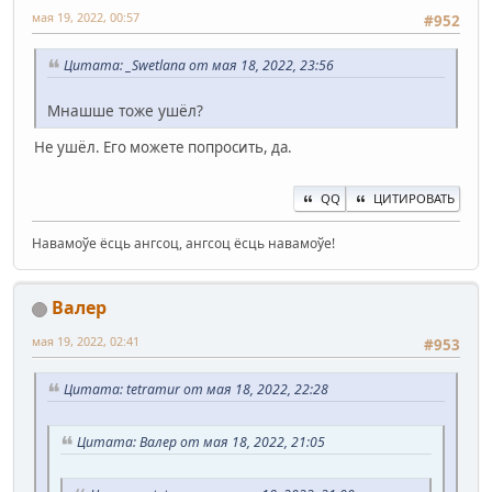
мая 19, 2022, 00:57
#952
Цитата: _Swetlana от мая 18, 2022, 23:56
Мнашше тоже ушёл?
Не ушёл. Его можете попросить, да.
QQ
ЦИТИРОВАТЬ
Навамоўе ёсць ангсоц, ангсоц ёсць навамоўе!
Валер
мая 19, 2022, 02:41
#953
Цитата: tetramur от мая 18, 2022, 22:28
Цитата: Валер от мая 18, 2022, 21:05