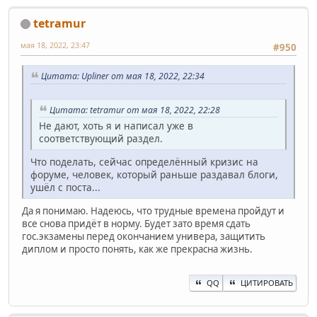
tetramur
мая 18, 2022, 23:47
#950
Цитата: Upliner от мая 18, 2022, 22:34
Цитата: tetramur от мая 18, 2022, 22:28
Не дают, хоть я и написал уже в
соответствующий раздел.
Что поделать, сейчас определённый кризис на
форуме, человек, который раньше раздавал блоги,
ушёл с поста...
Да я понимаю. Надеюсь, что трудные времена пройдут и
все снова придёт в норму. Будет зато время сдать
гос.экзамены перед окончанием универа, защитить
диплом и просто понять, как же прекрасна жизнь.
QQ
ЦИТИРОВАТЬ