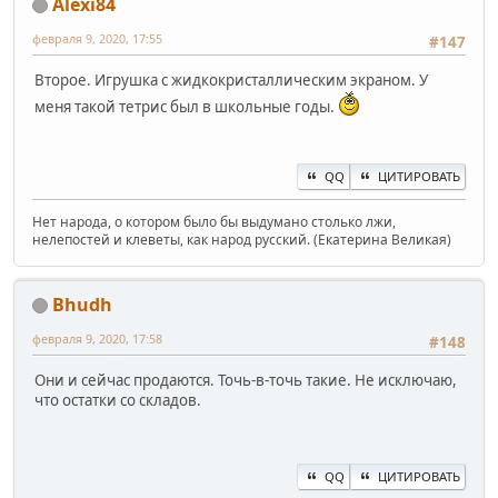
Alexi84
февраля 9, 2020, 17:55
#147
Второе. Игрушка с жидкокристаллическим экраном. У
меня такой тетрис был в школьные годы.
QQ
ЦИТИРОВАТЬ
Нет народа, о котором было бы выдумано столько лжи,
нелепостей и клеветы, как народ русский. (Екатерина Великая)
Bhudh
февраля 9, 2020, 17:58
#148
Они и сейчас продаются. Точь-в-точь такие. Не исключаю,
что остатки со складов.
QQ
ЦИТИРОВАТЬ