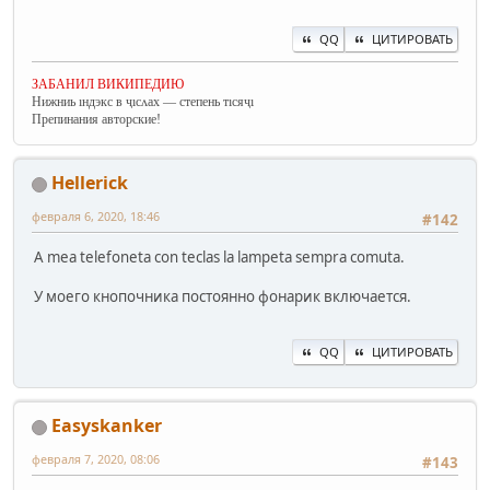
QQ
ЦИТИРОВАТЬ
ЗАБАНИЛ ВИКИПЕДИЮ
Нижниь ıндэкс в ҷıсʌах — степень тıсяҷı
Препинания авторские!
Hellerick
февраля 6, 2020, 18:46
#142
A mea telefoneta con teclas la lampeta sempra comuta.
У моего кнопочника постоянно фонарик включается.
QQ
ЦИТИРОВАТЬ
Easyskanker
февраля 7, 2020, 08:06
#143