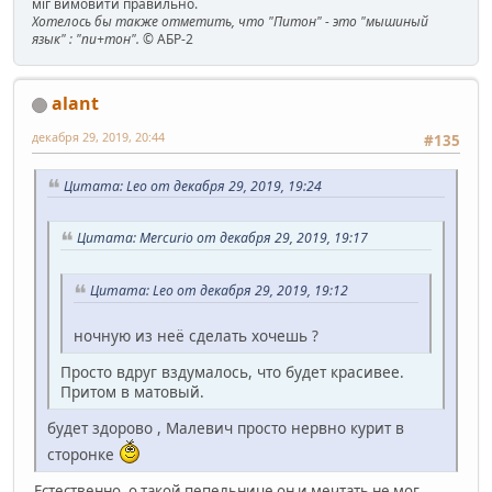
міг вимовити правильно.
Хотелось бы также отметить, что "Питон" - это "мышиный
язык" : "пи+тон".
© АБР-2
alant
декабря 29, 2019, 20:44
#135
Цитата: Leo от декабря 29, 2019, 19:24
Цитата: Mercurio от декабря 29, 2019, 19:17
Цитата: Leo от декабря 29, 2019, 19:12
ночную из неё сделать хочешь ?
Просто вдруг вздумалось, что будет красивее.
Притом в матовый.
будет здорово , Малевич просто нервно курит в
сторонке
Естественно, о такой пепельнице он и мечтать не мог