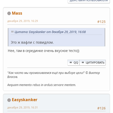
ДЕЙСТВИЯ ПОЛЬЗОВАТЕЛЯ
Mass
декабря 29, 2019, 16:29
#125
Цитата: Easyskanker от декабря 29, 2019, 16:08
Это ж вафли с повидлом.
Нее, там в серединке очень вкусное тесто))
QQ
ЦИТИРОВАТЬ
"Как часто мы промахиваемся ещё при выборе цели!" © Виктор
Власов.
Aequam memento rebus in arduis servare mentem.
Easyskanker
декабря 29, 2019, 16:31
#126