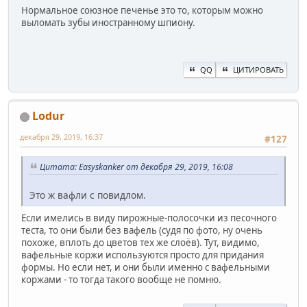
Нормальное союзное печенье это то, которым можно
выломать зубы иностранному шпиону.
QQ
ЦИТИРОВАТЬ
Lodur
декабря 29, 2019, 16:37
#127
Цитата: Easyskanker от декабря 29, 2019, 16:08
Это ж вафли с повидлом.
Если имелись в виду пирожные-полосочки из песочного
теста, то они были без вафель (судя по фото, ну очень
похоже, вплоть до цветов тех же слоёв). Тут, видимо,
вафельные коржи используются просто для придания
формы. Но если нет, и они были именно с вафельными
коржами - то тогда такого вообще не помню.