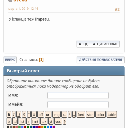
марта 1, 2019, 12:44
#2
У іспанців теж
ímpetu
.
QQ
ЦИТИРОВАТЬ
Страницы
1
ВВЕРХ
ДЕЙСТВИЯ ПОЛЬЗОВАТЕЛЯ
Быстрый ответ
Обратите внимание: данное сообщение не будет
отображаться, пока модератор не одобрит его.
Имя:
Имейл: