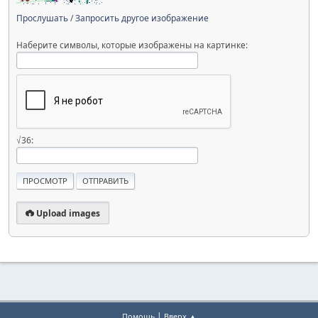
Прослушать
/
Запросить другое изображение
Наберите символы, которые изображены на картинке:
√36:
Upload images
|
Помощь
Вверх ▲