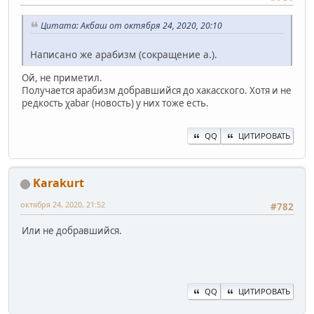
Цитата: Акбаш от октября 24, 2020, 20:10
Написано же арабизм (сокращение а.).
Ой, не приметил.
Получается арабизм добравшийся до хакасского. Хотя и не
редкость χabar (новость) у них тоже есть.
QQ
ЦИТИРОВАТЬ
Karakurt
октября 24, 2020, 21:52
#782
Или не добравшийся.
QQ
ЦИТИРОВАТЬ