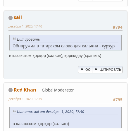
sail
декабря 1, 2020, 17:40
#794
Цитировать
Обнаружил в татарском слово для кальяна - хурхур
в казахском қорқор (кальян), қорылдау (храпеть)
QQ
ЦИТИРОВАТЬ
Red Khan
Global Moderator
декабря 1, 2020, 17:49
#795
Цитата: sail от декабря 1, 2020, 17:40
в казахском қорқор (кальян)