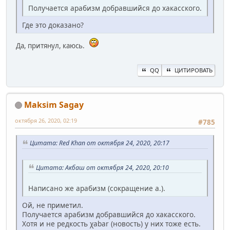
Получается арабизм добравшийся до хакасского.
Где это доказано?
Да, притянул, каюсь.
QQ
ЦИТИРОВАТЬ
Maksim Sagay
октября 26, 2020, 02:19
#785
Цитата: Red Khan от октября 24, 2020, 20:17
Цитата: Акбаш от октября 24, 2020, 20:10
Написано же арабизм (сокращение а.).
Ой, не приметил.
Получается арабизм добравшийся до хакасского.
Хотя и не редкость χabar (новость) у них тоже есть.