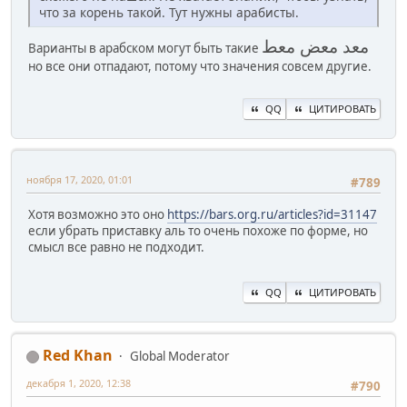
что за корень такой. Тут нужны арабисты.
معد معض معط
Варианты в арабском могут быть такие
но все они отпадают, потому что значения совсем другие.
QQ
ЦИТИРОВАТЬ
ноября 17, 2020, 01:01
#789
Хотя возможно это оно
https://bars.org.ru/articles?id=31147
если убрать приставку аль то очень похоже по форме, но
смысл все равно не подходит.
QQ
ЦИТИРОВАТЬ
Red Khan
Global Moderator
декабря 1, 2020, 12:38
#790