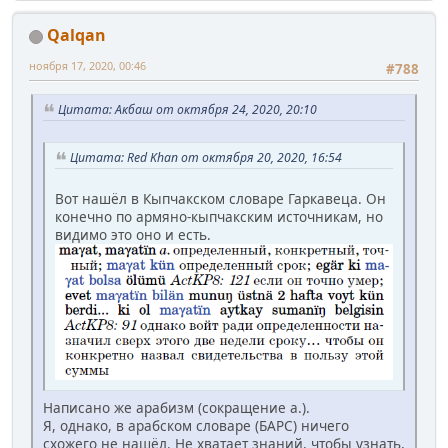
Qalqan
ноября 17, 2020, 00:46
#788
Цитата: Акбаш от октября 24, 2020, 20:10
Цитата: Red Khan от октября 20, 2020, 16:54
Вот нашёл в Кыпчакском словаре Гаркавеца. Он
конечно по армяно-кыпчакским источникам, но
видимо это оно и есть.
Написано же арабизм (сокращение а.).
Я, однако, в арабском словаре (БАРС) ничего
схожего не нашёл. Не хватает знаний, чтобы узнать,