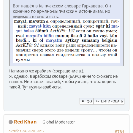
Вот нашёл в Кыпчакском словаре Гаркавеца. Он
конечно по армяно-кыпчакским источникам, но
видимо это оно и есть.
Написано же арабизм (сокращение а.).
Я, однако, в арабском словаре (БАРС) ничего схожего не
нашёл. Не хватает знаний, чтобы узнать, что за корень
такой. Тут нужны арабисты.
QQ
ЦИТИРОВАТЬ
Red Khan
Global Moderator
октября 24, 2020, 20:17
#781