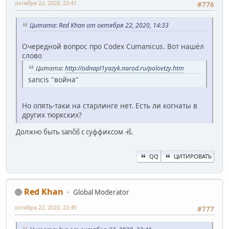
октября 22, 2020, 22:41
#776
Цитата: Red Khan от октября 22, 2020, 14:33
Очередной вопрос про Codex Cumanicus. Вот нашёл
слово
Цитата:
http://odnapl1yazyk.narod.ru/polovtzy.htm
sancis "война"
Но опять-таки на старлинге нет. Есть ли когнаты в
других тюркских?
Должно быть sančɨš с суффиксом -ɨš.
QQ
ЦИТИРОВАТЬ
Red Khan
Global Moderator
октября 22, 2020, 22:45
#777