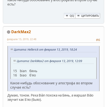
Какое-нибудь обоснование у апострофа во втором случае
есть?
QQ
ЦИТИРОВАТЬ
DarkMax2
февраля 13, 2019, 22:48
#6
Цитата: Hellerick от февраля 13, 2019, 18:24
Цитата: DarkMax2 от февраля 13, 2019, 12:09
15 bian бянь
16 biao б'яо
Какое-нибудь обоснование у апострофа во втором
случае есть?
Думаю, тоном. Река Biàn похожа на Бянь, а маршал Biāo
звучит как Б'яо (Бьяо).