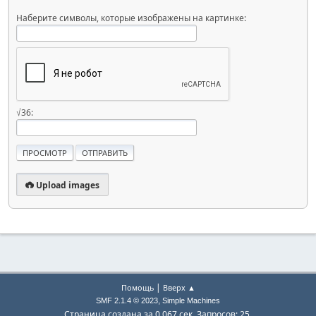
Наберите символы, которые изображены на картинке:
√36:
Upload images
|
Помощь
Вверх ▲
,
SMF 2.1.4 © 2023
Simple Machines
Страница создана за 0.067 сек. Запросов: 25.