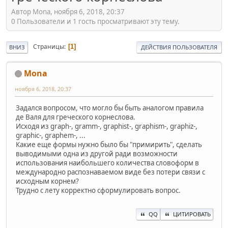
Автор Mona, ноября 6, 2018, 20:37
0 Пользователи и 1 гость просматривают эту тему.
Страницы
1
ВНИЗ
ДЕЙСТВИЯ ПОЛЬЗОВАТЕЛЯ
Mona
ноября 6, 2018, 20:37
Задался вопросом, что могло бы быть аналогом правила
де Валя для греческого корнеслова.
Исходя из graph-, gramm-, graphist-, graphism-, graphiz-,
graphic-, graphem-, ...
Какие еще формы нужно было бы "примирить", сделать
выводимыми одна из другой ради возможности
использования наибольшего количества словоформ в
международно распознаваемом виде без потери связи с
исходным корнем?
Трудно с лету корректно сформулировать вопрос.
QQ
ЦИТИРОВАТЬ