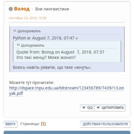
Волод
Вне лингвистики
сентября 24, 2018, 10:09
Цитировать
Python и: August 7, 2018, 07:47 »
Цитировать
Quote from: Волод on August 7, 2018, 07:37
Хто такі женці? Може жонаті?
Боюсь навіть уявити, що таке «жнуть».
Можете тут прочитати:
http://dspace.tnpu.edu.ua/bitstream/123456789/7439/1/Lisn
yak.pdf
QQ
ЦИТИРОВАТЬ
Страницы
1
ВВЕРХ
ДЕЙСТВИЯ ПОЛЬЗОВАТЕЛЯ