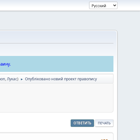
аину.
hon
,
Лукас
)
Опубліковано новий проект правопису
►
ОТВЕТИТЬ
ПЕЧАТЬ