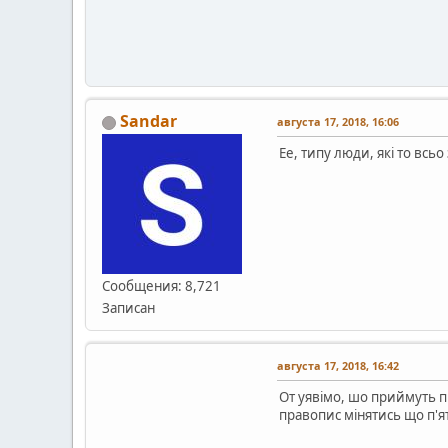
Sandar
августа 17, 2018, 16:06
Ее, типу люди, які то всьо
Сообщения: 8,721
Записан
августа 17, 2018, 16:42
От уявімо, шо приймуть п
правопис мінятись що п'ят