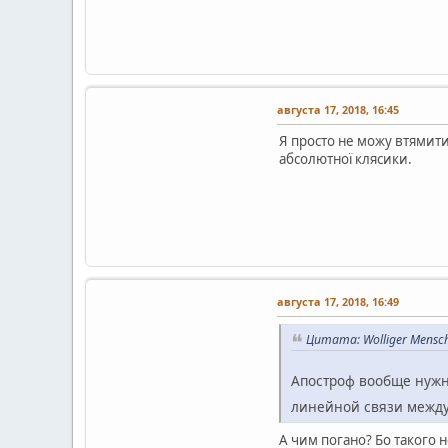
августа 17, 2018, 16:45
Я просто не можу втямити
абсолютної клясики.
августа 17, 2018, 16:49
Цитата: Wolliger Mensch
Апостроф вообще нужно
линейной связи межд
А чим погано? Бо такого н