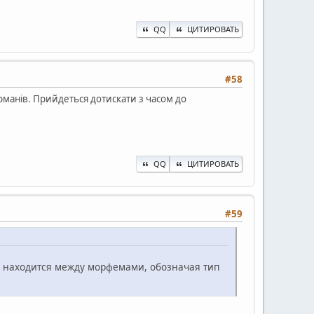
QQ
ЦИТИРОВАТЬ
#58
манів. Прийдеться дотискати з часом до
QQ
ЦИТИРОВАТЬ
#59
н находится между морфемами, обозначая тип