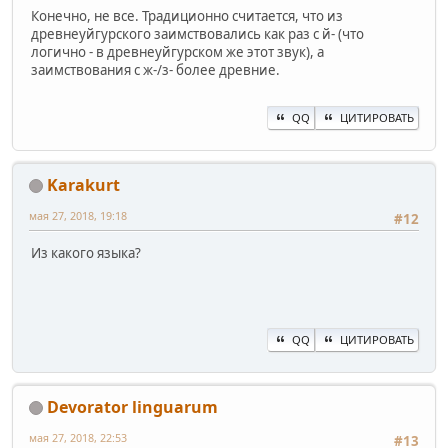
Конечно, не все. Традиционно считается, что из
древнеуйгурского заимствовались как раз с й- (что
логично - в древнеуйгурском же этот звук), а
заимствования с ж-/з- более древние.
QQ
ЦИТИРОВАТЬ
Karakurt
мая 27, 2018, 19:18
#12
Из какого языка?
QQ
ЦИТИРОВАТЬ
Devorator linguarum
мая 27, 2018, 22:53
#13