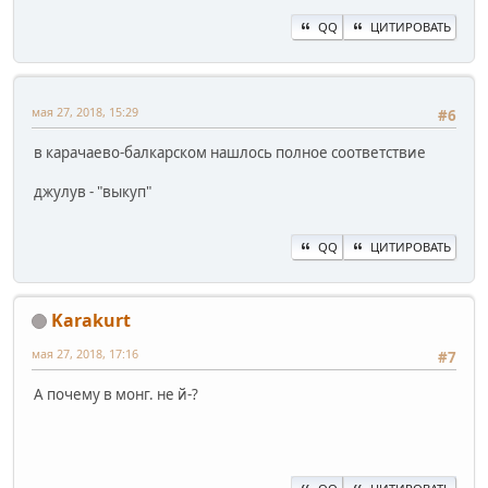
QQ
ЦИТИРОВАТЬ
мая 27, 2018, 15:29
#6
в карачаево-балкарском нашлось полное соответствие
джулув - "выкуп"
QQ
ЦИТИРОВАТЬ
Karakurt
мая 27, 2018, 17:16
#7
А почему в монг. не й-?