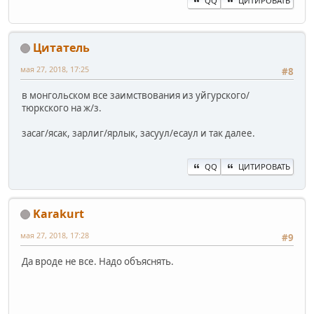
QQ
ЦИТИРОВАТЬ
Цитатель
мая 27, 2018, 17:25
#8
в монгольском все заимствования из уйгурского/
тюркского на ж/з.
засаг/ясак, зарлиг/ярлык, засуул/есаул и так далее.
QQ
ЦИТИРОВАТЬ
Karakurt
мая 27, 2018, 17:28
#9
Да вроде не все. Надо объяснять.