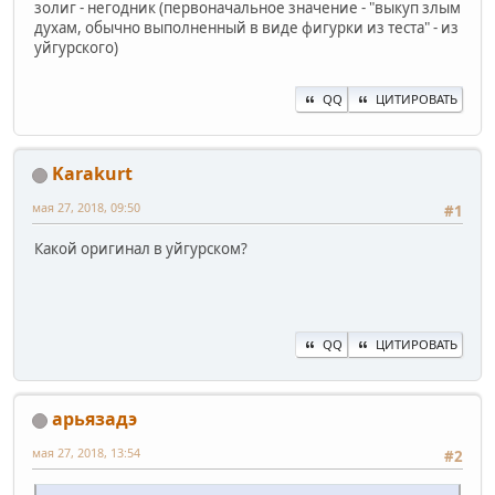
золиг - негодник (первоначальное значение - "выкуп злым
духам, обычно выполненный в виде фигурки из теста" - из
уйгурского)
QQ
ЦИТИРОВАТЬ
Karakurt
мая 27, 2018, 09:50
#1
Какой оригинал в уйгурском?
QQ
ЦИТИРОВАТЬ
арьязадэ
мая 27, 2018, 13:54
#2