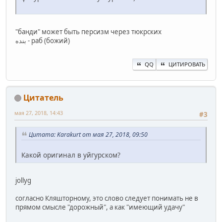
"банди" может быть персизм через тюкрских
بنده - раб (божий)
QQ
ЦИТИРОВАТЬ
Цитатель
мая 27, 2018, 14:43
#3
Цитата: Karakurt от мая 27, 2018, 09:50
Какой оригинал в уйгурском?
jollyg
согласно Кляшторному, это слово следует понимать не в
прямом смысле "дорожный", а как "имеющий удачу"