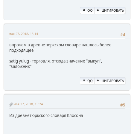
QQ
ЦИТИРОВАТЬ
мая 27, 2018, 15:14
#4
впрочем в древнетюркском словаре нашлось более
подходящее
satig yulug - торговля. отсюда значение "выкуп",
"заложник"
QQ
ЦИТИРОВАТЬ
мая 27, 2018, 15:24
#5
Из древнетюркского словаря Клосона