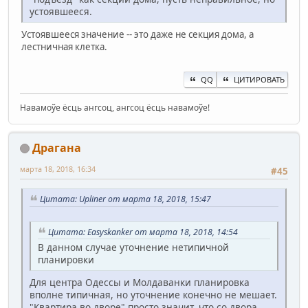
устоявшееся.
Устоявшееся значение -- это даже не секция дома, а
лестничная клетка.
QQ
ЦИТИРОВАТЬ
Навамоўе ёсць ангсоц, ангсоц ёсць навамоўе!
Драгана
марта 18, 2018, 16:34
#45
Цитата: Upliner от марта 18, 2018, 15:47
Цитата: Easyskanker от марта 18, 2018, 14:54
В данном случае уточнение нетипичной
планировки
Для центра Одессы и Молдаванки планировка
вполне типичная, но уточнение конечно не мешает.
"Квартира во дворе" просто значит, что со двора