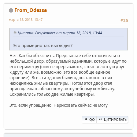
From_Odessa
марта 18, 2018, 13:47
#25
Цитата: Easyskanker от марта 18, 2018, 13:44
Это примерно так выглядит?
Нет. Как бы объяснить. Представьте себе относительно
небольшой двор, образуемый зданиями, которые идут по
его периметру (они не прерываются, стоят вплотную друг
к другу или же, возможно, это все вообще единое
строение). Все эти здания были одноэтажные в них
находились жилые квартиры. Потом этот двор стал
принадлежать областному автоучебному комбинату.
Сохранились только две жилые квартиры.
Это, если упращенно. Нарисовать сейчас не могу
QQ
ЦИТИРОВАТЬ