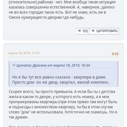
(относительно) районах - нет. Мне вообще такая ситуация
казалась совершенно естественной. А, наверное, далеко
не во всех городах такое есть. Вот не знаю, есть ли в
Омске нумерация по дворам где-нибудь.
QQ
ЦИТИРОВАТЬ
марта 18, 2018, 17:03
#48
Цитата: Драгана от марта 18, 2018, 16:34
Но я бы тут все равно сказала - квартира в доме.
Просто дом- он же двор, квартал, жилой комплекс.
Скорее всего, ты просто привыкла. А если бы ты с детства
жила в каком-то дворе, у которого есть номер, а в нем
пронумерованы квартиры (при этом прямо там могут быть
и подъезды с множеством квартир), ты бы в этом случае
слово "дом" не использовала. Хотя точно не скажешь. Но я
так думаю.