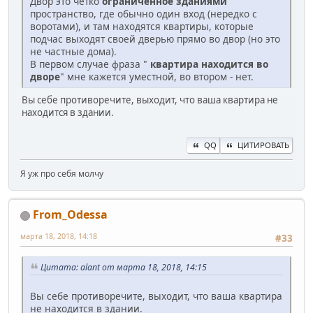
Двор это чётко
ограниченное зданиями
пространство, где обычно один вход (нередко с
воротами), и там находятся квартиры, которые
подчас выходят своей дверью прямо во двор (но это
не частные дома).
В первом случае фраза "
квартира находится во
дворе
" мне кажется уместной, во втором - нет.
Вы себе противоречите, выходит, что ваша квартира не
находится в здании.
QQ
ЦИТИРОВАТЬ
Я уж про себя молчу
From_Odessa
марта 18, 2018, 14:18
#33
Цитата: alant от марта 18, 2018, 14:15
Вы себе противоречите, выходит, что ваша квартира
не находится в здании.