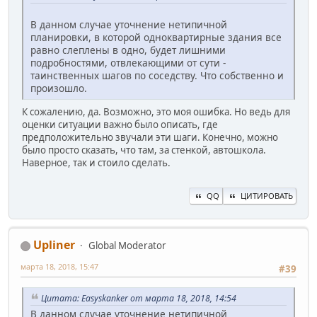
В данном случае уточнение нетипичной
планировки, в которой одноквартирные здания все
равно слеплены в одно, будет лишними
подробностями, отвлекающими от сути -
таинственных шагов по соседству. Что собственно и
произошло.
К сожалению, да. Возможно, это моя ошибка. Но ведь для
оценки ситуации важно было описать, где
предположительно звучали эти шаги. Конечно, можно
было просто сказать, что там, за стенкой, автошкола.
Наверное, так и стоило сделать.
QQ
ЦИТИРОВАТЬ
Upliner
Global Moderator
марта 18, 2018, 15:47
#39
Цитата: Easyskanker от марта 18, 2018, 14:54
В данном случае уточнение нетипичной