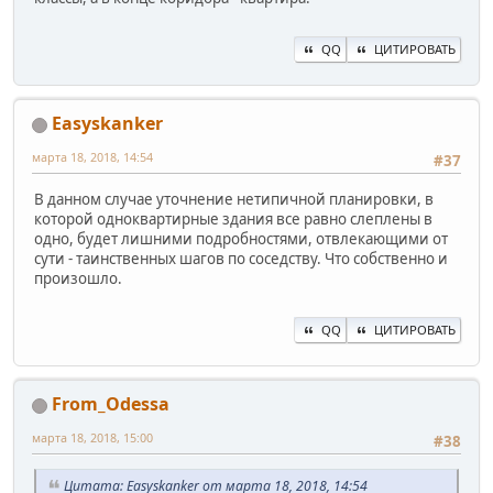
QQ
ЦИТИРОВАТЬ
Easyskanker
марта 18, 2018, 14:54
#37
В данном случае уточнение нетипичной планировки, в
которой одноквартирные здания все равно слеплены в
одно, будет лишними подробностями, отвлекающими от
сути - таинственных шагов по соседству. Что собственно и
произошло.
QQ
ЦИТИРОВАТЬ
From_Odessa
марта 18, 2018, 15:00
#38
Цитата: Easyskanker от марта 18, 2018, 14:54