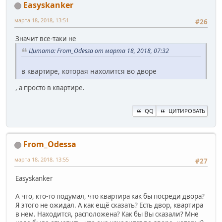
Easyskanker
марта 18, 2018, 13:51
#26
Значит все-таки не
Цитата: From_Odessa от марта 18, 2018, 07:32
в квартире, которая нахолится во дворе
, а просто в квартире.
QQ
ЦИТИРОВАТЬ
From_Odessa
марта 18, 2018, 13:55
#27
Easyskanker
А что, кто-то подумал, что квартира как бы посреди двора?
Я этого не ожидал. А как ещё сказать? Есть двор, квартира
в нем. Находится, расположена? Как бы Вы сказали? Мне