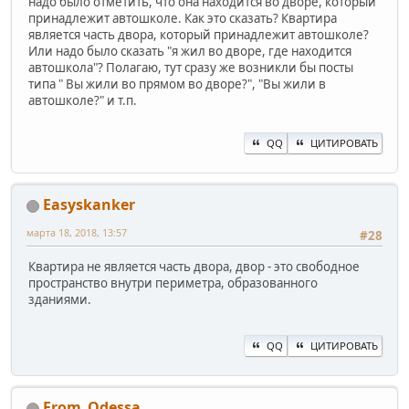
надо было отметить, что она находится во дворе, который
принадлежит автошколе. Как это сказать? Квартира
является часть двора, который принадлежит автошколе?
Или надо было сказать "я жил во дворе, где находится
автошкола"? Полагаю, тут сразу же возникли бы посты
типа " Вы жили во прямом во дворе?", "Вы жили в
автошколе?" и т.п.
QQ
ЦИТИРОВАТЬ
Easyskanker
марта 18, 2018, 13:57
#28
Квартира не является часть двора, двор - это свободное
пространство внутри периметра, образованного
зданиями.
QQ
ЦИТИРОВАТЬ
From_Odessa