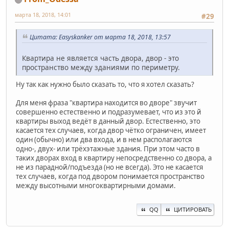
марта 18, 2018, 14:01
#29
Цитата: Easyskanker от марта 18, 2018, 13:57
Квартира не является часть двора, двор - это
пространство между зданиями по периметру.
Ну так как нужно было сказать то, что я хотел сказать?
Для меня фраза "квартира находится во дворе" звучит
совершенно естественно и подразумевает, что из это й
квартиры выход ведёт в данный двор. Естественно, это
касается тех случаев, когда двор чётко ограничен, имеет
один (обычно) или два входа, и в нем располагаются
одно-, двух- или трёхэтажные здания. При этом часто в
таких дворах вход в квартиру непосредственно со двора, а
не из парадной/подъезда (но не всегда). Это не касается
тех случаев, когда под двором понимается пространство
между высотными многоквартирными домами.
QQ
ЦИТИРОВАТЬ