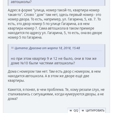
автошколы?
Адрес в форме "улица, номер такой-то, квартира номер
такая-то". Слово " дом" там нет, здесь первый номер - это
номер двора. То есть, например, ул. Гагарина, 5, кв. 7. То
есть, это двор номер 5 по улице Гагарина, а в нем
квартира номер 7. Сама автошкола в таком примере
находится по адресу ул. Гагарина, 5, то есть, она во дворе
номер 5 по Гагарина.
Цитата: Драгана от марта 18, 2018, 15:48
но при этом квартир 9 и 12 не было, они в том же
доме №10 были частями автошколы?
Дома с номером там нет. Там есть двор с номером, в нем
находится автошкола. А в этом же дворе ещё две
квартиры.
Кажется, я понял, в чем проблема. Те, кому резали слух, не
сталкивались с ситуациями, когда нумеруются дворы, а не
дома?
QQ
ЦИТИРОВАТЬ