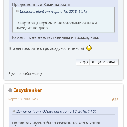
Предложенный Вами вариант
Цитата: alant от марта 18, 2018, 14:15
"квартира дверями и некоторыми окнами
выходит во двор".
Кажется мне неестественным и громоздким.
Это вы говорите о громоздскости текста?
QQ
ЦИТИРОВАТЬ
Я уж про себя молчу
Easyskanker
марта 18, 2018, 14:35
#35
Цитата: From_Odessa от марта 18, 2018, 14:01
Ну так как нужно было сказать то, что я хотел