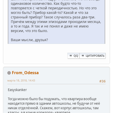
одинаковое количество. Как будто что-то
повторяется с четкой периодичностью. Но что это
могло быть? Прибор какой-то? Какой и что за
странный прибор? Такое случалось раза два-три.
Причём между этими эпизодами проходили месяца,
а то и года. Я так и не понял и даже не имею
версии, что это было.
Ваши мысли, друзья?
QQ
ЦИТИРОВАТЬ
From_Odessa
марта 18, 2018, 14:43
#36
Easyskanker
Тогда можно было бы подумать, что квартира вообще
находится прямо в здании автошколы, не будучи от неё
никак отделённой. Скажем, вот корпус автошколы, там
классы, а в конце коридора - квартира.