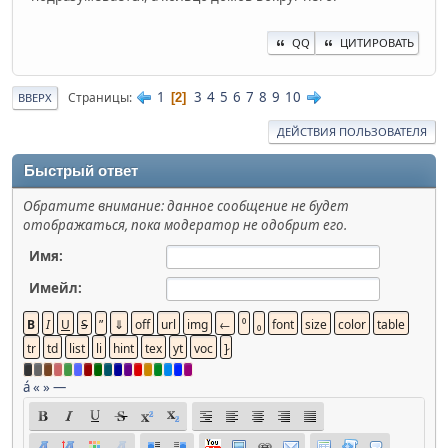
QQ
ЦИТИРОВАТЬ
1
3
4
5
6
7
8
9
10
Страницы
2
ВВЕРХ
ДЕЙСТВИЯ ПОЛЬЗОВАТЕЛЯ
Быстрый ответ
Обратите внимание: данное сообщение не будет
отображаться, пока модератор не одобрит его.
Имя:
Имейл:
á
«
»
—