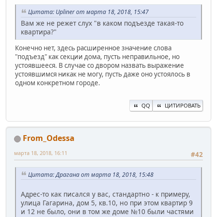
Цитата: Upliner от марта 18, 2018, 15:47
Вам же не режет слух "в каком подъезде такая-то
квартира?"
Конечно нет, здесь расширенное значение слова
"подъезд" как секции дома, пусть неправильное, но
устоявшееся. В случае со двором назвать выражение
устоявшимся никак не могу, пусть даже оно устоялось в
одном конкретном городе.
QQ
ЦИТИРОВАТЬ
From_Odessa
марта 18, 2018, 16:11
#42
Цитата: Драгана от марта 18, 2018, 15:48
Адрес-то как писался у вас, стандартно - к примеру,
улица Гагарина, дом 5, кв.10, но при этом квартир 9
и 12 не было, они в том же доме №10 были частями