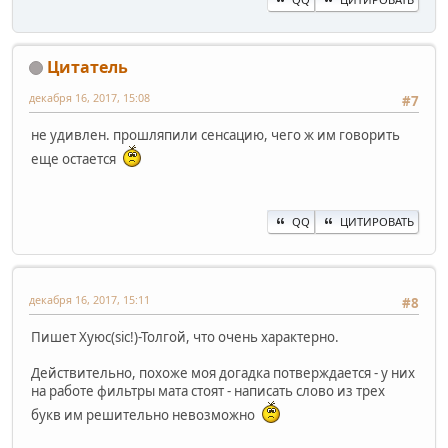
Цитатель
декабря 16, 2017, 15:08
#7
не удивлен. прошляпили сенсацию, чего ж им говорить
еще остается
QQ
ЦИТИРОВАТЬ
декабря 16, 2017, 15:11
#8
Пишет Хуюс(sic!)-Толгой, что очень характерно.
Действительно, похоже моя догадка потверждается - у них
на работе фильтры мата стоят - написать слово из трех
букв им решительно невозможно