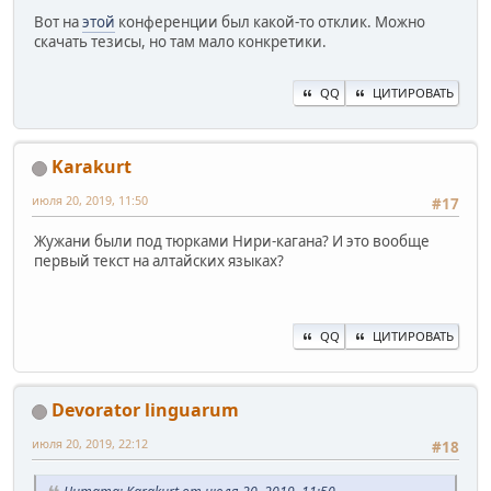
Вот на
этой
конференции был какой-то отклик. Можно
скачать тезисы, но там мало конкретики.
QQ
ЦИТИРОВАТЬ
Karakurt
июля 20, 2019, 11:50
#17
Жужани были под тюрками Нири-кагана? И это вообще
первый текст на алтайских языках?
QQ
ЦИТИРОВАТЬ
Devorator linguarum
июля 20, 2019, 22:12
#18