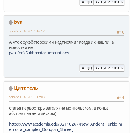
QQ
ЦИТИРОВАТЬ
bvs
декабря 16, 2017, 16:17
#10
А что с сухэбаторскими надписями? Когда их нашли, а
новостей нет.
(wiki/en) Sükhbaatar_inscriptions
QQ
ЦИТИРОВАТЬ
Цитатель
декабря 16, 2017, 17:03
#11
статья первооткрывателя (на монгольском, в конце
абстракт на английском)
https://www.academia.edu/32110267/New_Ancient_Turkic_m
emorial_complex_Dongoin_Shiree_