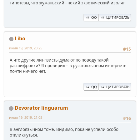
гипотезы, что жужаньский - некий экзотический изолят.
QQ
ЦИТИРОВАТЬ
Libo
июля 19, 2019, 20:25
#15
А что другие лингвисты думают по поводу такой
расшифровки? Я проверил - в русскоязычном интернете
почти ничего нет.
QQ
ЦИТИРОВАТЬ
Devorator linguarum
июля 19, 2019, 21:05
#16
В англоязычном тоже. Видимо, пока не успели особо
откликнуться.