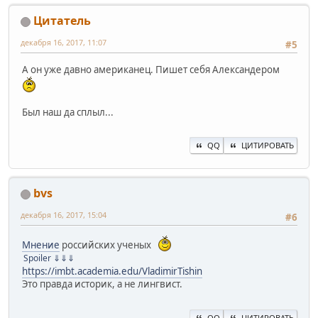
Цитатель
декабря 16, 2017, 11:07
#5
А он уже давно американец. Пишет себя Александером
Был наш да сплыл...
QQ
ЦИТИРОВАТЬ
bvs
декабря 16, 2017, 15:04
#6
Мнение
российских ученых
Spoiler
⇓⇓⇓
https://imbt.academia.edu/VladimirTishin
Это правда историк, а не лингвист.
QQ
ЦИТИРОВАТЬ