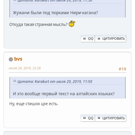
Цитата: Karakurt от июля 20, 2019, 11:50
Жужани были под тюрками Нири-кагана?
Откуда такая странная мысль?
QQ
ЦИТИРОВАТЬ
bvs
июля 20, 2019, 22:28
#19
Цитата: Karakurt от июля 20, 2019, 11:50
И это вообще первый текст на алтайских языках?
Ну, еще стишок цзе есть.
QQ
ЦИТИРОВАТЬ