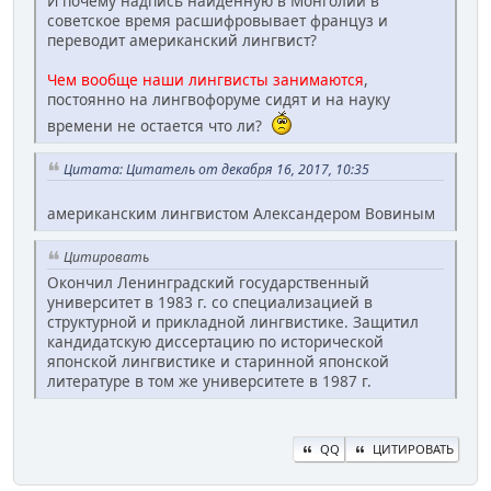
И почему надпись найденную в Монголии в
советское время расшифровывает француз и
переводит американский лингвист?
Чем вообще наши лингвисты занимаются
,
постоянно на лингвофоруме сидят и на науку
времени не остается что ли?
Цитата: Цитатель от декабря 16, 2017, 10:35
американским лингвистом Александером Вовиным
Цитировать
Окончил Ленинградский государственный
университет в 1983 г. со специализацией в
структурной и прикладной лингвистике. Защитил
кандидатскую диссертацию по исторической
японской лингвистике и старинной японской
литературе в том же университете в 1987 г.
QQ
ЦИТИРОВАТЬ