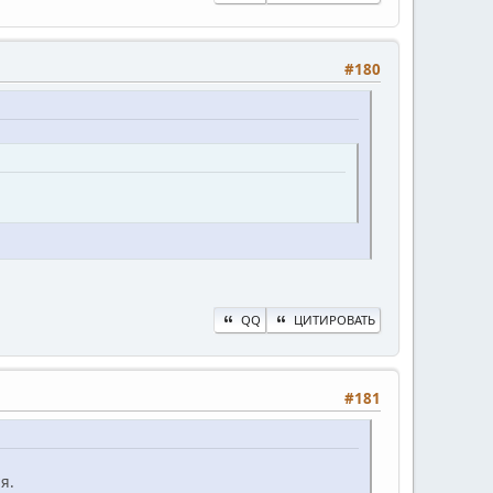
#180
QQ
ЦИТИРОВАТЬ
#181
я.