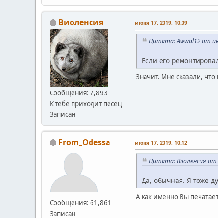
Виоленсия
июня 17, 2019, 10:09
Цитата: Awwal12 от июн
Если его ремонтировал
Значит. Мне сказали, что
Сообщения: 7,893
К тебе приходит песец
Записан
From_Odessa
июня 17, 2019, 10:12
Цитата: Виоленсия от и
Да, обычная. Я тоже ду
А как именно Вы печатает
Сообщения: 61,861
Записан