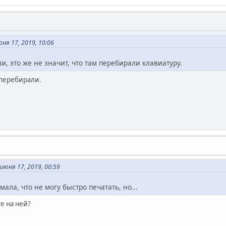
я 17, 2019, 10:06
и, это же не значит, что там перебирали клавиатуру.
 перебирали.
юня 17, 2019, 00:59
мала, что не могу быстро печатать, но...
е на ней?