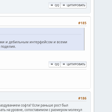
QQ
ЦИТИРОВАТЬ
#185
иями и дебильным интерфейсом и всеми
 поделия.
QQ
ЦИТИРОВАТЬ
#186
раздуванием софта? Если раньше рост был
ать на уровне, сопоставимом с размером молекул