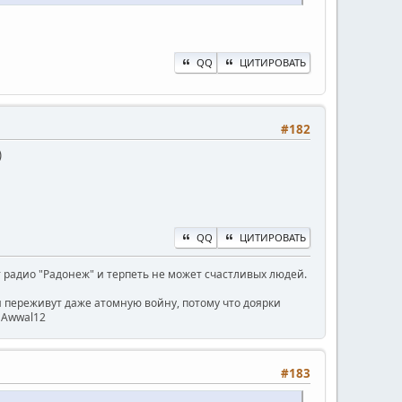
QQ
ЦИТИРОВАТЬ
#182
)
QQ
ЦИТИРОВАТЬ
радио "Радонеж" и терпеть не может счастливых людей.
ни переживут даже атомную войну, потому что доярки
) Awwal12
#183