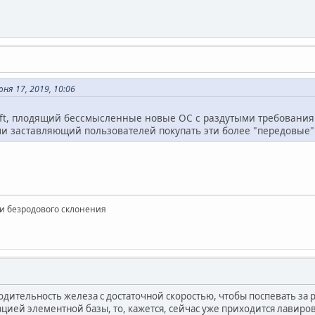
я 17, 2019, 10:06
soft, плодящий бессмысленные новые ОС с раздутыми требован
и заставляющий пользователей покупать эти более "передовые"
и безродового склонения
одительность железа с достаточной скоростью, чтобы поспевать за 
ией элементной базы, то, кажется, сейчас уже приходится лавиров