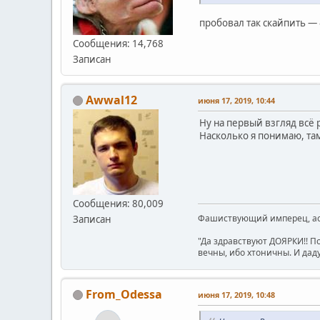
пробовал так скайпить — 
Сообщения: 14,768
Записан
Awwal12
июня 17, 2019, 10:44
Ну на первый взгляд всё 
Насколько я понимаю, та
Сообщения: 80,009
Фашиствующий имперец, асе
Записан
"Да здравствуют ДОЯРКИ!! П
вечны, ибо хтоничны. И даду
From_Odessa
июня 17, 2019, 10:48