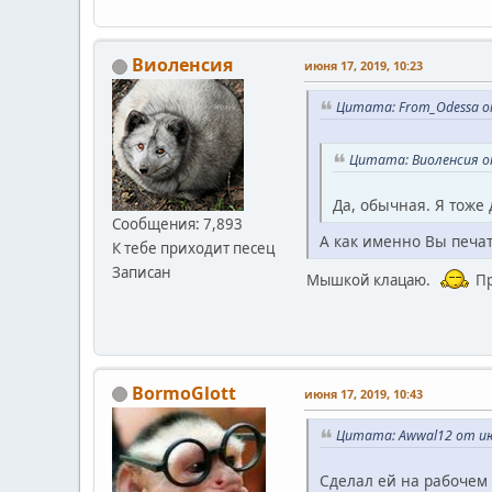
Виоленсия
июня 17, 2019, 10:23
Цитата: From_Odessa от
Цитата: Виоленсия от
Да, обычная. Я тоже 
Сообщения: 7,893
А как именно Вы печат
К тебе приходит песец
Записан
Мышкой клацаю.
Пр
BormoGlott
июня 17, 2019, 10:43
Цитата: Awwal12 от июн
Сделал ей на рабочем 