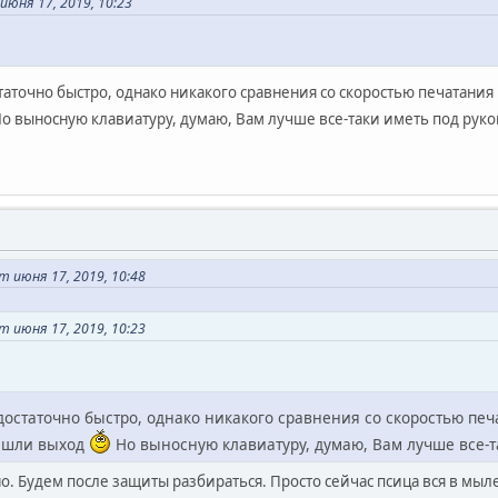
юня 17, 2019, 10:23
статочно быстро, однако никакого сравнения со скоростью печатани
о выносную клавиатуру, думаю, Вам лучше все-таки иметь под руко
 июня 17, 2019, 10:48
 июня 17, 2019, 10:23
 достаточно быстро, однако никакого сравнения со скоростью п
нашли выход
Но выносную клавиатуру, думаю, Вам лучше все-т
о. Будем после защиты разбираться. Просто сейчас псица вся в мыл