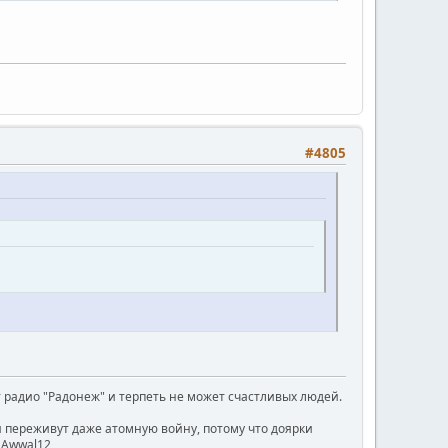
#4805
радио "Радонеж" и терпеть не может счастливых людей.
ни переживут даже атомную войну, потому что доярки
) Awwal12