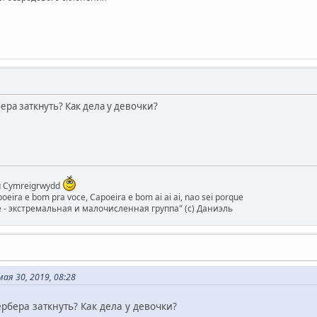
ра заткнуть? Как дела у девочки?
bu Cymreigrwydd
eira e bom pra voce, Capoeira e bom ai ai ai, nao sei porque
 - экстремальная и малочисленная группа" (с) Даниэль
ая 30, 2019, 08:28
рбера заткнуть? Как дела у девочки?