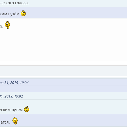
ческого голоса.
ским путём
ся.
я 31, 2019, 19:04
1, 2019, 19:02
еским путём
шатся.