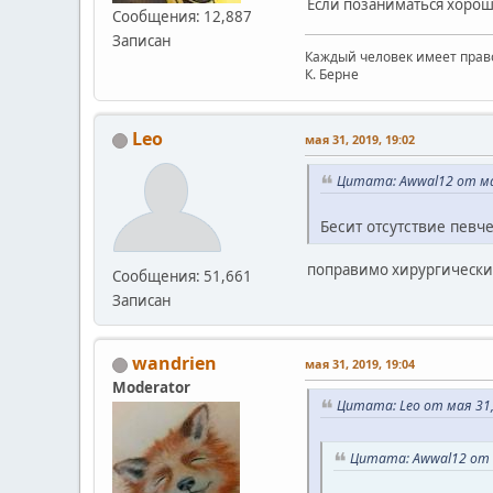
Если позаниматься хорош
Сообщения: 12,887
Записан
Каждый человек имеет право
К. Берне
Leo
мая 31, 2019, 19:02
Цитата: Awwal12 от мая
Бесит отсутствие певче
поправимо хирургическ
Сообщения: 51,661
Записан
wandrien
мая 31, 2019, 19:04
Moderator
Цитата: Leo от мая 31,
Цитата: Awwal12 от м