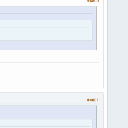
#4800
#4801