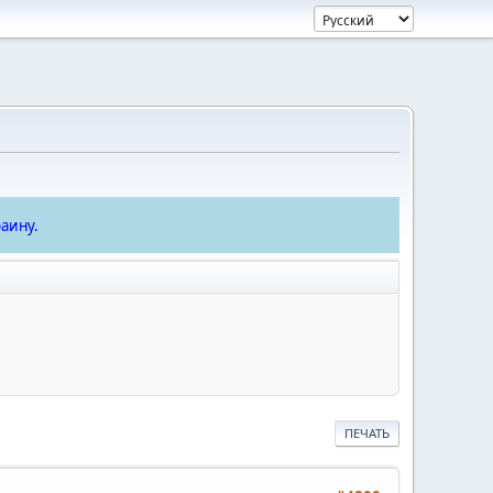
аину.
ПЕЧАТЬ