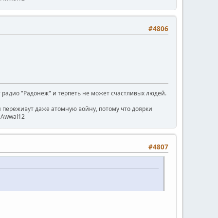
#4806
радио "Радонеж" и терпеть не может счастливых людей.
ни переживут даже атомную войну, потому что доярки
) Awwal12
#4807