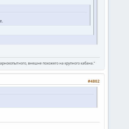
е.
парнокопытного, внешне похожего на крупного кабана."
#4802