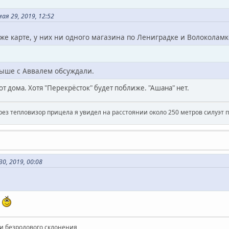
ая 29, 2019, 12:52
 же карте, у них ни одного магазина по Лениградке и Волоколамк
выше с Аввалем обсуждали.
 от дома. Хотя "Перекрёсток" будет поближе. "Ашана" нет.
рез тепловизор прицела я увидел на расстоянии около 250 метров силуэт 
0, 2019, 00:08
!
и безродового склонения