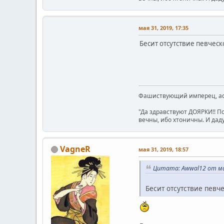
мая 31, 2019, 17:35
Бесит отсутствие певческ
Фашиствующий имперец, асе
"Да здравствуют ДОЯРКИ!! П
вечны, ибо хтоничны. И даду
VagneR
мая 31, 2019, 18:57
Цитата: Awwal12 от мая
Бесит отсутствие певче