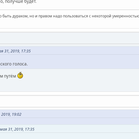
о, получше будет.
 быть дураком, но и правом надо пользоваться с некоторой умеренностью
 31, 2019, 17:35
ского голоса.
им путём
 2019, 19:02
ая 31, 2019, 17:35