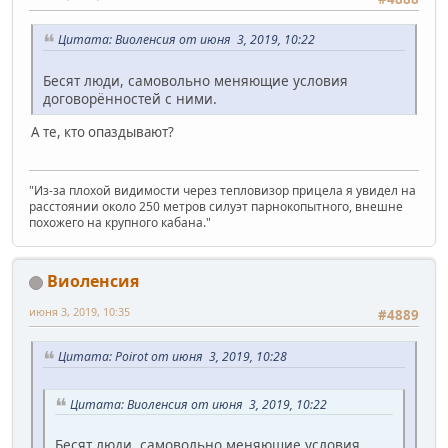
Цитата: Виоленсия от июня 3, 2019, 10:22
Бесят люди, самовольно меняющие условия
договорённостей с ними.
А те, кто опаздывают?
"Из-за плохой видимости через тепловизор прицела я увидел на
расстоянии около 250 метров силуэт парнокопытного, внешне
похожего на крупного кабана."
Виоленсия
июня 3, 2019, 10:35
#4889
Цитата: Poirot от июня 3, 2019, 10:28
Цитата: Виоленсия от июня 3, 2019, 10:22
Бесят люди, самовольно меняющие условия