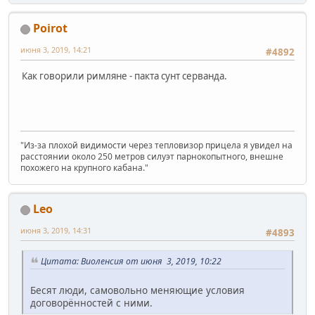
Poirot
июня 3, 2019, 14:21
#4892
Как говорили римляне - пакта сунт серванда.
"Из-за плохой видимости через тепловизор прицела я увидел на
расстоянии около 250 метров силуэт парнокопытного, внешне
похожего на крупного кабана."
Leo
июня 3, 2019, 14:31
#4893
Цитата: Виоленсия от июня 3, 2019, 10:22
Бесят люди, самовольно меняющие условия
договорённостей с ними.