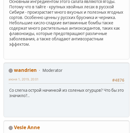
Основным ингредиентом этого салата являются ягоды.
Потому что в тайге - крупных хвойных лесах в русской
Сибири - произрастает много вкусных и полезных ягодных
сортов. Особенно ценны у русских брусника и черника.
Небольшие кисло-сладкие витаминные бомбы также
содержат много растительных антиоксидантов, таких как
флавоноиды, которые предотвращают различные
заболевания, а также обладают антивозрастным
эффектом.
wandrien
Moderator
июня 1, 2019, 20:01
#4876
Со слегка острой начинкой из соленых огурцов? Что бы это
значило?..
Vesle Anne