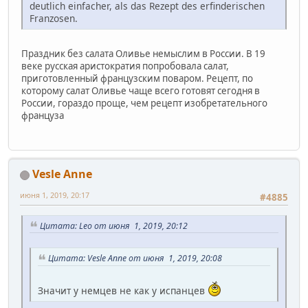
deutlich einfacher, als das Rezept des erfinderischen
Franzosen.
Праздник без салата Оливье немыслим в России. В 19
веке русская аристократия попробовала салат,
приготовленный французским поваром. Рецепт, по
которому салат Оливье чаще всего готовят сегодня в
России, гораздо проще, чем рецепт изобретательного
француза
Vesle Anne
июня 1, 2019, 20:17
#4885
Цитата: Leo от июня 1, 2019, 20:12
Цитата: Vesle Anne от июня 1, 2019, 20:08
Значит у немцев не как у испанцев