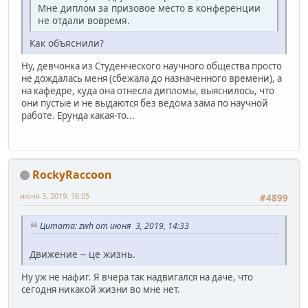
Мне диплом за призовое место в конференции
не отдали вовремя.
Как объяснили?
Ну, девчонка из Студенческого научного общества просто
не дождалась меня (сбежала до назначенного времени), а
на кафедре, куда она отнесла дипломы, выяснилось, что
они пустые и не выдаются без ведома зама по научной
работе. Ерунда какая-то...
RockyRaccoon
июня 3, 2019, 16:05
#4899
Цитата: zwh от июня 3, 2019, 14:33
Движение -- це жизнь.
Ну уж не нафиг. Я вчера так надвигался на даче, что
сегодня никакой жизни во мне нет.