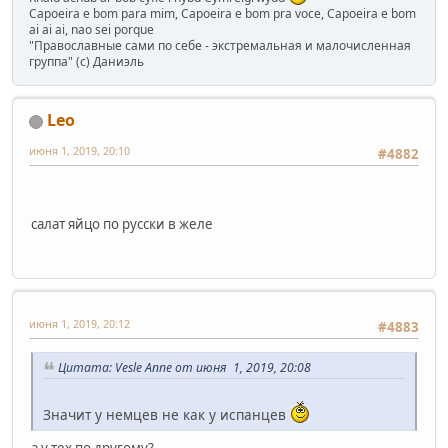
Capoeira e bom para mim, Capoeira e bom pra voce, Capoeira e bom
ai ai ai, nao sei porque
"Православные сами по себе - экстремальная и малочисленная
группа" (с) Даниэль
Leo
июня 1, 2019, 20:10
#4882
салат яйцо по русски в желе
июня 1, 2019, 20:12
#4883
Цитата: Vesle Anne от июня 1, 2019, 20:08
Значит у немцев не как у испанцев