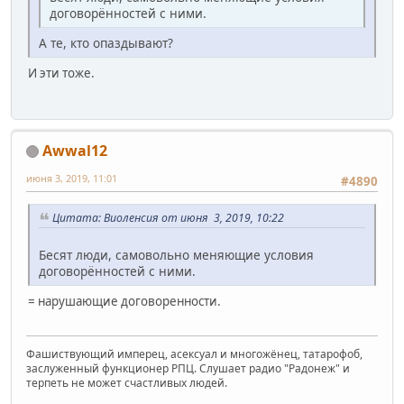
договорённостей с ними.
А те, кто опаздывают?
И эти тоже.
Awwal12
июня 3, 2019, 11:01
#4890
Цитата: Виоленсия от июня 3, 2019, 10:22
Бесят люди, самовольно меняющие условия
договорённостей с ними.
= нарушающие договоренности.
Фашиствующий имперец, асексуал и многожёнец, татарофоб,
заслуженный функционер РПЦ. Слушает радио "Радонеж" и
терпеть не может счастливых людей.