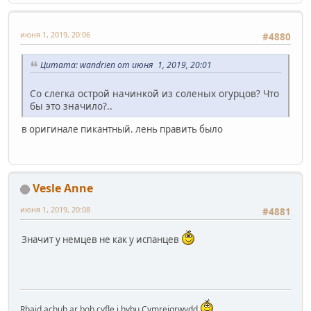
июня 1, 2019, 20:06
#4880
Цитата: wandrien от июня 1, 2019, 20:01
Со слегка острой начинкой из соленых огурцов? Что
бы это значило?..
в оригинале пикантный. лень править было
Vesle Anne
июня 1, 2019, 20:08
#4881
Значит у немцев не как у испанцев
Rhaid achub ar bob cyfle i hybu Cymreigrwydd