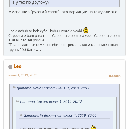
а у тех по другому?
у испанцев "русский салат" - это вариации на тему оливье.
Rhaid achub ar bob cyfle i hybu Cymreigrwydd
Capoeira e bom para mim, Capoeira e bom pra voce, Capoeira e bom
ai ai ai, nao sei porque
"Православные сами по себе - экстремальная и малочисленная
группа" (с) Даниэль
Leo
июня 1, 2019, 20:20
#4886
Цитата: Vesle Anne от июня 1, 2019, 20:17
Цитата: Leo от июня 1, 2019, 20:12
Цитата: Vesle Anne от июня 1, 2019, 20:08
Значит у немцев не как у испанцев