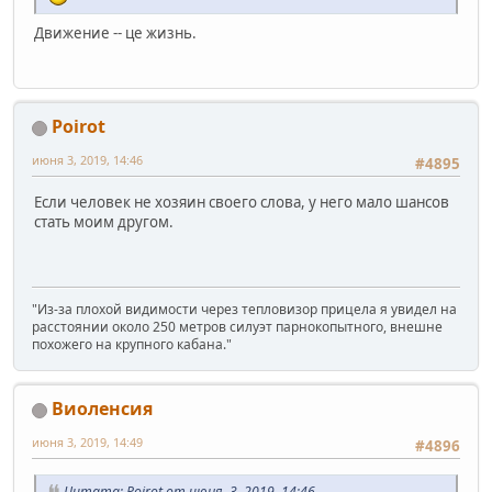
Движение -- це жизнь.
Poirot
июня 3, 2019, 14:46
#4895
Если человек не хозяин своего слова, у него мало шансов
стать моим другом.
"Из-за плохой видимости через тепловизор прицела я увидел на
расстоянии около 250 метров силуэт парнокопытного, внешне
похожего на крупного кабана."
Виоленсия
июня 3, 2019, 14:49
#4896
Цитата: Poirot от июня 3, 2019, 14:46