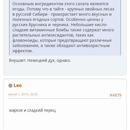
Основным ингредиентом этого салата являются
ягоды. Потому что в тайге - крупных хвойных лесах
в русской Сибири - произрастает много вкусных и
полезных ягодных сортов. Особенно ценны у
русских брусника и черника. Небольшие кисло-
сладкие витаминные бомбы также содержат много
растительных антиоксидантов, таких как
флавоноиды, которые предотвращают различные
заболевания, а также обладают антивозрастным
эффектом.
Внушает. Немецкий дух, однако.
Leo
июня 1, 2019, 20:05
#4879
жаркое и сладкий перец