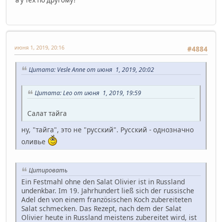
а у тех по другому?
июня 1, 2019, 20:16
#4884
Цитата: Vesle Anne от июня 1, 2019, 20:02
Цитата: Leo от июня 1, 2019, 19:59
Салат тайга
ну, "тайга", это не "русский". Русский - однозначно
оливье
Цитировать
Ein Festmahl ohne den Salat Olivier ist in Russland
undenkbar. Im 19. Jahrhundert ließ sich der russische
Adel den von einem französischen Koch zubereiteten
Salat schmecken. Das Rezept, nach dem der Salat
Olivier heute in Russland meistens zubereitet wird, ist