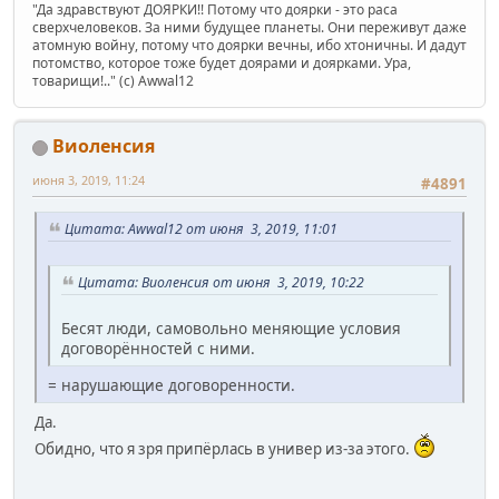
"Да здравствуют ДОЯРКИ!! Потому что доярки - это раса
сверхчеловеков. За ними будущее планеты. Они переживут даже
атомную войну, потому что доярки вечны, ибо хтоничны. И дадут
потомство, которое тоже будет доярами и доярками. Ура,
товарищи!.." (c) Awwal12
Виоленсия
июня 3, 2019, 11:24
#4891
Цитата: Awwal12 от июня 3, 2019, 11:01
Цитата: Виоленсия от июня 3, 2019, 10:22
Бесят люди, самовольно меняющие условия
договорённостей с ними.
= нарушающие договоренности.
Да.
Обидно, что я зря припёрлась в универ из-за этого.