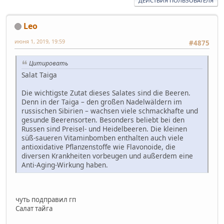
ДЕЙСТВИЯ ПОЛЬЗОВАТЕЛЯ
Leo
июня 1, 2019, 19:59
#4875
Цитировать
Salat Taiga
Die wichtigste Zutat dieses Salates sind die Beeren.
Denn in der Taiga – den großen Nadelwäldern im
russischen Sibirien – wachsen viele schmackhafte und
gesunde Beerensorten. Besonders beliebt bei den
Russen sind Preisel- und Heidelbeeren. Die kleinen
süß-saueren Vitaminbomben enthalten auch viele
antioxidative Pflanzenstoffe wie Flavonoide, die
diversen Krankheiten vorbeugen und außerdem eine
Anti-Aging-Wirkung haben.
чуть подправил гп
Салат тайга