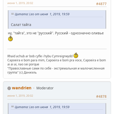
июня 1, 2019, 20:02
#4877
Цитата: Leo от июня 1, 2019, 19:59
Салат тайга
ну, "тайга", это не "русский". Русский - однозначно оливье
Rhaid achub ar bob cyfle i hybu Cymreigrwydd
Capoeira e bom para mim, Capoeira e bom pra voce, Capoeira e bom
ai ai ai, nao sei porque
"Православные сами по себе - экстремальная и малочисленная
группа" (с) Даниэль
wandrien
Moderator
июня 1, 2019, 20:02
#4878
Цитата: Leo от июня 1, 2019, 19:59