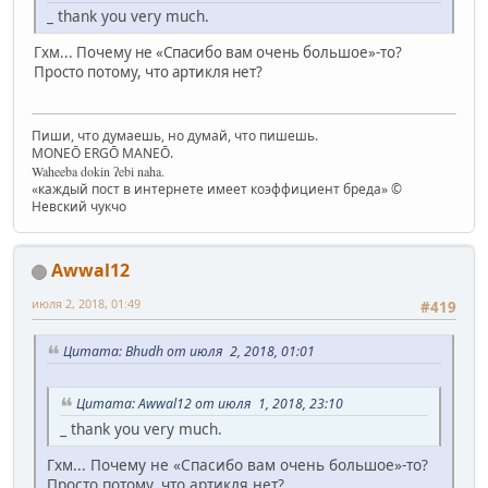
_ thank you very much.
Гхм... Почему не «Спасибо вам очень большое»-то?
Просто потому, что артикля нет?
Пиши, что думаешь, но думай, что пишешь.
MONEŌ ERGŌ MANEŌ.
Waheeba dokin ʔebi naha.
«каждый пост в интернете имеет коэффициент бреда» ©
Невский чукчо
Awwal12
июля 2, 2018, 01:49
#419
Цитата: Bhudh от июля 2, 2018, 01:01
Цитата: Awwal12 от июля 1, 2018, 23:10
_ thank you very much.
Гхм... Почему не «Спасибо вам очень большое»-то?
Просто потому, что артикля нет?