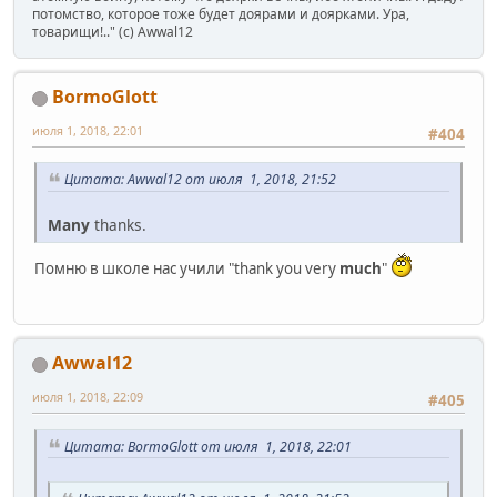
потомство, которое тоже будет доярами и доярками. Ура,
товарищи!.." (c) Awwal12
BormoGlott
июля 1, 2018, 22:01
#404
Цитата: Awwal12 от июля 1, 2018, 21:52
Many
thanks.
Помню в школе нас учили "thank you very
much
"
Awwal12
июля 1, 2018, 22:09
#405
Цитата: BormoGlott от июля 1, 2018, 22:01