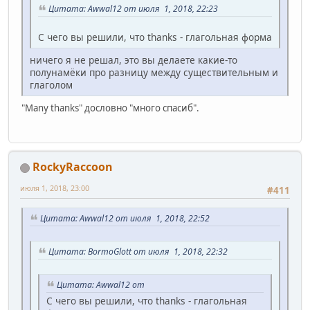
Цитата: Awwal12 от июля 1, 2018, 22:23
С чего вы решили, что thanks - глагольная форма
ничего я не решал, это вы делаете какие-то
полунамёки про разницу между существительным и
глаголом
"Many thanks" дословно "много спасиб".
RockyRaccoon
июля 1, 2018, 23:00
#411
Цитата: Awwal12 от июля 1, 2018, 22:52
Цитата: BormoGlott от июля 1, 2018, 22:32
Цитата: Awwal12 от
С чего вы решили, что thanks - глагольная