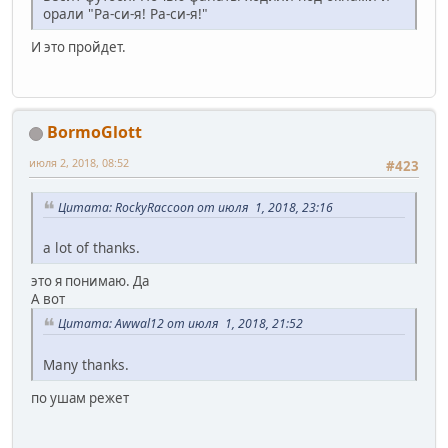
орали "Ра-си-я! Ра-си-я!"
И это пройдет.
BormoGlott
июля 2, 2018, 08:52
#423
Цитата: RockyRaccoon от июля 1, 2018, 23:16
a lot of thanks.
это я понимаю. Да
А вот
Цитата: Awwal12 от июля 1, 2018, 21:52
Many thanks.
по ушам режет