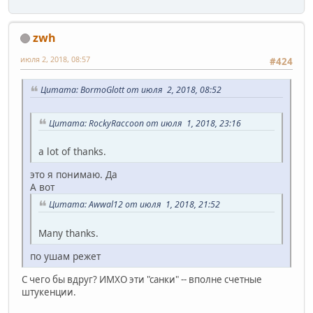
zwh
июля 2, 2018, 08:57
#424
Цитата: BormoGlott от июля 2, 2018, 08:52
Цитата: RockyRaccoon от июля 1, 2018, 23:16
a lot of thanks.
это я понимаю. Да
А вот
Цитата: Awwal12 от июля 1, 2018, 21:52
Many thanks.
по ушам режет
С чего бы вдруг? ИМХО эти "санки" -- вполне счетные
штукенции.