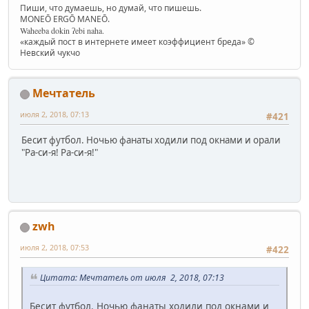
Пиши, что думаешь, но думай, что пишешь.
MONEŌ ERGŌ MANEŌ.
Waheeba dokin ʔebi naha.
«каждый пост в интернете имеет коэффициент бреда» ©
Невский чукчо
Мечтатель
июля 2, 2018, 07:13
#421
Бесит футбол. Ночью фанаты ходили под окнами и орали
"Ра-си-я! Ра-си-я!"
zwh
июля 2, 2018, 07:53
#422
Цитата: Мечтатель от июля 2, 2018, 07:13
Бесит футбол. Ночью фанаты ходили под окнами и