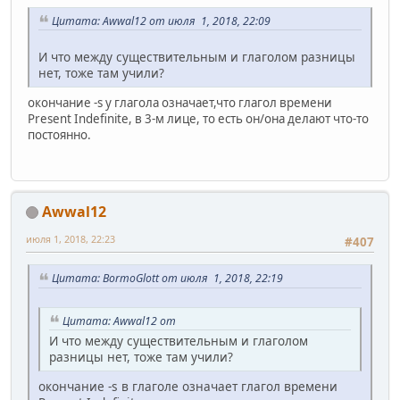
Цитата: Awwal12 от июля 1, 2018, 22:09
И что между существительным и глаголом разницы
нет, тоже там учили?
окончание -s у глагола означает,что глагол времени
Present Indefinite, в 3-м лице, то есть он/она делают что-то
постоянно.
Awwal12
июля 1, 2018, 22:23
#407
Цитата: BormoGlott от июля 1, 2018, 22:19
Цитата: Awwal12 от
И что между существительным и глаголом
разницы нет, тоже там учили?
окончание -s в глаголе означает глагол времени