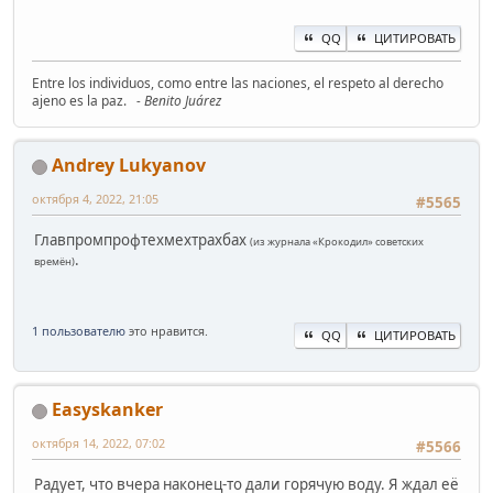
QQ
ЦИТИРОВАТЬ
Entre los individuos, como entre las naciones, el respeto al derecho
ajeno es la paz.
- Benito Juárez
Andrey Lukyanov
октября 4, 2022, 21:05
#5565
Главпромпрофтехмехтрахбах
(из журнала «Крокодил» советских
.
времён)
1 пользователю
это нравится.
QQ
ЦИТИРОВАТЬ
Easyskanker
октября 14, 2022, 07:02
#5566
Радует, что вчера наконец-то дали горячую воду. Я ждал её