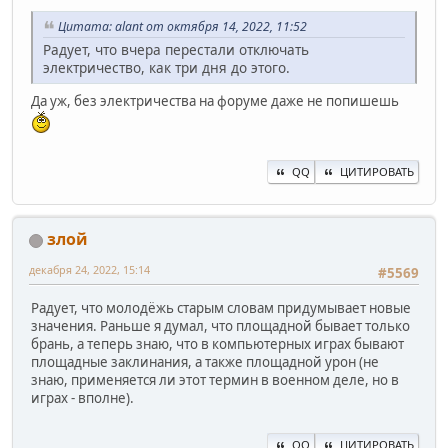
Цитата: alant от октября 14, 2022, 11:52
Радует, что вчера перестали отключать
электричество, как три дня до этого.
Да уж, без электричества на форуме даже не попишешь
QQ
ЦИТИРОВАТЬ
злой
декабря 24, 2022, 15:14
#5569
Радует, что молодёжь старым словам придумывает новые
значения. Раньше я думал, что площадной бывает только
брань, а теперь знаю, что в компьютерных играх бывают
площадные заклинания, а также площадной урон (не
знаю, применяется ли этот термин в военном деле, но в
играх - вполне).
QQ
ЦИТИРОВАТЬ