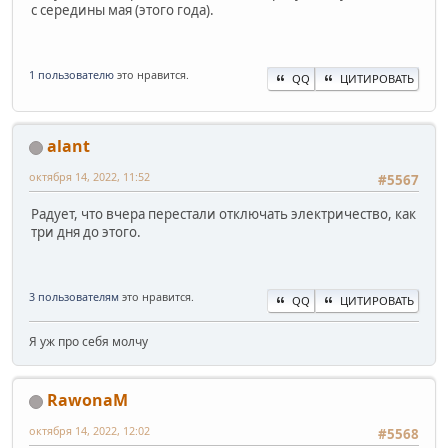
с середины мая (этого года).
1 пользователю
это нравится.
QQ
ЦИТИРОВАТЬ
alant
октября 14, 2022, 11:52
#5567
Радует, что вчера перестали отключать электричество, как
три дня до этого.
3 пользователям
это нравится.
QQ
ЦИТИРОВАТЬ
Я уж про себя молчу
RawonaM
октября 14, 2022, 12:02
#5568