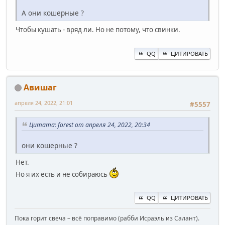
А они кошерные ?
Чтобы кушать - вряд ли. Но не потому, что свинки.
QQ
ЦИТИРОВАТЬ
Авишаг
апреля 24, 2022, 21:01
#5557
Цитата: forest от апреля 24, 2022, 20:34
они кошерные ?
Нет.
Но я их есть и не собираюсь
QQ
ЦИТИРОВАТЬ
Пока горит свеча – всё поправимо (рабби Исраэль из Салант).