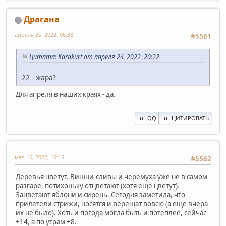
Драгана
апреля 25, 2022, 06:38
#5561
Цитата: Karakurt от апреля 24, 2022, 20:22
22 - жара?
Для апреля в наших краях - да.
QQ
ЦИТИРОВАТЬ
мая 16, 2022, 10:15
#5562
Деревья цветут. Вишни-сливы и черемуха уже не в самом
разгаре, потихоньку отцветают (хотя еще цветут).
Зацветают яблони и сирень. Сегодня заметила, что
прилетели стрижи, носятся и верещат вовсю (а еще вчера
их не было). Хоть и погода могла быть и потеплее, сейчас
+14, а по утрам +8.