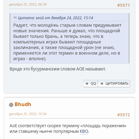
декабря 25, 2022, 06:38
#5571
Цитата: злой от декабря 24, 2022, 15:14
Радует, что молодёжь старым словам придумывает
новые значения. Раньше я думал, что площадной
бывает только брань, а теперь знаю, что в
компьютерных играх бывают площадные
заклинания, а также площадной урон (не знаю,
применяется ли этот термин в военном деле, но в
играх - вполне).
Вроде это бусурманским словом AOE называют.
QQ
ЦИТИРОВАТЬ
Bhudh
декабря 25, 2022, 10:34
#5572
AoE соответствует скорее термину «площадь поражения»
или ставшему нынче популярным
КВО
.