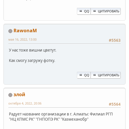
QQ
ЦИТИРОВАТЬ
RawonaM
мая 16, 2022, 13:00
#5563
У нас тоже вишни цветут.
Как смогу загружу фотку.
QQ
ЦИТИРОВАТЬ
злой
октября 4, 2022, 20:06
#5564
Радует название организации в г. Алматы: Филиал РГП
"НЦ КПМС РК" "ГНПОПЭ РК" "Казмеханобр"