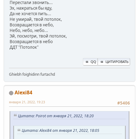
Перестали звонить...
Эх, нажраться бы яду,
Да не хочется пить...
Не умирай, твой потолок,
Возвращается в небо,
Небо, небо, небо...
Эй, посмотри, твой потолок,
Возвращается в небо
ДДТ "Потолок"
QQ
ЦИТИРОВАТЬ
Ghiebh foighidinn furtachd
Alexi84
января 21, 2022, 19:23
#5406
Цитата: Poirot от января 21, 2022, 18:20
Цитата: Alexi84 от января 21, 2022, 18:05