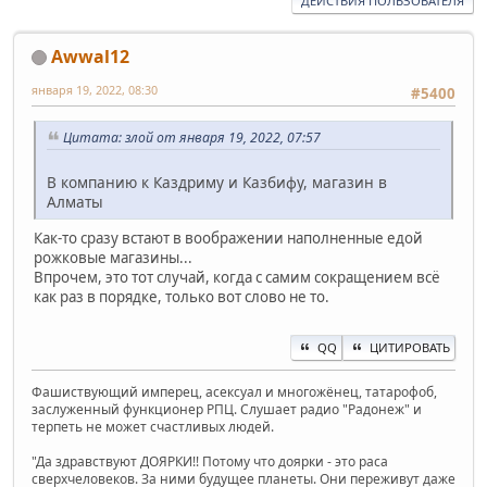
ДЕЙСТВИЯ ПОЛЬЗОВАТЕЛЯ
Awwal12
января 19, 2022, 08:30
#5400
Цитата: злой от января 19, 2022, 07:57
В компанию к Каздриму и Казбифу, магазин в
Алматы
Как-то сразу встают в воображении наполненные едой
рожковые магазины...
Впрочем, это тот случай, когда с самим сокращением всё
как раз в порядке, только вот слово не то.
QQ
ЦИТИРОВАТЬ
Фашиствующий имперец, асексуал и многожёнец, татарофоб,
заслуженный функционер РПЦ. Слушает радио "Радонеж" и
терпеть не может счастливых людей.
"Да здравствуют ДОЯРКИ!! Потому что доярки - это раса
сверхчеловеков. За ними будущее планеты. Они переживут даже