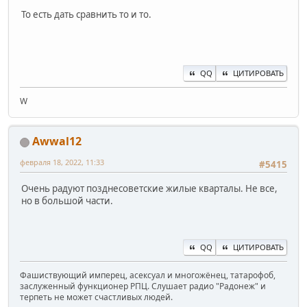
То есть дать сравнить то и то.
QQ
ЦИТИРОВАТЬ
W
Awwal12
февраля 18, 2022, 11:33
#5415
Очень радуют позднесоветские жилые кварталы. Не все,
но в большой части.
QQ
ЦИТИРОВАТЬ
Фашиствующий имперец, асексуал и многожёнец, татарофоб,
заслуженный функционер РПЦ. Слушает радио "Радонеж" и
терпеть не может счастливых людей.