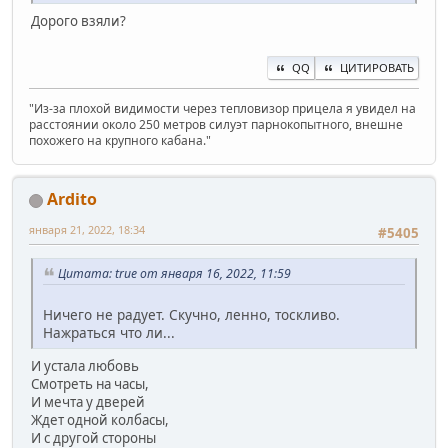
Дорого взяли?
QQ
ЦИТИРОВАТЬ
"Из-за плохой видимости через тепловизор прицела я увидел на
расстоянии около 250 метров силуэт парнокопытного, внешне
похожего на крупного кабана."
Ardito
января 21, 2022, 18:34
#5405
Цитата: true от января 16, 2022, 11:59
Ничего не радует. Скучно, ленно, тоскливо.
Нажраться что ли...
И устала любовь
Смотреть на часы,
И мечта у дверей
Ждет одной колбасы,
И с другой стороны