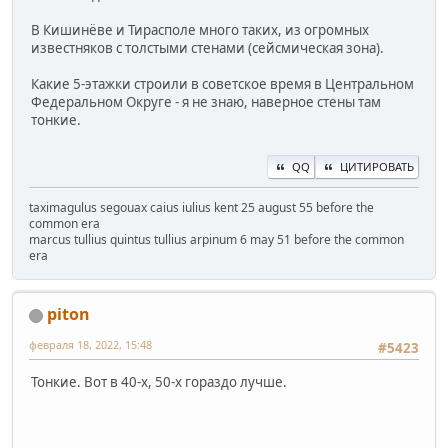
В Кишинёве и Тирасполе много таких, из огромных
известняков с толстыми стенами (сейсмическая зона).
Какие 5-этажки строили в советское время в Центральном
Федеральном Округе - я не знаю, наверное стены там
тонкие.
QQ
ЦИТИРОВАТЬ
taximagulus segouax caius iulius kent 25 august 55 before the
common era
marcus tullius quintus tullius arpinum 6 may 51 before the common
era
piton
февраля 18, 2022, 15:48
#5423
Тонкие. Вот в 40-х, 50-х гораздо лучше.