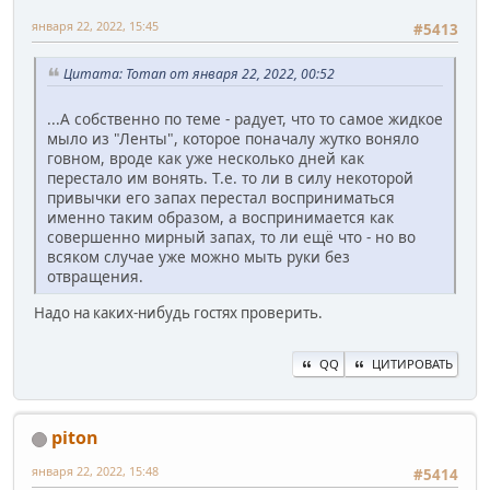
января 22, 2022, 15:45
#5413
Цитата: Toman от января 22, 2022, 00:52
...А собственно по теме - радует, что то самое жидкое
мыло из "Ленты", которое поначалу жутко воняло
говном, вроде как уже несколько дней как
перестало им вонять. Т.е. то ли в силу некоторой
привычки его запах перестал восприниматься
именно таким образом, а воспринимается как
совершенно мирный запах, то ли ещё что - но во
всяком случае уже можно мыть руки без
отвращения.
Надо на каких-нибудь гостях проверить.
QQ
ЦИТИРОВАТЬ
piton
января 22, 2022, 15:48
#5414