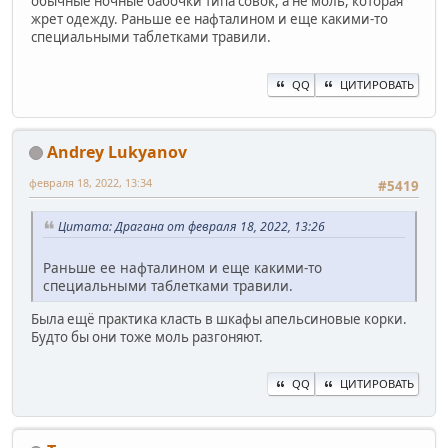
обычные ночные бабочки типа совок, а не моль, которая
жрет одежду. Раньше ее нафталином и еще какими-то
специальными таблетками травили.
QQ
ЦИТИРОВАТЬ
Andrey Lukyanov
февраля 18, 2022, 13:34
#5419
Цитата: Драгана от февраля 18, 2022, 13:26
Раньше ее нафталином и еще какими-то
специальными таблетками травили.
Была ещё практика класть в шкафы апельсиновые корки.
Будто бы они тоже моль разгоняют.
QQ
ЦИТИРОВАТЬ